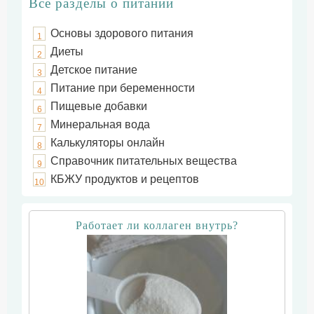
Все разделы о питании
Основы здорового питания
1
Диеты
2
Детское питание
3
Питание при беременности
4
Пищевые добавки
6
Минеральная вода
7
Калькуляторы онлайн
8
Справочник питательных вещества
9
КБЖУ продуктов и рецептов
10
Работает ли коллаген внутрь?