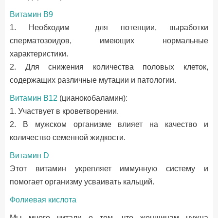
Витамин В9
1. Необходим для потенции, выработки
сперматозоидов, имеющих нормальные
характеристики.
2. Для снижения количества половых клеток,
содержащих различные мутации и патологии.
Витамин В12
(цианокобаламин):
1. Участвует в кроветворении.
2. В мужском организме влияет на качество и
количество семенной жидкости.
Витамин D
Этот витамин укрепляет иммунную систему и
помогает организму усваивать кальций.
Фолиевая кислота
Мы много читали о том, что женщинам нужна