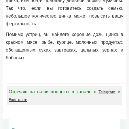
цинка, или почти половину дневной нормы мужчины.
Так что, если вы готовитесь создать семью,
небольшое количество цинка может повысить вашу
фертильность.
Помимо устриц, вы найдете хорошие дозы цинка в
красном мясе, рыбе, курице, молочных продуктах,
обогащенных сухих завтраках, цельных зернах и
бобовых.
Отвечаю на ваши вопросы в канале в
и
Telegram
.
Вконтакте