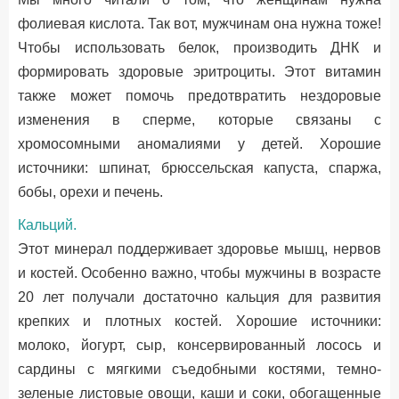
фолиевая кислота. Так вот, мужчинам она нужна тоже!
Чтобы использовать белок, производить ДНК и
формировать здоровые эритроциты. Этот витамин
также может помочь предотвратить нездоровые
изменения в сперме, которые связаны с
хромосомными аномалиями у детей. Хорошие
источники: шпинат, брюссельская капуста, спаржа,
бобы, орехи и печень.
Кальций.
Этот минерал поддерживает здоровье мышц, нервов
и костей. Особенно важно, чтобы мужчины в возрасте
20 лет получали достаточно кальция для развития
крепких и плотных костей. Хорошие источники:
молоко, йогурт, сыр, консервированный лосось и
сардины с мягкими съедобными костями, темно-
зеленые листовые овощи, каши и соки, обогащенные