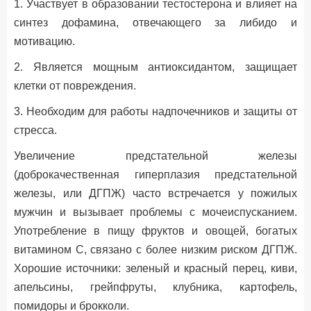
1. Участвует в образовании тестостерона и влияет на
синтез дофамина, отвечающего за либидо и
мотивацию.
2. Является мощным антиоксидантом, защищает
клетки от повреждения.
3. Необходим для работы надпочечников и защиты от
стресса.
Увеличение предстательной железы
(доброкачественная гиперплазия предстательной
железы, или ДГПЖ) часто встречается у пожилых
мужчин и вызывает проблемы с мочеиспусканием.
Употребление в пищу фруктов и овощей, богатых
витамином С, связано с более низким риском ДГПЖ.
Хорошие источники: зеленый и красный перец, киви,
апельсины, грейпфруты, клубника, картофель,
помидоры и брокколи.