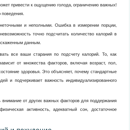
может привести к ощущению голода, ограничению важных!
 поведения.
 неточными и неполными. Ошибка в измерении порции,
невозможность точно подсчитать количество калорий в
 искаженным данным.
ать все ваши старания по подсчету калорий. То, как
зависит от множества факторов, включая возраст, пол,
состояние здоровья. Это объясняет, почему стандартные
дей и подчеркивает важность индивидуализированного
ь внимание от других важных факторов для поддержания
физическая активность, адекватный сон, достаточное