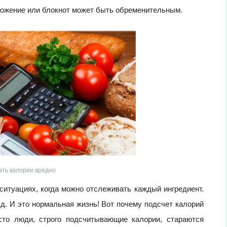
ложение или блокнот может быть обременительным.
ать калории вредно
ситуациях, когда можно отслеживать каждый ингредиент.
.д. И это нормальная жизнь! Вот почему подсчет калорий
сто люди, строго подсчитывающие калории, стараются