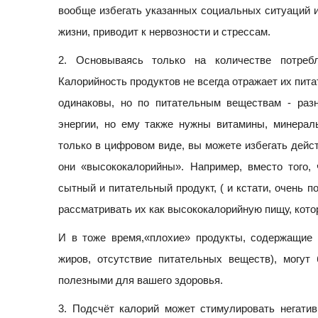
вообще избегать указанных социальных ситуаций и
жизни, приводит к нервозности и стрессам.
2. Основываясь только на количестве потреб
Калорийность продуктов не всегда отражает их пит
одинаковы, но по питательным веществам - раз
энергии, но ему также нужны витамины, минерал
только в цифровом виде, вы можете избегать дейс
они «высококалорийны». Например, вместо того,
сытный и питательный продукт, ( и кстати, очень 
рассматривать их как высококалорийную пищу, кото
И в тоже время,«плохие» продукты, содержащие 
жиров, отсутствие питательных веществ), могут
полезными для вашего здоровья.
3. Подсчёт калорий может стимулировать негати