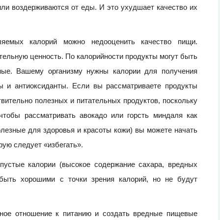
ли воздерживаются от еды. И это ухудшает качество их
ляемых калорий можно недооценить качество пищи.
ательную ценность. По калорийности продукты могут быть
ные. Вашему организму нужны калории для получения
ы и антиоксиданты. Если вы рассматриваете продукты
твительно полезных и питательных продуктов, поскольку
 чтобы рассматривать авокадо или горсть миндаля как
полезные для здоровья и красоты кожи) вы можете начать
рую следует «избегать».
пустые калории (высокое содержание сахара, вредных
 быть хорошими с точки зрения калорий, но не будут
вное отношение к питанию и создать вредные пищевые