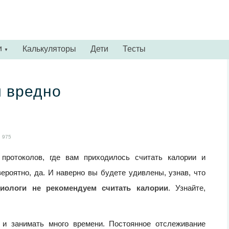
и
Калькуляторы
Дети
Тесты
▼
и вредно
975
протоколов, где вам приходилось считать калории и
вероятно, да. И наверно вы будете удивлены, узнав, что
иологи не рекомендуем считать калории
. Узнайте,
 и занимать много времени. Постоянное отслеживание