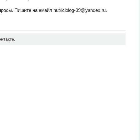
росы. Пишите на емайл nutriciolog-39@yandex.ru.
.
онтакте