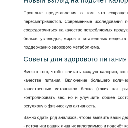
Новый взгляд на подсчет калор
Прошлые представления о том, что сокращен
пересматриваются. Современные исследования п
сосредоточиться на качестве потребляемых продукт
белков, углеводов, жиров и питательных веществ
поддержанию здорового метаболизма.
Советы для здорового питания
Вместо того, чтобы считать каждую калорию, экс
качестве питания. Включение большего количе
качественных источников белка (таких как р
контролировать вес, но и улучшить общее сост
регулярную физическую активность.
Важно сдать ряд анализов, чтобы выявить ваши де
- источники ваших лишних килограммов и подсчёт к