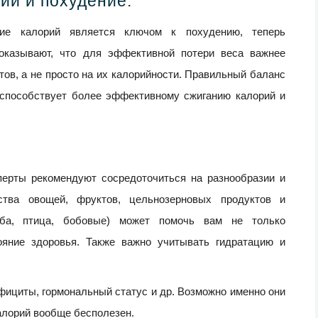
ий и похудение.
ие калорий является ключом к похудению, теперь
оказывают, что для эффективной потери веса важнее
ов, а не просто на их калорийности. Правильный баланс
 способствует более эффективному сжиганию калорий и
перты рекомендуют сосредоточиться на разнообразии и
ства овощей, фруктов, цельнозерновых продуктов и
ыба, птица, бобовые) может помочь вам не только
ояние здоровья. Также важно учитывать гидратацию и
фициты, гормональный статус и др. Возможно именно они
алорий вообще бесполезен.