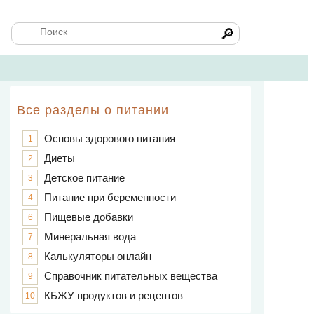
🔎
Все разделы о питании
Основы здорового питания
1
Диеты
2
Детское питание
3
Питание при беременности
4
Пищевые добавки
6
Минеральная вода
7
Калькуляторы онлайн
8
Справочник питательных вещества
9
КБЖУ продуктов и рецептов
10