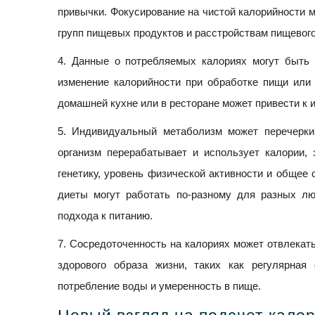
привычки. Фокусирование на чистой калорийности 
групп пищевых продуктов и расстройствам пищевого
4. Данные о потребляемых калориях могут быть
изменение калорийности при обработке пищи или 
домашней кухне или в ресторане может привести к
5. Индивидуальный метаболизм может перечеркив
организм перерабатывает и использует калории, 
генетику, уровень физической активности и общее 
диеты могут работать по-разному для разных лю
подхода к питанию.
7. Сосредоточенность на калориях может отвлекат
здорового образа жизни, таких как регулярная 
потребление воды и умеренность в пище.