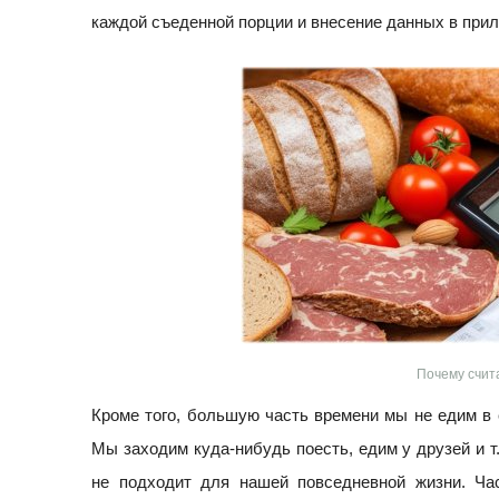
каждой съеденной порции и внесение данных в при
Почему счит
Кроме того, большую часть времени мы не едим в 
Мы заходим куда-нибудь поесть, едим у друзей и т
не подходит для нашей повседневной жизни. Ча