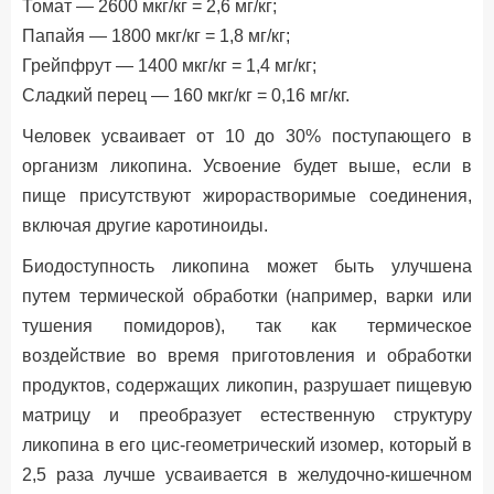
Томат — 2600 мкг/кг = 2,6 мг/кг;
Папайя — 1800 мкг/кг = 1,8 мг/кг;
Грейпфрут — 1400 мкг/кг = 1,4 мг/кг;
Сладкий перец — 160 мкг/кг = 0,16 мг/кг.
Человек усваивает от 10 до 30% поступающего в
организм ликопина. Усвоение будет выше, если в
пище присутствуют жирорастворимые соединения,
включая другие каротиноиды.
Биодоступность ликопина может быть улучшена
путем термической обработки (например, варки или
тушения помидоров), так как термическое
воздействие во время приготовления и обработки
продуктов, содержащих ликопин, разрушает пищевую
матрицу и преобразует естественную структуру
ликопина в его цис-геометрический изомер, который в
2,5 раза лучше усваивается в желудочно-кишечном