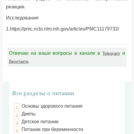
реакции.
Исследования
1.https://pmc.ncbi.nlm.nih.gov/articles/PMC11179732/
Отвечаю на ваши вопросы в канале в
и
Telegram
.
Вконтакте
Все разделы о питании
Основы здорового питания
1
Диеты
2
Детское питание
3
Питание при беременности
4