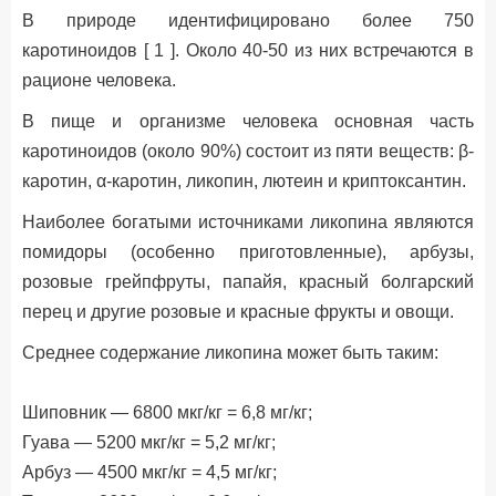
В природе идентифицировано более 750
каротиноидов [ 1 ]. Около 40-50 из них встречаются в
рационе человека.
В пище и организме человека основная часть
каротиноидов (около 90%) состоит из пяти веществ: β-
каротин, α-каротин, ликопин, лютеин и криптоксантин.
Наиболее богатыми источниками ликопина являются
помидоры (особенно приготовленные), арбузы,
розовые грейпфруты, папайя, красный болгарский
перец и другие розовые и красные фрукты и овощи.
Среднее содержание ликопина может быть таким:
Шиповник — 6800 мкг/кг = 6,8 мг/кг;
Гуава — 5200 мкг/кг = 5,2 мг/кг;
Арбуз — 4500 мкг/кг = 4,5 мг/кг;