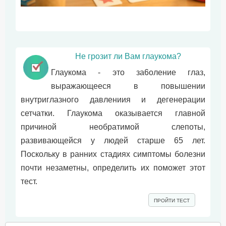
Не грозит ли Вам глаукома?
Глаукома - это за6оление глаз,
выражающееся в повышении
внyтpиглазного давлениия и дегенерации
сетчатки. Глаукома оказывается главной
причиной необратимой слепоты,
развивающейся у людей старше 65 лет.
Поскольку в ранних стадиях симптомы болезни
почти незаметны, определить их поможет этот
тест.
ПРОЙТИ ТЕСТ