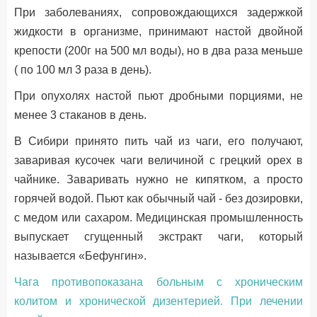
При заболеваниях, сопровождающихся задержкой
жидкости в организме, принимают настой двойной
крепости (200г на 500 мл воды), но в два раза меньше
( по 100 мл 3 раза в день).
При опухолях настой пьют дробными порциями, не
менее 3 стаканов в день.
В Сибири принято пить чай из чаги, его получают,
заваривая кусочек чаги величиной с грецкий орех в
чайнике. Заваривать нужно не кипятком, а просто
горячей водой. Пьют как обычный чай - без дозировки,
с медом или сахаром. Медицинская промышленность
выпускает сгущенный экстракт чаги, который
называется «Бефунгин».
Чага противопоказана больным с хроническим
колитом и хронической дизентерией. При лечении