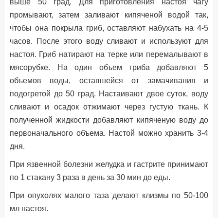
выше 50 град. Для приготовления настоя чагу
промывают, затем заливают кипяченой водой так,
чтобы она покрыла гриб, оставляют набухать на 4-5
часов. После этого воду сливают и используют для
настоя. Гриб натирают на терке или перемалывают в
мясорубке. На один объем гриба добавляют 5
объемов воды, оставшейся от замачивания и
подогретой до 50 град. Настаивают двое суток, воду
сливают и осадок отжимают через густую ткань. К
полученной жидкости добавляют кипяченую воду до
первоначального объема. Настой можно хранить 3-4
дня.
При язвенной болезни желудка и гастрите принимают
по 1 стакану 3 раза в день за 30 мин до еды.
При опухолях малого таза делают клизмы по 50-100
мл настоя.