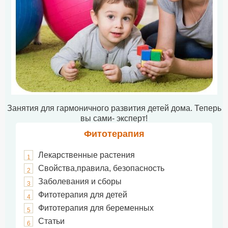
Занятия для гармоничного развития детей дома. Теперь
вы сами- эксперт!
Фитотерапия
Лекарственные растения
1
Свойства,правила, безопасность
2
Заболевания и сборы
3
Фитотерапия для детей
4
Фитотерапия для беременных
5
Статьи
6