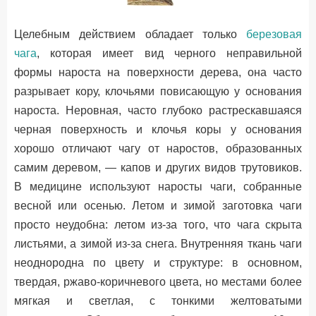
Целебным действием обладает только
березовая
чага
, которая имеет вид черного неправильной
формы нароста на поверхности дерева, она часто
разрывает кору, клочьями повисающую у основания
нароста. Неровная, часто глубоко растрескавшаяся
черная поверхность и клочья коры у основания
хорошо отличают чагу от наростов, образованных
самим деревом, — капов и других видов трутовиков.
В медицине используют наросты чаги, собранные
весной или осенью. Летом и зимой заготовка чаги
просто неудобна: летом из-за того, что чага скрыта
листьями, а зимой из-за снега. Внутренняя ткань чаги
неоднородна по цвету и структуре: в основном,
твердая, ржаво-коричневого цвета, но местами более
мягкая и светлая, с тонкими желтоватыми