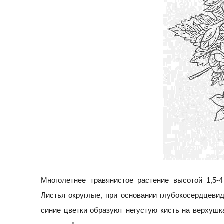
Многолетнее травянистое растение высотой 1,5-4
Листья округлые, при основании глубокосердцеви
синие цветки образуют негустую кисть на верхушк