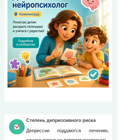
Степень депрессивного риска
Депрессии поддаются лечению,
однако важно ее вовремя распознать.