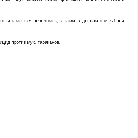
сти к местам переломов, а также к деснам при зубной
ицид против мух, тараканов.