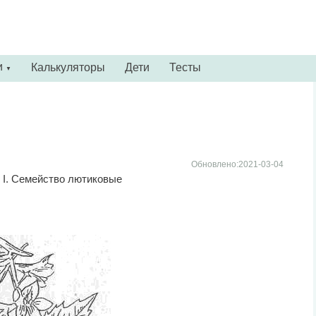
и
Калькуляторы
Дети
Тесты
▼
Обновлено:2021-03-04
. I. Семейство лютиковые