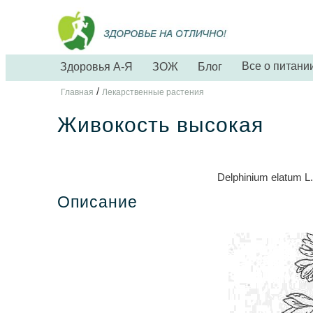
Все о питани
Здоровья А-Я
ЗОЖ
Блог
/
Главная
Лекарственные растения
Живокость высокая
Delphinium elatum L
Описание