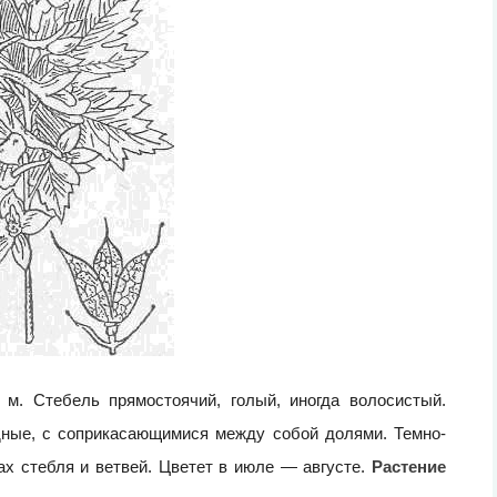
 м. Стебель прямостоячий, голый, иногда волосистый.
дные, с соприкасающимися между собой долями. Темно-
ах стебля и ветвей. Цветет в июле — августе.
Растение