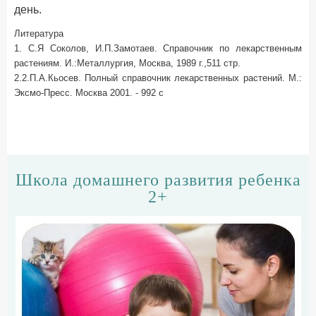
день.
Литература
1. C.Я Соколов, И.П.Замотаев. Справочник по лекарственным
растениям. И.:Металлургия, Москва, 1989 г.,511 cтр.
2.2.П.А.Кьосев. Полный справочник лекарственных растений. М.:
Эксмо-Пресс. Москва 2001. - 992 c
Школа домашнего развития ребенка
2+