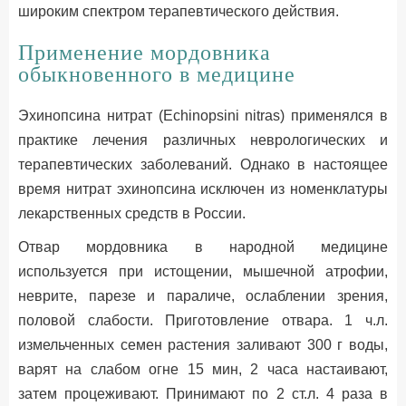
широким спектром терапевтического действия.
Применение мордовника
обыкновенного в медицине
Эхинопсина нитрат (Echinopsini nitras) применялся в
практике лечения различных неврологических и
терапевтических заболеваний. Однако в настоящее
время нитрат эхинопсина исключен из номенклатуры
лекарственных средств в России.
Отвар мордовника в народной медицине
используется при истощении, мышечной атрофии,
неврите, парезе и параличе, ослаблении зрения,
половой слабости. Приготовление отвара. 1 ч.л.
измельченных семен растения заливают 300 г воды,
варят на слабом огне 15 мин, 2 часа настаивают,
затем процеживают. Принимают по 2 ст.л. 4 раза в