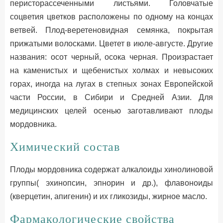
перисторассеченными листьями. Головчатые
соцветия цветков расположены по одному на концах
ветвей. Плод-веретеновидная семянка, покрытая
прижатыми волосками. Цветет в июле-августе. Другие
названия: осот черный, осока черная. Произрастает
на каменистых и щебенистых холмах и невысоких
горах, иногда на лугах в степных зонах Европейской
части России, в Сибири и Средней Азии. Для
медицинских целей осенью заготавливают плоды
мордовника.
Химический состав
Плоды мордовника содержат алкалоиды хинолиновой
группы( эхинопсин, эпнорин и др.), флавоноиды
(кверцетин, апигенин) и их гликозиды, жирное масло.
Фармакологические свойства