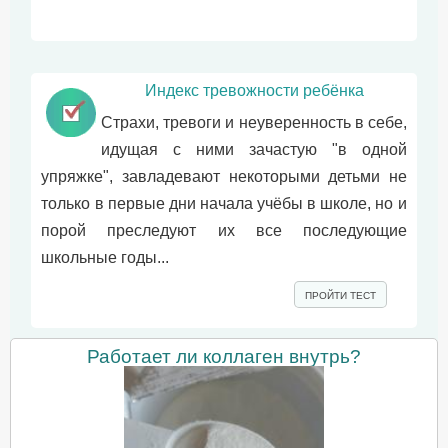
Индекс тревожности ребёнка
Страхи, тревоги и неуверенность в себе,
идущая с ними зачастую "в одной
упряжке", завладевают некоторыми детьми не
только в первые дни начала учёбы в школе, но и
порой преследуют их все последующие
школьные годы...
ПРОЙТИ ТЕСТ
Работает ли коллаген внутрь?