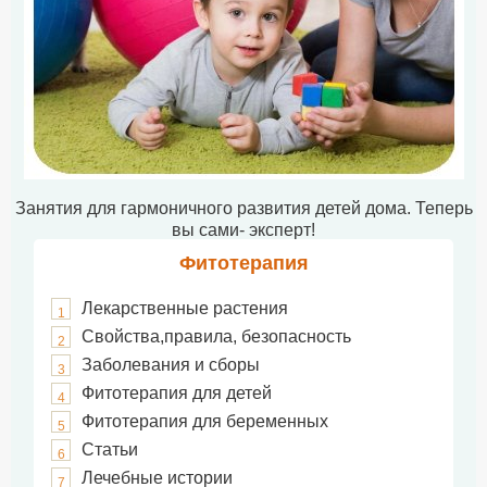
Занятия для гармоничного развития детей дома. Теперь
вы сами- эксперт!
Фитотерапия
Лекарственные растения
1
Свойства,правила, безопасность
2
Заболевания и сборы
3
Фитотерапия для детей
4
Фитотерапия для беременных
5
Статьи
6
Лечебные истории
7