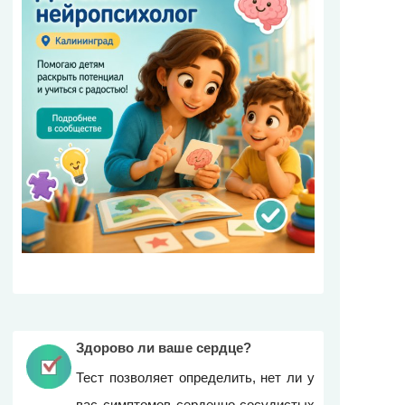
Здорово ли ваше сердце?
Тест позволяет определить, нет ли у
вас симптомов сердечно-сосудистых