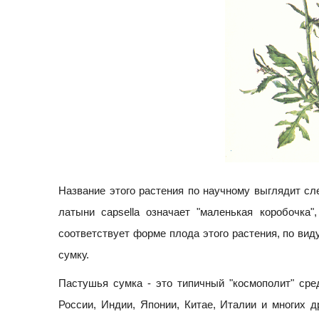
Название этого растения по научному выглядит сле
латыни capsella означает "маленькая коробочка", 
соответствует форме плода этого растения, по в
сумку.
Пастушья сумка - это типичный "космополит" сре
России, Индии, Японии, Китае, Италии и многих д