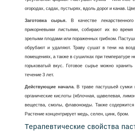
огородах, садах, пустырях, вдоль дорог и канав. Цве
Заготовка сырья.
В качестве лекарственного
прикорневыми листьями, собирают их во время 
зрелыми плодами или пораженных грибком. Пастушь
обрубают и удаляют. Траву сушат в тени на воз
помещениях, а также в сушилках при температуре н
горьковатый вкус. Готовое сырье можно хранить
течение 3 лет.
Действующие начала
. В траве пастушьей сумки 
органические кислоты (яблочная, щавелевая, лимон
вещества, смолы, флавоноиды. Также содержится 
Растение концентрирует медь, селен, цинк, бром.
Терапевтические свойства пас