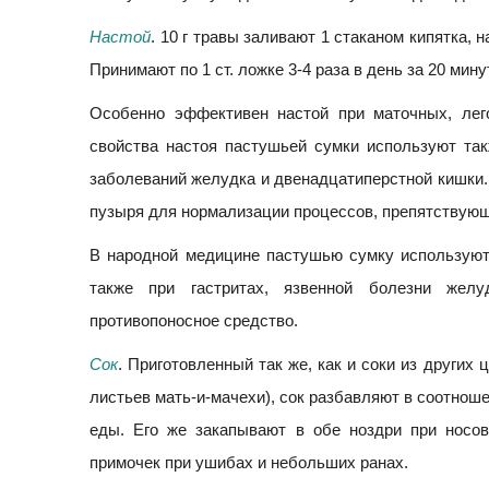
Настой
. 10 г травы заливают 1 стаканом кипятка, 
Принимают по 1 ст. ложке 3-4 раза в день за 20 мину
Особенно эффективен настой при маточных, лег
свойства настоя пастушьей сумки используют та
заболеваний желудка и двенадцатиперстной кишки. 
пузыря для нормализации процессов, препятствую
В народной медицине пастушью сумку используют 
также при гастритах, язвенной болезни желу
противопоносное средство.
Сок
. Приготовленный так же, как и соки из других 
листьев мать-и-мачехи), сок разбавляют в соотношен
еды. Его же закапывают в обе ноздри при носов
примочек при ушибах и небольших ранах.