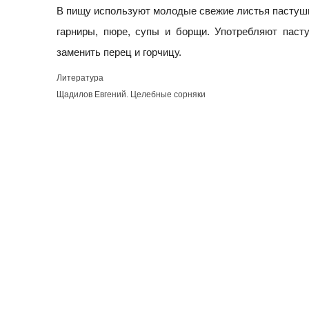
В пищу используют молодые свежие листья пастушье
гарниры, пюре, супы и борщи. Употребляют паст
заменить перец и горчицу.
Литература
Щадилов Евгений. Целебные сорняки