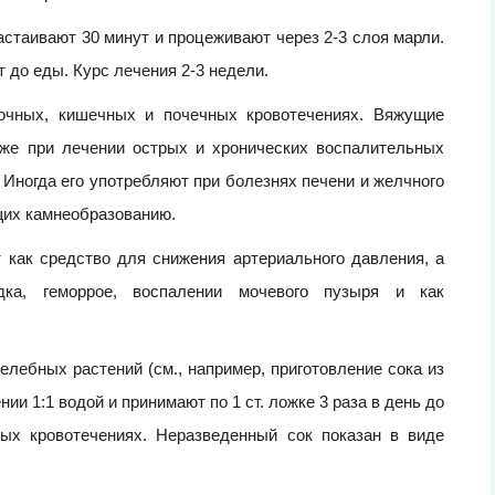
настаивают 30 минут и процеживают через 2-3 слоя марли.
т до еды. Курс лечения 2-3 недели.
очных, кишечных и почечных кровотечениях. Вяжущие
кже при лечении острых и хронических воспалительных
Иногда его употребляют при болезнях печени и желчного
щих камнеобразованию.
как средство для снижения артериального давления, а
дка, геморрое, воспалении мочевого пузыря и как
целебных растений (см., например, приготовление сока из
ии 1:1 водой и принимают по 1 ст. ложке 3 раза в день до
ых кровотечениях. Неразведенный сок показан в виде