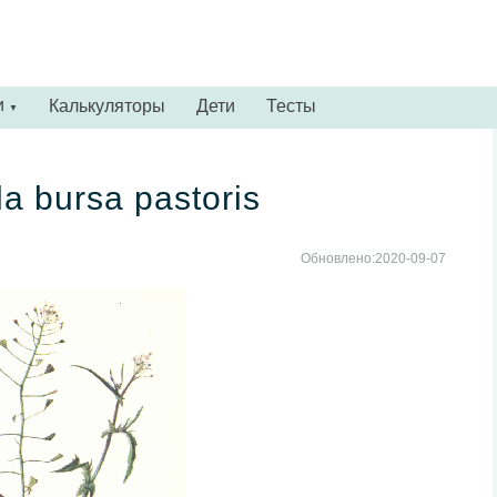
и
Калькуляторы
Дети
Тесты
▼
a bursa pastoris
Обновлено:2020-09-07