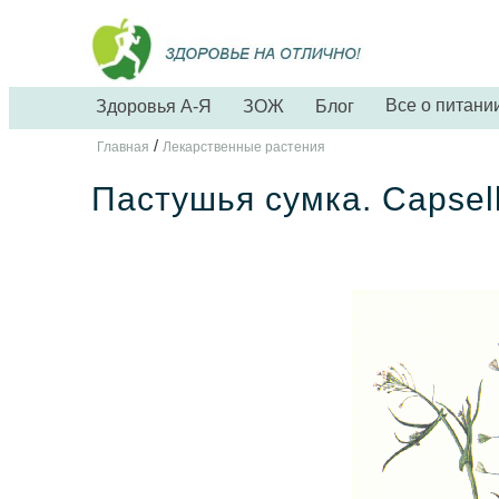
Все о питани
Здоровья А-Я
ЗОЖ
Блог
/
Главная
Лекарственные растения
Пастушья сумка. Capsell