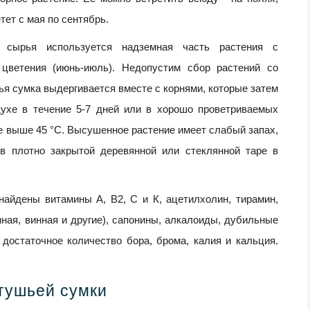
тет с мая по сентябрь.
 сырья используется надземная часть растения с
цветения (июнь-июль). Недопустим сбор растений со
я сумка выдергивается вместе с корнями, которые затем
духе в течение 5-7 дней или в хорошо проветриваемых
е выше 45 °С. Высушенное растение имеет слабый запах,
 в плотно закрытой деревянной или стеклянной таре в
найдены витамины А, В2, С и К, ацетилхолин, тирамин,
ная, винная и другие), сапонины, алкалоиды, дубильные
достаточное количество бора, брома, калия и кальция.
тушьей сумки