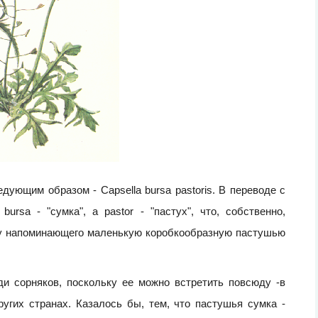
дующим образом - Capsella bursa pastoris. В переводе с
bursa - "сумка", a pastor - "пастух", что, собственно,
иду напоминающего маленькую коробкообразную пастушью
ди сорняков, поскольку ее можно встретить повсюду -в
ругих странах. Казалось бы, тем, что пастушья сумка -