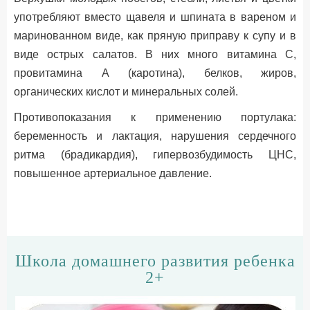
употребляют вместо щавеля и шпината в вареном и
маринованном виде, как пряную приправу к супу и в
виде острых салатов. В них много витамина С,
провитамина А (каротина), белков, жиров,
органических кислот и минеральных солей.
Противопоказания к применению портулака:
беременность и лактация, нарушения сердечного
ритма (брадикардия), гипервозбудимость ЦНС,
повышенное артериальное давление.
Школа домашнего развития ребенка
2+