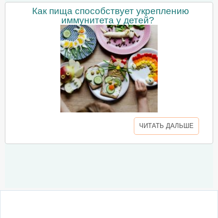
Как пища способствует укреплению
иммунитета у детей?
ЧИТАТЬ ДАЛЬШЕ
О сайте
Написать письмо
Сотрудничество
Реклама