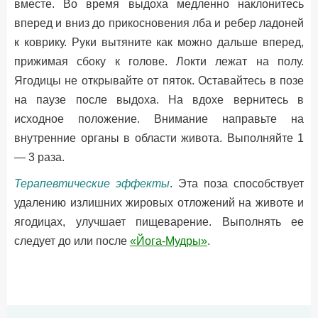
вместе. Во время выдоха медленно наклонитесь
вперед и вниз до прикосновения лба и ребер ладоней
к коврику. Руки вытяните как можно дальше вперед,
прижимая сбоку к голове. Локти лежат на полу.
Ягодицы не открывайте от пяток. Оставайтесь в позе
на паузе после выдоха. На вдохе вернитесь в
исходное положение. Внимание направьте на
внутренние органы в области живота. Выполняйте 1
— 3 раза.
Терапевтические эффекты
. Эта поза способствует
удалению излишних жировых отложений на животе и
ягодицах, улучшает пищеварение. Выполнять ее
следует до или после
«Йога-Мудры»
.