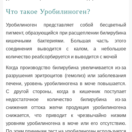
Что такое Уробилиноген?
Уробилиноген представляет собой бесцветный
пигмент, образующийся при расщеплении билирубина
кишечными бактериями. Большая часть этого
соединения выводится с калом, а небольшое
количество реабсорбируется и выводится с мочой
Когда производство билирубина увеличивается из-за
разрушения эритроцитов (гемолиз) или заболевания
печени, уровень уробилиногена в моче повышается.
С другой стороны, когда в кишечник поступает
недостаточное количество билирубина из-за
снижения оттока желчи продукция уробилиногена
снижается, что приводит к чрезвычайно низким
уровням уробилиногена в моче или его отсутствию.
По этим причинам тест на уробилиноген используется