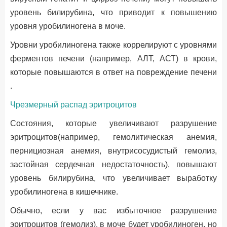
уровень билирубина, что приводит к повышению
уровня уробилиногена в моче.
Уровни уробилиногена также коррелируют с уровнями
ферментов печени (например, АЛТ, АСТ) в крови,
которые повышаются в ответ на повреждение печени
.
Чрезмерный распад эритроцитов
Состояния, которые увеличивают разрушение
эритроцитов(например, гемолитическая анемия,
пернициозная анемия, внутрисосудистый гемолиз,
застойная сердечная недостаточность), повышают
уровень билирубина, что увеличивает выработку
уробилиногена в кишечнике.
Обычно, если у вас избыточное разрушение
эритроцитов (гемолиз), в моче будет уробилиноген, но