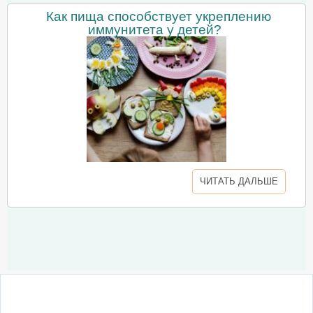
Как пища способствует укреплению
иммунитета у детей?
ЧИТАТЬ ДАЛЬШЕ
О сайте
Написать письмо
Сотрудничество
Реклама