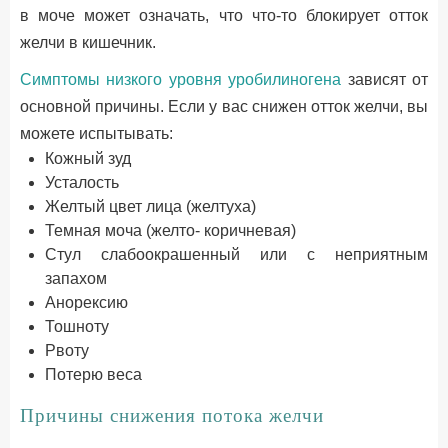
в моче может означать, что что-то блокирует отток
желчи в кишечник.
Симптомы низкого уровня уробилиногена
зависят от
основной причины. Если у вас снижен отток желчи, вы
можете испытывать:
Кожный зуд
Усталость
Желтый цвет лица (желтуха)
Темная моча (желто- коричневая)
Стул слабоокрашенный или с неприятным
запахом
Анорексию
Тошноту
Рвоту
Потерю веса
Причины снижения потока желчи