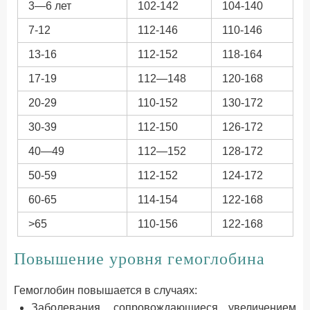
3—6 лет
102-142
104-140
7-12
112-146
110-146
13-16
112-152
118-164
17-19
112—148
120-168
20-29
110-152
130-172
30-39
112-150
126-172
40—49
112—152
128-172
50-59
112-152
124-172
60-65
114-154
122-168
>65
110-156
122-168
Повышение уровня гемоглобина
Гемоглобин повышается в случаях:
Заболевания, сопровождающиеся увеличением