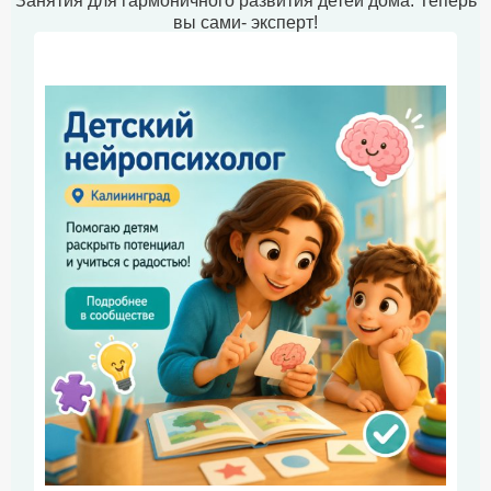
Занятия для гармоничного развития детей дома. Теперь
вы сами- эксперт!