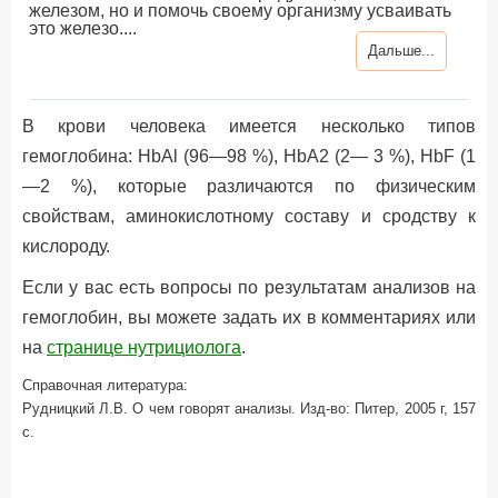
железом, но и помочь своему организму усваивать
это железо....
Дальше...
В крови человека имеется несколько типов
гемоглобина: HbAl (96—98 %), НbА2 (2— 3 %), HbF (1
—2 %), которые различаются по физическим
свойствам, аминокислотному составу и сродству к
кислороду.
Если у вас есть вопросы по результатам анализов на
гемоглобин, вы можете задать их в комментариях или
на
странице нутрициолога
.
Справочная литература:
Рудницкий Л.В. О чем говорят анализы. Изд-во: Питер, 2005 г, 157
с.