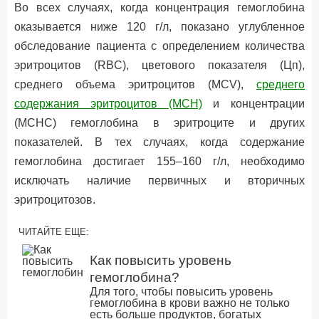
Во всех случаях, когда концентрация гемоглобина
оказывается ниже 120 г/л, показано углубленное
обследование пациента с определением количества
эритроцитов (RBC), цветового показателя (Цп),
среднего объема эритроцитов (MCV),
среднего
содержания эритроцитов (MCH)
и концентрации
(MCHC) гемоглобина в эритроците и других
показателей. В тех случаях, когда содержание
гемоглобина достигает 155–160 г/л, необходимо
исключать наличие первичных и вторичных
эритроцитозов.
ЧИТАЙТЕ ЕЩЕ:
Как повысить уровень
гемоглобина?
Для того, чтобы повысить уровень
гемоглобина в крови важно не только
есть больше продуктов, богатых