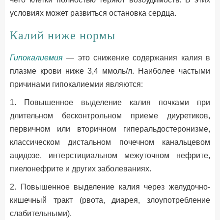
условиях может развиться остановка сердца.
Калий ниже нормы
Гипокалиемия
— это снижение содержания калия в
плазме крови ниже 3,4 ммоль/л. Наиболее частыми
причинами гипокалиемии являются:
1. Повышенное выделение калия почками при
длительном бесконтрольном приеме диуретиков,
первичном или вторичном гиперальдостеронизме,
классическом дистальном почечном канальцевом
ацидозе, интерстициальном межуточном нефрите,
пиелонефрите и других заболеваниях.
2. Повышенное выделение калия через желудочно-
кишечный тракт (рвота, диарея, злоупотребление
слабительными).