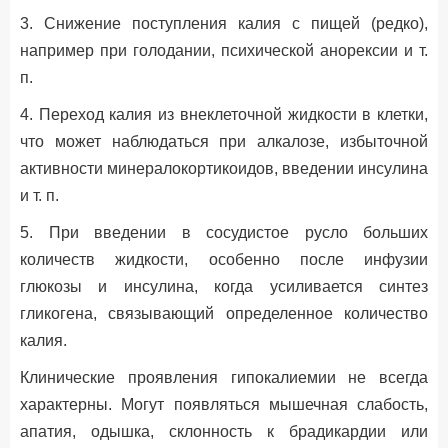
3. Снижение поступления калия с пищей (редко),
например при голодании, психической анорексии и т.
п.
4. Переход калия из внеклеточной жидкости в клетки,
что может наблюдаться при алкалозе, избыточной
активности минералокортикоидов, введении инсулина
и т. п.
5. При введении в сосудистое русло больших
количеств жидкости, особенно после инфузии
глюкозы и инсулина, когда усиливается синтез
гликогена, связывающий определенное количество
калия.
Клинические проявления гипокалиемии не всегда
характерны. Могут появляться мышечная слабость,
апатия, одышка, склонность к брадикардии или