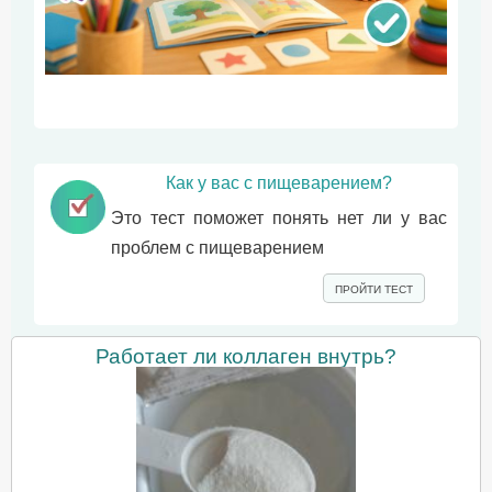
Как у вас с пищеварением?
Это тест поможет понять нет ли у вас
проблем с пищеварением
ПРОЙТИ ТЕСТ
Работает ли коллаген внутрь?