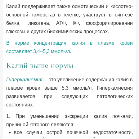
Калий поддерживает также осмотический и кислотно-
основной гомеостаз в клетке, участвует в синтезе
белка, гликогена, АТФ, КФ, фосфорилировании
глюкозы и других биохимических процессах.
В норме концентрация калия в плазме крови
составляет 3,4–5,3 ммоль/л.
Калий выше нормы
Гиперкалиемия
— это увеличение содержания калия в
плазме крови выше 5,3 ммоль/л. Гиперкалиемия
развивается при следующих патологических
состояниях:
1. При уменьшении экскреции калия почками,
причиной которого являются:
все случаи острой почечной недостаточности,