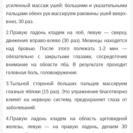
усиленный массаж ушей: большими и указательными
пальцами обеих рук массируем раковины ушей вверх-
вниз, 30 раз.
2.Правую ладонь кладем на лоб, левую — сверху,
движения вправо-влево (30 раз). Мизинцы находятся
над бровью. После этого полежать 1-2 мин —
обязательно с закрытыми глазами, сосредоточив
внимание на области лба. В результате проходит
головная боль, головокружение.
3.Тыльной стороной больших пальцев массируем
глазные яблоки (15 раз). Это упражнение благотворно
влияет на нервную систему, предохраняет глаза от
заболеваний.
4.Правую ладонь кладем на область щитовидной
железы, левую — на правую ладонь, делаем 30