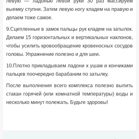
левую — ладонью левой руки 30 раз массируем
выемку ступни. Затем левую ногу кладем на правую и
делаем тоже самое.
9.Сцепленные в замок пальцы рук кладем на затылок.
Делаем 15 горизонтальных и вертикальных наклонов,
чтобы усилить кровообращение кровеносных сосудов
головы. Упражнение полезно и для шеи.
10.Плотно прикладываем ладони к ушам и кончиками
пальцев поочередно барабаним по затылку.
После выполнения всего комплекса полезно выпить
стакан горячей (или комнатной температуры) воды и
несколько минут полежать. Будьте здоровы!