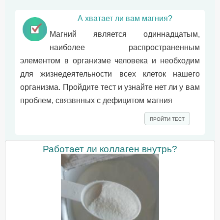
А хватает ли вам магния?
Магний является одиннадцатым,
наиболее распространенным
элементом в организме человека и необходим
для жизнедеятельности всех клеток нашего
организма. Пройдите тест и узнайте нет ли у вам
проблем, связвнных с дефицитом магния
ПРОЙТИ ТЕСТ
Работает ли коллаген внутрь?