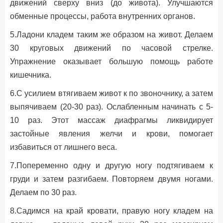
движений сверху вниз (до живота). Улучшаются
обменные процессы, работа внутренних органов.
5.Ладони кладем таким же образом на живот. Делаем
30 круговых движений по часовой стрелке.
Упражнение оказывает большую помощь работе
кишечника.
6.С усилием втягиваем живот к по звоночнику, а затем
выпячиваем (20-30 раз). Ослабленным начинать с 5-
10 раз. Этот массаж диафрагмы ликвидирует
застойные явления желчи и крови, помогает
избавиться от лишнего веса.
7.Попеременно одну и другую ногу подтягиваем к
груди и затем разгибаем. Повторяем двумя ногами.
Делаем по 30 раз.
8.Садимся на край кровати, правую ногу кладем на