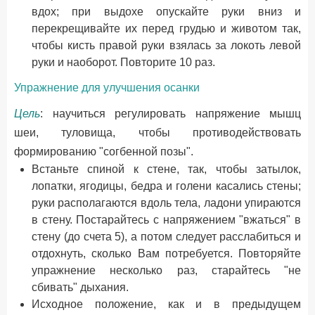
вдох; при выдохе опускайте руки вниз и
перекрещивайте их перед грудью и животом так,
чтобы кисть правой руки взялась за локоть левой
руки и наоборот. Повторите 10 раз.
Упражнение для улучшения осанки
Цель
: научиться регулировать напряжение мышц
шеи, туловища, чтобы противодействовать
формированию "согбенной позы".
Встаньте спиной к стене, так, чтобы затылок,
лопатки, ягодицы, бедра и голени касались стены;
руки располагаются вдоль тела, ладони упираются
в стену. Постарайтесь с напряжением "вжаться" в
стену (до счета 5), а потом следует расслабиться и
отдохнуть, сколько Вам потребуется. Повторяйте
упражнение несколько раз, старайтесь "не
сбивать" дыхания.
Исходное положение, как и в предыдущем