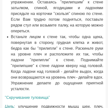
упражнении. Оставаясь "прилипшим" к стене
затылком, спиной, ягодицами и ладонями
присядьте на корточки "скользя" спиною по стене.
Если Вам трудно потом подняться, поставьте
рядом стул или возьмите палку, на которую можно
опереться.
Встаньте лицом к стене так, чтобы одна щека,
повернутая в сторону, грудная клетка и живот,
бедра как бы "прилипли" к стене. Раскиньте руки
на уровне плеч и расположите их так, чтобы
ладони "прилипли" к стене. Поднимайте
"прилипшие" к стене ладони кверху над головой.
Когда ладони над головой - делайте выдох, когда
они возвращаются на уровень плеч - делайте вдох.
Упражнение делаете до ощущения приятной
усталости.
"Скручивание туловища"
Цель:
улучшение подвижности мышц шеи, плеч,