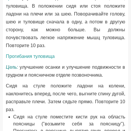
туловища. В положении сидя или стоя положите
ладони на плечи или за шею. Поворачивайте голову,
шею и туловище сначала в одну, а потом в другую
сторону, как можно больше. Вы должны
почувствовать легкое напряжение мышц туловища.
Повторите 10 раз.
Прогибания туловища
Цель:
улучшение осанки и улучшение подвижности в
грудном и поясничном отделе позвоночника.
Сидя на стуле положите ладони на колени,
наклонитесь вперед, после чего, выгните спину дугой,
расправьте плечи. Затем сядьте прямо. Повторите 10
раз.
Сидя на стуле поместите кисти рук на область
поясницы ("возьмите себя за поясницу").
Прогнитесь в пояснице, выпятив грудь вперед и