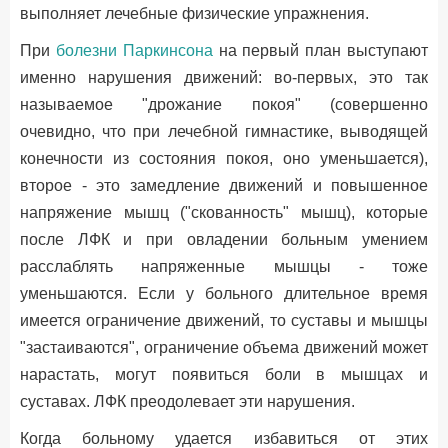
выполняет лечебные физические упражнения.
При
болезни Паркинсона
на первый план выступают
именно нарушения движений: во-первых, это так
называемое "дрожание покоя" (совершенно
очевидно, что при лечебной гимнастике, выводящей
конечности из состояния покоя, оно уменьшается),
второе - это замедление движений и повышенное
напряжение мышц ("скованность" мышц), которые
после ЛФК и при овладении больным умением
расслаблять напряженные мышцы - тоже
уменьшаются. Если у больного длительное время
имеется ограничение движений, то суставы и мышцы
"застаиваются", ограничение объема движений может
нарастать, могут появиться боли в мышцах и
суставах. ЛФК преодолевает эти нарушения.
Когда больному удается избавиться от этих