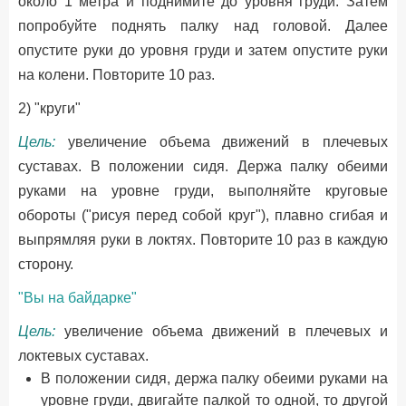
около 1 метра и поднимите до уровня груди. Затем
попробуйте поднять палку над головой. Далее
опустите руки до уровня груди и затем опустите руки
на колени. Повторите 10 раз.
2) "круги"
Цель:
увеличение объема движений в плечевых
суставах. В положении сидя. Держа палку обеими
руками на уровне груди, выполняйте круговые
обороты ("рисуя перед собой круг"), плавно сгибая и
выпрямляя руки в локтях. Повторите 10 раз в каждую
сторону.
"Вы на байдарке"
Цель:
увеличение объема движений в плечевых и
локтевых суставах.
В положении сидя, держа палку обеими руками на
уровне груди, двигайте палкой то одной, то другой