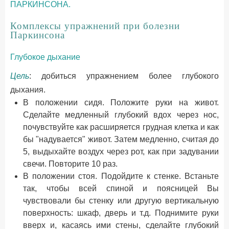
ПАРКИНСОНА.
Комплексы упражнений при болезни
Паркинсона
Глубокое дыхание
Цель
: добиться упражнением более глубокого
дыхания.
В положении сидя. Положите руки на живот.
Сделайте медленный глубокий вдох через нос,
почувствуйте как расширяется грудная клетка и как
бы "надувается" живот. Затем медленно, считая до
5, выдыхайте воздух через рот, как при задувании
свечи. Повторите 10 раз.
В положении стоя. Подойдите к стенке. Встаньте
так, чтобы всей спиной и поясницей Вы
чувствовали бы стенку или другую вертикальную
поверхность: шкаф, дверь и т.д. Поднимите руки
вверх и, касаясь ими стены, сделайте глубокий