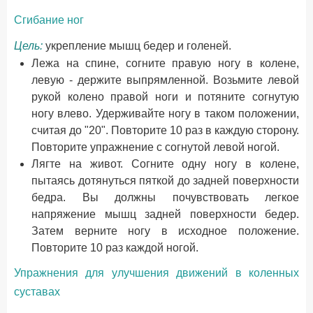
Сгибание ног
Цель:
укрепление мышц бедер и голеней.
Лежа на спине, согните правую ногу в колене,
левую - держите выпрямленной. Возьмите левой
рукой колено правой ноги и потяните согнутую
ногу влево. Удерживайте ногу в таком положении,
считая до "20". Повторите 10 раз в каждую сторону.
Повторите упражнение с согнутой левой ногой.
Лягте на живот. Согните одну ногу в колене,
пытаясь дотянуться пяткой до задней поверхности
бедра. Вы должны почувствовать легкое
напряжение мышц задней поверхности бедер.
Затем верните ногу в исходное положение.
Повторите 10 раз каждой ногой.
Упражнения для улучшения движений в коленных
суставах