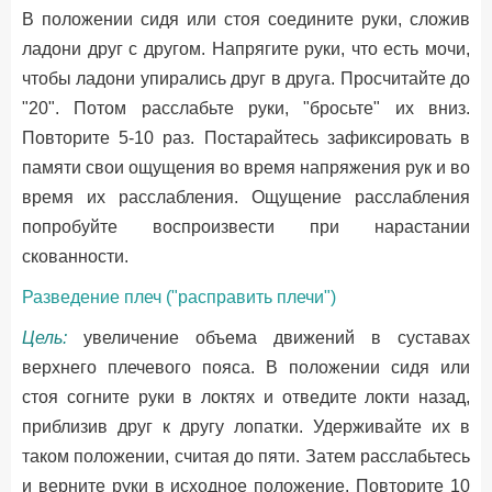
В положении сидя или стоя соедините руки, сложив
ладони друг с другом. Напрягите руки, что есть мочи,
чтобы ладони упирались друг в друга. Просчитайте до
"20". Потом расслабьте руки, "бросьте" их вниз.
Повторите 5-10 раз. Постарайтесь зафиксировать в
памяти свои ощущения во время напряжения рук и во
время их расслабления. Ощущение расслабления
попробуйте воспроизвести при нарастании
скованности.
Разведение плеч ("расправить плечи")
Цель:
увеличение объема движений в суставах
верхнего плечевого пояса. В положении сидя или
стоя согните руки в локтях и отведите локти назад,
приблизив друг к другу лопатки. Удерживайте их в
таком положении, считая до пяти. Затем расслабьтесь
и верните руки в исходное положение. Повторите 10