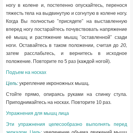
ногу в колене и, постепенно опускайтесь, перенося
тяжесть тела на выдвинутую и согнутую в колене ногу.
Когда Вы полностью "присядете" на выставленную
вперед ногу постарайтесь почувствовать напряжение
её мышц и растяжение мышц "оставленной" сзади
ноги. Оставайтесь в таком положении, считая до
20,
затем расслабьтесь, и вернитесь в исходное
положение. Повторите по 5 раз (каждой ногой).
Подъем на носках
Цель:
укрепление икроножных мышц.
Стойте прямо, опираясь руками на спинку стула.
Приподнимайтесь на носках. Повторите 10 раз.
Упражнения для мышц лица
Эти упражнения целесообразно выполнять перед
зеркалом. Цель:
увеличение объема движений мышц