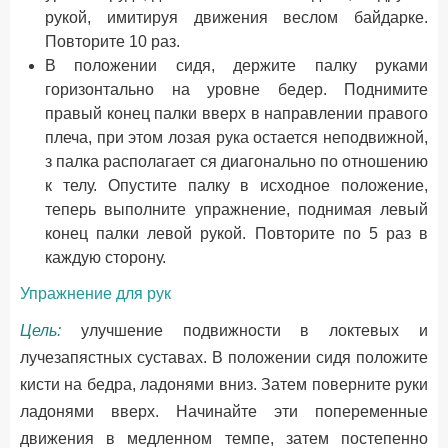
рукой, имитируя движения веслом байдарке.
Повторите 10 раз.
В положении сидя, держите палку руками
горизонтально на уровне бедер. Поднимите
правый конец палки вверх в направлении правого
плеча, при этом лозая рука остается неподвижной,
з палка располагает ся диагонально по отношению
к телу. Опустите палку в исходное положение,
теперь выполните упражнение, поднимая левый
конец палки левой рукой. Повторите по 5 раз в
каждую сторону.
Упражнение для рук
Цель:
улучшение подвижности в локтевых и
лучезапястных суставах. В положении сидя положите
кисти на бедра, ладонями вниз. Затем поверните руки
ладонями вверх. Начинайте эти попеременные
движения в медленном темпе, затем постепенно