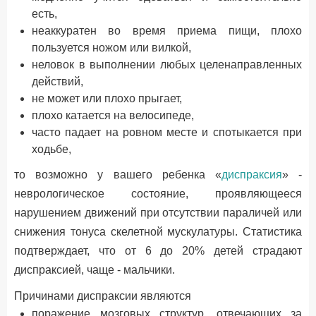
есть,
неаккуратен во время приема пищи, плохо
пользуется ножом или вилкой,
неловок в выполнении любых целенаправленных
действий,
не может или плохо прыгает,
плохо катается на велосипеде,
часто падает на ровном месте и спотыкается при
ходьбе,
то возможно у вашего ребенка «
диспраксия
» -
неврологическое состояние, проявляющееся
нарушением движений при отсутствии параличей или
снижения тонуса скелетной мускулатуры. Статистика
подтверждает, что от 6 до 20% детей страдают
диспраксией, чаще - мальчики.
Причинами диспраксии являются
поражение мозговых структур, отвечающих за