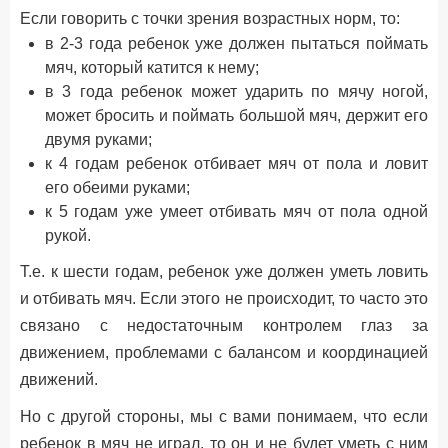
Если говорить с точки зрения возрастных норм, то:
в 2-3 года ребенок уже должен пытаться поймать
мяч, который катится к нему;
в 3 года ребенок может ударить по мячу ногой,
может бросить и поймать большой мяч, держит его
двумя руками;
к 4 годам ребенок отбивает мяч от пола и ловит
его обеими руками;
к 5 годам уже умеет отбивать мяч от пола одной
рукой.
Т.е. к шести годам, ребенок уже должен уметь ловить
и отбивать мяч. Если этого не происходит, то часто это
связано с недостаточным контролем глаз за
движением, проблемами с балансом и координацией
движений.
Но с другой стороны, мы с вами понимаем, что если
ребенок в мяч не играл, то он и не будет уметь с ним