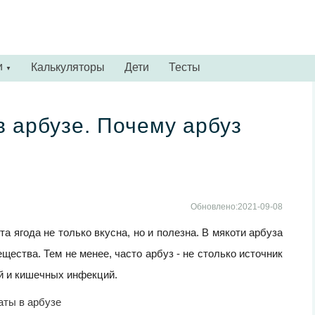
и
Калькуляторы
Дети
Тесты
▼
 арбузе. Почему арбуз
Обновлено:2021-09-08
а ягода не только вкусна, но и полезна. В мякоти арбуза
щества. Тем не менее, часто арбуз - не столько источник
й и кишечных инфекций.