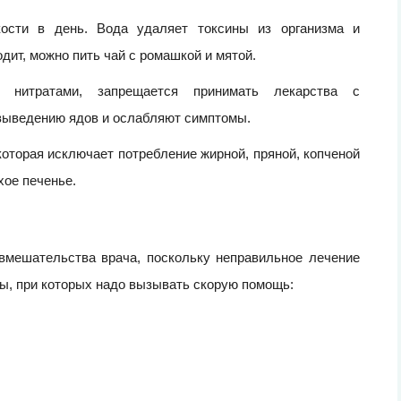
кости в день. Вода удаляет токсины из организма и
дит, можно пить чай с ромашкой и мятой.
 нитратами, запрещается принимать лекарства с
выведению ядов и ослабляют симптомы.
оторая исключает потребление жирной, пряной, копченой
хое печенье.
вмешательства врача, поскольку неправильное лечение
ы, при которых надо вызывать скорую помощь: