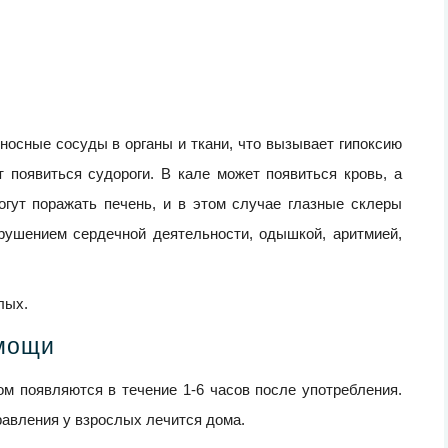
носные сосуды в органы и ткани, что вызывает гипоксию
т появиться судороги. В кале может появиться кровь, а
огут поражать печень, и в этом случае глазные склеры
рушением сердечной деятельности, одышкой, аритмией,
лых.
омощи
ом появляются в течение 1-6 часов после употребления.
равления у взрослых лечится дома.