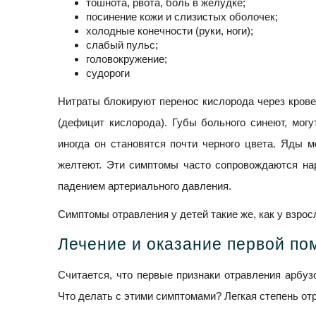
тошнота, рвота, боль в желудке;
посинение кожи и слизистых оболочек;
холодные конечности (руки, ноги);
слабый пульс;
головокружение;
cудороги
Нитраты блокируют перенос кислорода через крове
(дефицит кислорода). Губы больного синеют, могу
иногда он становятся почти черного цвета. Яды м
желтеют. Эти симптомы часто сопровождаются на
падением артериального давления.
Симптомы отравления у детей такие же, как у взрос
Лечение и оказание первой п
Считается, что первые признаки отравления арбуз
Что делать с этими симптомами? Легкая степень от