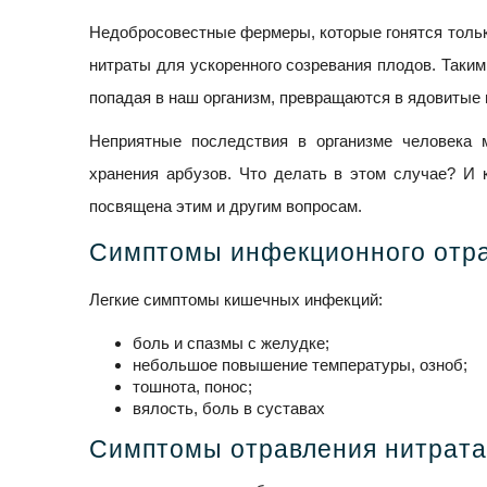
Недобросовестные фермеры, которые гонятся тольк
нитраты для ускоренного созревания плодов. Таким
попадая в наш организм, превращаются в ядовитые
Неприятные последствия в организме человека 
хранения арбузов. Что делать в этом случае? И 
посвящена этим и другим вопросам.
Симптомы инфекционного отр
Легкие симптомы кишечных инфекций:
боль и спазмы с желудке;
небольшое повышение температуры, озноб;
тошнота, понос;
вялость, боль в суставах
Симптомы отравления нитрат