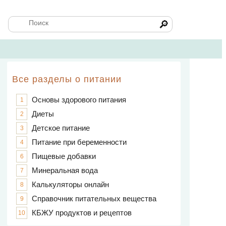
🔎
Все разделы о питании
Основы здорового питания
1
Диеты
2
Детское питание
3
Питание при беременности
4
Пищевые добавки
6
Минеральная вода
7
Калькуляторы онлайн
8
Справочник питательных вещества
9
КБЖУ продуктов и рецептов
10