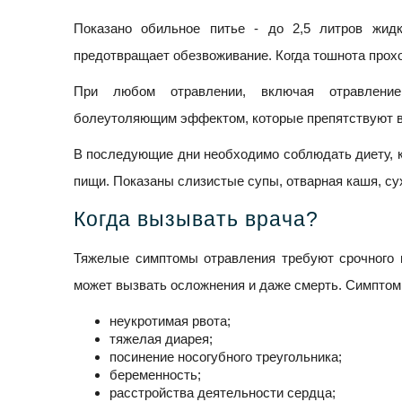
Показано обильное питье - до 2,5 литров жид
предотвращает обезвоживание. Когда тошнота прохо
При любом отравлении, включая отравление
болеутоляющим эффектом, которые препятствуют 
В последующие дни необходимо соблюдать диету, к
пищи. Показаны слизистые супы, отварная кашя, су
Когда вызывать врача?
Тяжелые симптомы отравления требуют срочного 
может вызвать осложнения и даже смерть. Симптом
неукротимая рвота;
тяжелая диарея;
посинение носогубного треугольника;
беременность;
расстройства деятельности сердца;