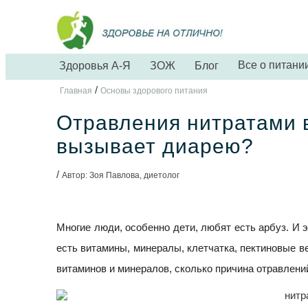
Все о питани
Здоровья А-Я
ЗОЖ
Блог
/
Главная
Основы здорового питания
Отравления нитратами в
вызывает диарею?
/
Автор: Зоя Павлова, диетолог
Многие люди, особенно дети, любят есть арбуз. И эт
есть витамины, минералы, клетчатка, пектиновые ве
витаминов и минералов, сколько причина отравлени