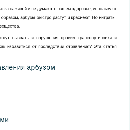
о за наживой и не думают о нашем здоровье, используют
 образом, арбузы быстро растут и краснеют. Но нитраты,
 вещества.
могут вызвать и нарушения правил транспортировки и
как избавиться от последствий отравления? Эта статья
авления арбузом
ами