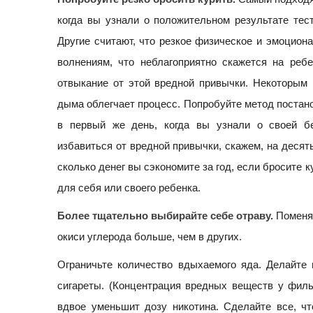
когда вы узнали о положительном результате тес
Другие считают, что резкое физическое и эмоцион
волнениям, что неблагоприятно скажется на реб
отвыкание от этой вредной привычки. Некоторым 
дыма облегчает процесс. Попробуйте метод постанов
в первый же день, когда вы узнали о своей бе
избавиться от вредной привычки, скажем, на десят
сколько денег вы сэкономите за год, если бросите к
для себя или своего ребенка.
Более тщательно выбирайте себе отраву.
Поменяй
окиси углерода больше, чем в других.
Ограничьте количество вдыхаемого яда. Делайте
сигареты. (Концентрация вредных веществ у филь
вдвое уменьшит дозу никотина. Сделайте все, ч