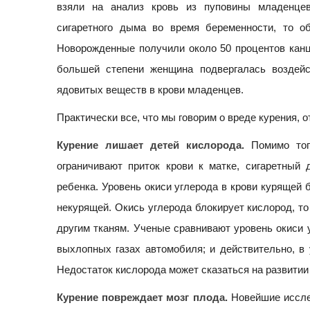
взяли на анализ кровь из пуповины младенцев
сигаретного дыма во время беременности, то о
Новорожденные получили около 50 процентов канц
большей степени женщина подвергалась воздей
ядовитых веществ в крови младенцев.
Практически все, что мы говорим о вреде курения, о
Курение лишает детей кислорода.
Помимо того
ограничивают приток крови к матке, сигаретный
ребенка. Уровень окиси углерода в крови курящей
некурящей. Окись углерода блокирует кислород, то
другим тканям. Ученые сравнивают уровень окиси 
выхлопных газах автомобиля; и действительно, в
Недостаток кислорода может сказаться на развитии
Курение повреждает мозг плода.
Новейшие исслед