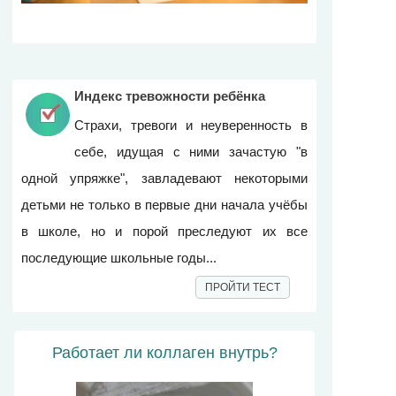
Индекс тревожности ребёнка
Страхи, тревоги и неуверенность в
себе, идущая с ними зачастую "в
одной упряжке", завладевают некоторыми
детьми не только в первые дни начала учёбы
в школе, но и порой преследуют их все
последующие школьные годы...
ПРОЙТИ ТЕСТ
Работает ли коллаген внутрь?