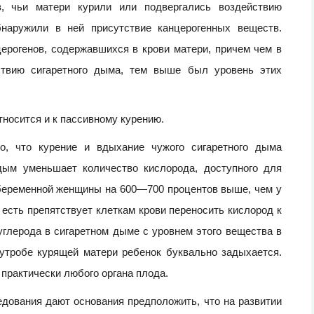
, чьи матери курили или подвергались воздействию
бнаружили в ней присутствие канцерогенных веществ.
ерогенов, содержавшихся в крови матери, причем чем в
ствию сигаретного дыма, тем выше был уровень этих
тносится и к пассивному курению.
, что курение и вдыхание чужого сигаретного дыма
 дым уменьшает количество кислорода, доступного для
 беременной женщины на 600—700 процентов выше, чем у
 есть препятствует клеткам крови переносить кислород к
углерода в сигаретном дыме с уровнем этого вещества в
 утробе курящей матери ребенок буквально задыхается.
 практически любого органа плода.
ования дают основания предположить, что на развитии