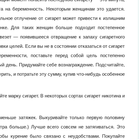
та на беременность. Некоторым женщинам это удается.
альное отлучение от сигарет может привести к излишним
енке. Для таких женщин больше подходит постепенное
везет — появившееся отвращение к запаху сигаретного
ки целей. Если вы не в состоянии отказаться от сигарет
ременности, поставьте перед собой цель постепенно
ый день. Придумайте себе вознаграждение. Подсчитайте,
урить, и потратьте эту сумму, купив что-нибудь особенное
те марку сигарет. В некоторых сортах сигарет никотина и
 меньше затяжек. Выкуривайте только первую половину
тра больше.) Лучше всего совсем не затягиваться. Это
тобы курение было связано с неудобствами. Покупайте