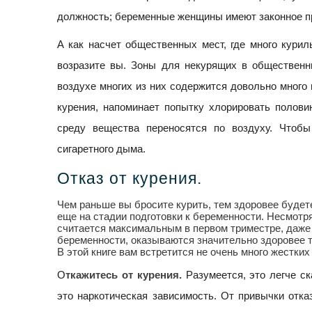
должность; беременные женщины имеют законное п
А как насчет общественных мест, где много кури
возразите вы. Зоны для некурящих в общественн
воздухе многих из них содержится довольно много
курения, напоминает попытку хлорировать полов
среду вещества переносятся по воздуху. Чтоб
сигаретного дыма.
Отказ от курения.
Чем раньше вы бросите курить, тем здоровее будете
еще на стадии подготовки к беременности. Несмотря
считается максимальным в первом триместре, даже д
беременности, оказываются значительно здоровее те
В этой книге вам встретится не очень много жестких 
О
ткажитесь от курения.
Разумеется, это легче ск
это наркотическая зависимость. От привычки отка