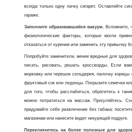
всегда только одну пачку сигарет. Оставляйте си
гараже.
Заполните образовавшийся вакуум.
Вспомните, ч
физиологические факторы, которые могли приве
отказаться от курения или заменить эту привычку б
Попробуйте заменители, менее вредные для здоровь
писать, рисовать, решать кроссворды. Если ва
морковку или черешок сельдерея, палочку корицы 
фруктовый сок или леденцы. Погрызите семечки или
для того, чтобы расслабиться, обратитесь к таки
можно потратиться на массаж. Прогуляйтесь. Сх
придумайте себе развлечение без табака: посетит
магазинам или нанесите видит некурящей подруге.
Переключитесь на более полезные для здоров