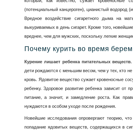
который, как известно, сужает кровеносные со
(потенциальный канцероген), цианистый водород (и
Вредное воздействие сигаретного дыма на мат
выкуриваемых в день сигарет. Кроме того, новейшие
вреднее, чем для мужских, поскольку легкие женщи
Почему курить во время бере
Курение лишает ребенка питательных веществ.
дети рождаются с меньшим весом, чем у тех, кто не
кровь. Ядовитое вещество сужает кровеносные сос
ребенку. Здоровое развитие ребенка зависит от п
питание, а значит, и замедление роста. Как пр
нуждаются в особом уходе после рождения.
Новейшие исследования опровергают теорию, чт
попадание ядовитых веществ, содержащихся в сига