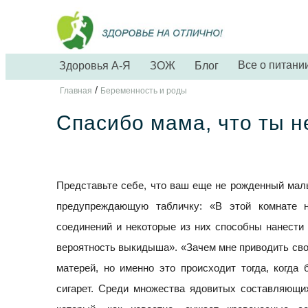
Все о питани
Здоровья А-Я
ЗОЖ
Блог
/
Главная
Беременность и роды
Спасибо мама, что ты н
Представьте себе, что ваш еще не рожденный малы
предупреждающую табличку: «В этой комнате 
соединений и некоторые из них способны нанести
вероятность выкидыша». «Зачем мне приводить сво
матерей, но именно это происходит тогда, когд
сигарет. Среди множества ядовитых составляющих