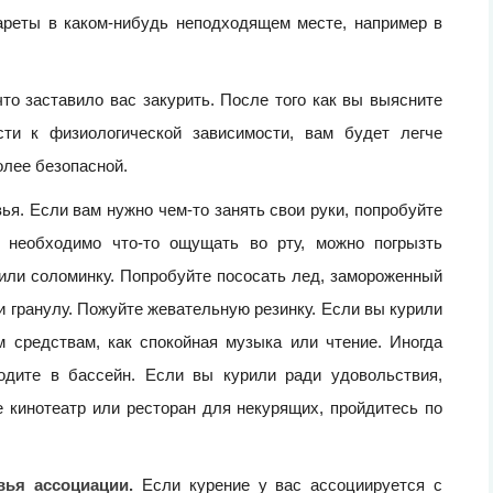
гареты в каком-нибудь неподходящем месте, например в
то заставило вас закурить. После того как вы выясните
сти к физиологической зависимости, вам будет легче
олее безопасной.
я. Если вам нужно чем-то занять свои руки, попробуйте
м необходимо что-то ощущать во рту, можно погрызть
или соломинку. Попробуйте пососать лед, замороженный
 гранулу. Пожуйте жевательную резинку. Если вы курили
м средствам, как спокойная музыка или чтение. Иногда
одите в бассейн. Если вы курили ради удовольствия,
е кинотеатр или ресторан для некурящих, пройдитесь по
ья ассоциации.
Если курение у вас ассоциируется с