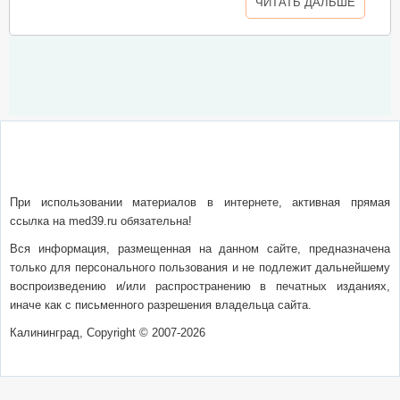
ЧИТАТЬ ДАЛЬШЕ
О сайте
Написать письмо
Сотрудничество
Реклама
При использовании материалов в интернете, активная прямая
ссылка на med39.ru обязательна!
Вся информация, размещенная на данном сайте, предназначена
только для персонального пользования и не подлежит дальнейшему
воспроизведению и/или распространению в печатных изданиях,
иначе как с письменного разрешения владельца сайта.
Калининград, Copyright © 2007-2026