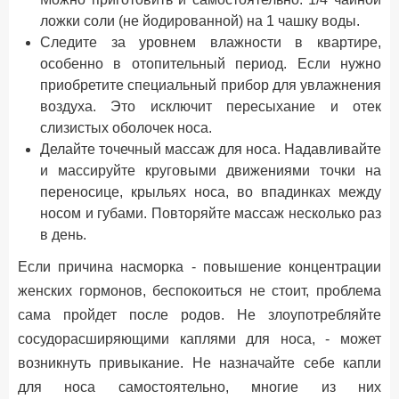
ложки соли (не йодированной) на 1 чашку воды.
Следите за уровнем влажности в квартире,
особенно в отопительный период. Если нужно
приобретите специальный прибор для увлажнения
воздуха. Это исключит пересыхание и отек
слизистых оболочек носа.
Делайте точечный массаж для носа. Надавливайте
и массируйте круговыми движениями точки на
переносице, крыльях носа, во впадинках между
носом и губами. Повторяйте массаж несколько раз
в день.
Если причина насморка - повышение концентрации
женских гормонов, беспокоиться не стоит, проблема
сама пройдет после родов. Не злоупотребляйте
сосудорасширяющими каплями для носа, - может
возникнуть привыкание. Не назначайте себе капли
для носа самостоятельно, многие из них