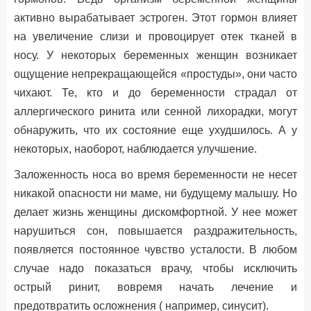
активно вырабатывает эстроген. Этот гормон влияет
на увеличение слизи и провоцирует отек тканей в
носу. У некоторых беременных женщин возникает
ощущение непрекращающейся «простуды», они часто
чихают. Те, кто и до беременности страдал от
аллергического ринита или сенной лихорадки, могут
обнаружить, что их состояние еще ухудшилось. А у
некоторых, наоборот, наблюдается улучшение.
Заложенность носа во время беременности не несет
никакой опасности ни маме, ни будущему малышу. Но
делает жизнь женщины дискомфортной. У нее может
нарушиться сон, повышается раздражительность,
появляется постоянное чувство усталости. В любом
случае надо показаться врачу, чтобы исключить
острый ринит, вовремя начать лечение и
предотвратить осложнения ( например, синусит).