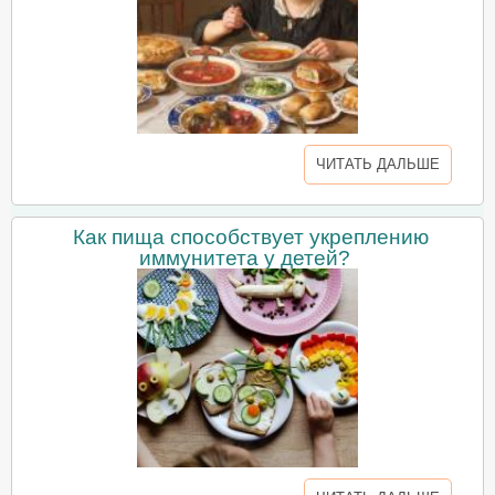
ЧИТАТЬ ДАЛЬШЕ
Как пища способствует укреплению
иммунитета у детей?