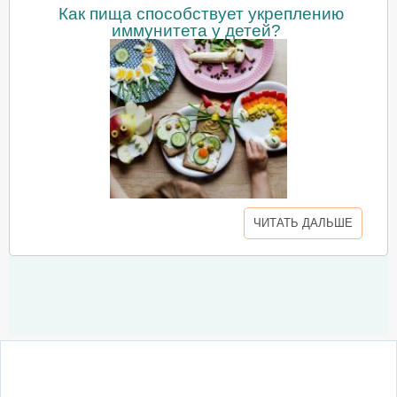
Как пища способствует укреплению
иммунитета у детей?
ЧИТАТЬ ДАЛЬШЕ
О сайте
Написать письмо
Сотрудничество
Реклама