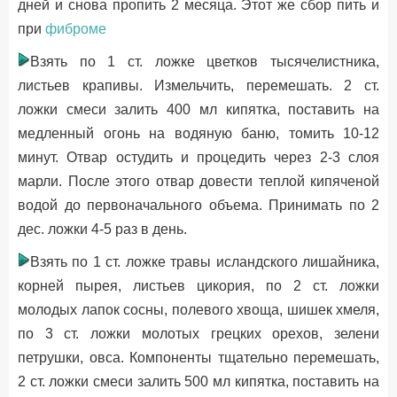
дней и снова пропить 2 месяца. Этот же сбор пить и
при
фиброме
Взять по 1 ст. ложке цветков тысячелистника,
листьев крапивы. Измельчить, перемешать. 2 ст.
ложки смеси залить 400 мл кипятка, поставить на
медленный огонь на водяную баню, томить 10-12
минут. Отвар остудить и процедить через 2-3 слоя
марли. После этого отвар довести теплой кипяченой
водой до первоначального объема. Принимать по 2
дес. ложки 4-5 раз в день.
Взять по 1 ст. ложке травы исландского лишайника,
корней пырея, листьев цикория, по 2 ст. ложки
молодых лапок сосны, полевого хвоща, шишек хмеля,
по 3 ст. ложки молотых грецких орехов, зелени
петрушки, овса. Компоненты тщательно перемешать,
2 ст. ложки смеси залить 500 мл кипятка, поставить на