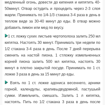
медленный огонь, довести до кипения и кипятить 40-
50минут. Отвар остудить и процедить через 2-3 слоя
марли. Принимать по 1/4-1/3 стакана 3-4 раза в день в
теплом виде за 30-40 минут до еды. В отвар можно
добавить лимон или мед по вкусу.
1 ст. ложку сухих листьев чертополоха залить 250 мл
кипятка. Настоять 30 минут. Принимать три недели по
1/2 стакана 3-4 раза в день. После 7 дней перерыва
сменить на настой пиона. 1 стложку измельченных
корней пиона залить 500 мл кипятка, настоять 30
минут в плотно закрытой посуде. Принимать по 1 ст.
ложке 3 раза в день за 15 минут до еды.
Взять по 1 ст. ложке адониса весеннего, арники
горной, календулы, крапивыдвудомной, пастушьей
сумки. Измельчить, смешать. Залить 1 л кипятка,
настоять. Пить по 1/2 стакана 3 раза в день после