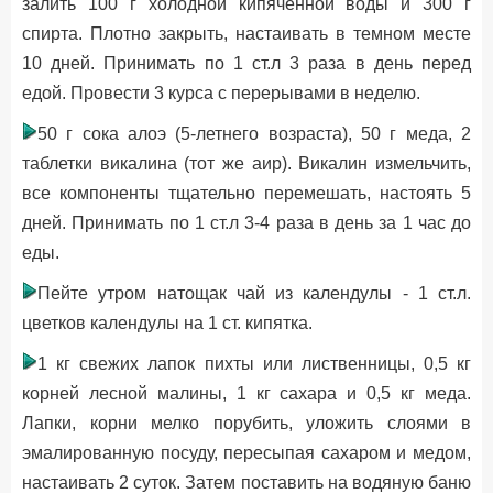
залить 100 г холодной кипяченной воды и 300 г
спирта. Плотно закрыть, настаивать в темном месте
10 дней. Принимать по 1 ст.л 3 раза в день перед
едой. Провести 3 курса с перерывами в неделю.
50 г сока алоэ (5-летнего возраста), 50 г меда, 2
таблетки викалина (тот же аир). Викалин измельчить,
все компоненты тщательно перемешать, настоять 5
дней. Принимать по 1 ст.л 3-4 раза в день за 1 час до
еды.
Пейте утром натощак чай из календулы - 1 ст.л.
цветков календулы на 1 ст. кипятка.
1 кг свежих лапок пихты или лиственницы, 0,5 кг
корней лесной малины, 1 кг сахара и 0,5 кг меда.
Лапки, корни мелко порубить, уложить слоями в
эмалированную посуду, пересыпая сахаром и медом,
настаивать 2 суток. Затем поставить на водяную баню