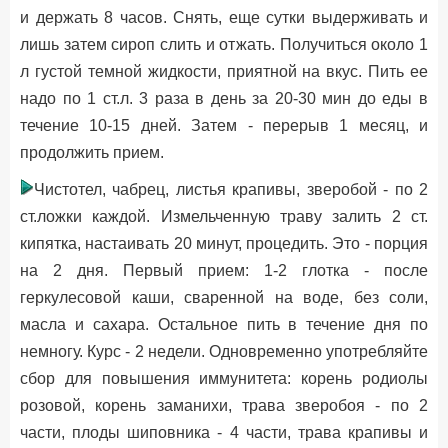
и держать 8 часов. Снять, еще сутки выдерживать и
лишь затем сироп слить и отжать. Получиться около 1
л густой темной жидкости, приятной на вкус. Пить ее
надо по 1 ст.л. 3 раза в день за 20-30 мин до еды в
течение 10-15 дней. Затем - перерыв 1 месяц, и
продолжить прием.
Чистотел, чабрец, листья крапивы, зверобой - по 2
ст.ложки каждой. Измельченную траву залить 2 ст.
кипятка, настаивать 20 минут, процедить. Это - порция
на 2 дня. Первый прием: 1-2 глотка - после
геркулесовой каши, сваренной на воде, без соли,
масла и сахара. Остальное пить в течение дня по
немногу. Курс - 2 недели. Одновременно употребляйте
сбор для повышения иммунитета: корень родиолы
розовой, корень заманихи, трава зверобоя - по 2
части, плоды шиповника - 4 части, трава крапивы и