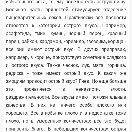
избыточного веса, то ему полезно есть острую пищу.
Большая часть пряностей стимулирует отделение
пищеварительных соков. Практически все пряности
относятся к категории острого вкуса. Например,
асафетида, тмин, кумин, черный перец, красный
перец, райхон, кардамон, кориандр, гвоздика, корица,-
все они имеют острый вкус. В других приправах,
например, в корице, присутствует сочетание сладкого
и острого вкуса. Также чеснок, лук, мята, горчица,
редиска - тоже имеют острый вкус. К каким же
эмоциям приводит острый вкус? Гнев. Но еще больше
это проявляется в ненависти, злости,
раздражительности. Все вкусы имеют положительные
качества. В них нет ничего особо плохого или
хорошего. Все в избытке плохо и в недостатке тоже
плохо, но в умеренных количествах все это будет
приносить благо. В небольших количествах острая