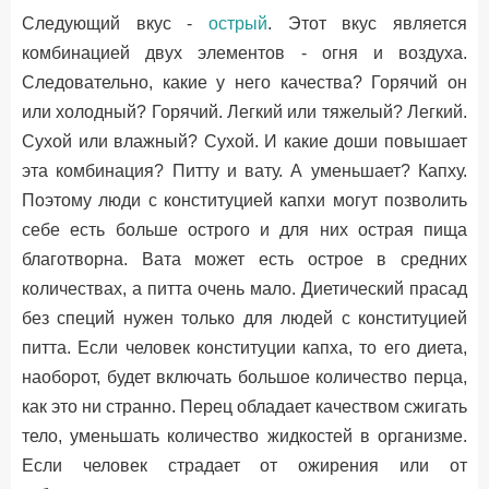
Следующий вкус -
острый
. Этот вкус является
комбинацией двух элементов - огня и воздуха.
Следовательно, какие у него качества? Горячий он
или холодный? Горячий. Легкий или тяжелый? Легкий.
Сухой или влажный? Сухой. И какие доши повышает
эта комбинация? Питту и вату. А уменьшает? Капху.
Поэтому люди с конституцией капхи могут позволить
себе есть больше острого и для них острая пища
благотворна. Вата может есть острое в средних
количествах, а питта очень мало. Диетический прасад
без специй нужен только для людей с конституцией
питта. Если человек конституции капха, то его диета,
наоборот, будет включать большое количество перца,
как это ни странно. Перец обладает качеством сжигать
тело, уменьшать количество жидкостей в организме.
Если человек страдает от ожирения или от