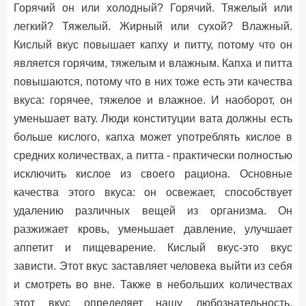
Горячий он или холодный? Горячий. Тяжелый или
легкий? Тяжелый. Жирный или сухой? Влажный.
Кислый вкус повышает капху и питту, потому что он
является горячим, тяжелым и влажным. Капха и питта
повышаются, потому что в них тоже есть эти качества
вкуса: горячее, тяжелое и влажное. И наоборот, он
уменьшает вату. Люди конституции вата должны есть
больше кислого, капха может употреблять кислое в
средних количествах, а питта - практически полностью
исключить кислое из своего рациона. Основные
качества этого вкуса: он освежает, способствует
удалению различных вещей из организма. Он
разжижает кровь, уменьшает давление, улучшает
аппетит и пищеварение. Кислый вкус-это вкус
зависти. Этот вкус заставляет человека выйти из себя
и смотреть во вне. Также в небольших количествах
этот вкус определяет нашу любознательность,