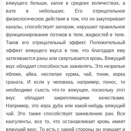
вяжущего больше, капхе в средних количествах, а
вате в небольших. Его отрицательное
физиологическое действие в том, что он закупоривает
каналы, способствует запорам, нарушает правильное
функционирование потоков в теле, жидкостей в теле.
Таков его отрицательный эффект. Положительный
эффект вяжущего вкуса в том, что благодаря ему
затягиваются раны или свертывается кровь. Вяжущий
вкус обладает способностью заживлять. Это незрелые
яблоки, айва, неспелая хурма, чай, тоник, корка
граната. И если у человека, например, понос, то
необходимо съесть что-то вяжущее, поскольку этот
вкус обладает закрепляющими качествами.
Например, это кора дуба или какой-нибудь вяжущий
чай. Это также способствует заживлению ран. Все
каогулянты, все то, что останавливает кровь имеет
вяжущий вкус. То есть с одной стороны он очищает и