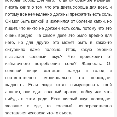
который хорош для него. Тогда он сразу же начинает
писать книги о том, что эта диета хороша для всех, и
потому все немедленно должны прекратить есть соль.
Он мог быть капхой и излечился от болезни капхи, но
пишет, что никто не должен есть соль, потому что это
очень вредно. На самом деле это было вредно для
него, но для других это может быть в каких-то
ситуациях даже полезно. Итак, какую эмоцию
вызывает соленый вкус? Что происходит от
избыточного потребления соли? Жадность. От
соленой пищи возникает жажда и голод и
соответственно эмоционально это порождает
жадность. Если люди хотят стимулировать свой
аппетит, они едят соленый арахис, воблу или что-
нибудь в этом роде. Если кислый вкус порождает
желание к еде, то соленый непосредственно
заставляет человека что-то съесть.