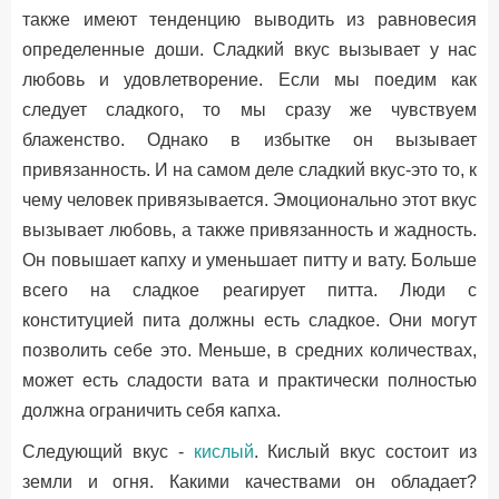
также имеют тенденцию выводить из равновесия
определенные доши. Сладкий вкус вызывает у нас
любовь и удовлетворение. Если мы поедим как
следует сладкого, то мы сразу же чувствуем
блаженство. Однако в избытке он вызывает
привязанность. И на самом деле сладкий вкус-это то, к
чему человек привязывается. Эмоционально этот вкус
вызывает любовь, а также привязанность и жадность.
Он повышает капху и уменьшает питту и вату. Больше
всего на сладкое реагирует питта. Люди с
конституцией пита должны есть сладкое. Они могут
позволить себе это. Меньше, в средних количествах,
может есть сладости вата и практически полностью
должна ограничить себя капха.
Следующий вкус -
кислый
. Кислый вкус состоит из
земли и огня. Какими качествами он обладает?