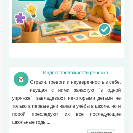
Индекс тревожности ребёнка
Страхи, тревоги и неуверенность в себе,
идущая с ними зачастую "в одной
упряжке", завладевают некоторыми детьми не
только в первые дни начала учёбы в школе, но и
порой преследуют их все последующие
школьные годы...