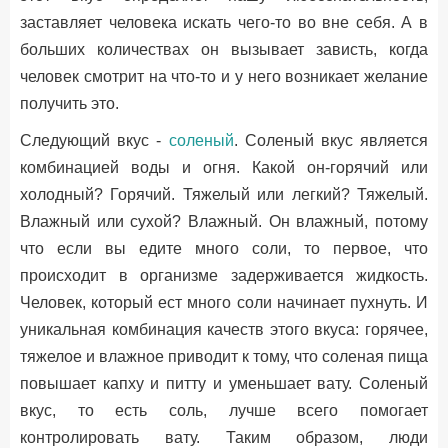
заставляет человека искать чего-то во вне себя. А в
больших количествах он вызывает зависть, когда
человек смотрит на что-то и у него возникает желание
получить это.
Следующий вкус -
соленый
. Соленый вкус является
комбинацией воды и огня. Какой он-горячий или
холодный? Горячий. Тяжелый или легкий? Тяжелый.
Влажный или сухой? Влажный. Он влажный, потому
что если вы едите много соли, то первое, что
происходит в организме задерживается жидкость.
Человек, который ест много соли начинает пухнуть. И
уникальная комбинация качеств этого вкуса: горячее,
тяжелое и влажное приводит к тому, что соленая пища
повышает капху и питту и уменьшает вату. Соленый
вкус, то есть соль, лучше всего помогает
контролировать вату. Таким образом, люди