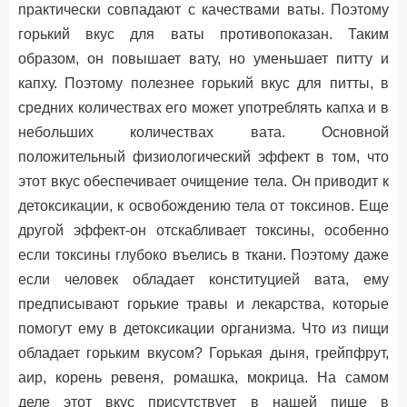
практически совпадают с качествами ваты. Поэтому
горький вкус для ваты противопоказан. Таким
образом, он повышает вату, но уменьшает питту и
капху. Поэтому полезнее горький вкус для питты, в
средних количествах его может употреблять капха и в
небольших количествах вата. Основной
положительный физиологический эффект в том, что
этот вкус обеспечивает очищение тела. Он приводит к
детоксикации, к освобождению тела от токсинов. Еще
другой эффект-он отскабливает токсины, особенно
если токсины глубоко въелись в ткани. Поэтому даже
если человек обладает конституцией вата, ему
предписывают горькие травы и лекарства, которые
помогут ему в детоксикации организма. Что из пищи
обладает горьким вкусом? Горькая дыня, грейпфрут,
аир, корень ревеня, ромашка, мокрица. На самом
деле этот вкус присутствует в нашей пище в