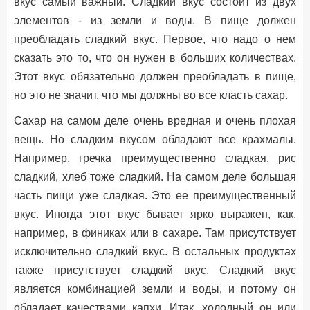
вкус самый важный. Сладкий вкус состоит из двух
элементов - из земли и воды. В пище должен
преобладать сладкий вкус. Первое, что надо о нем
сказать это то, что он нужен в больших количествах.
Этот вкус обязательно должен преобладать в пище,
но это не значит, что мы должны во все класть сахар.
Сахар на самом деле очень вредная и очень плохая
вещь. Но сладким вкусом обладают все крахмалы.
Например, гречка преимущественно сладкая, рис
сладкий, хлеб тоже сладкий. На самом деле большая
часть пищи уже сладкая. Это ее преимущественный
вкус. Иногда этот вкус бывает ярко выражен, как,
например, в финиках или в сахаре. Там присутствует
исключительно сладкий вкус. В остальных продуктах
также присутствует сладкий вкус. Сладкий вкус
является комбинацией земли и воды, и потому он
обладает качествами капхи. Итак, холодный он или