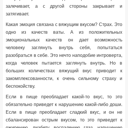
залечивает, а с другой стороны закрывает и
затягивает.
Какая эмоция связана с вяжущим вкусом? Страх. Это
одно из качеств ваты. А из положительных
эмоциональных качеств он дает возможность
человеку заглянуть внутрь себя, попытаться
разобраться в себе. Это нечто наподобие интроверта,
когда человек пытается заглянуть внутрь. Но в
больших количествах вяжущий вкус приводит к
закомплексованности, к очень сильному страху и
беспокойству.
Если в пище преобладает какой-то вкус, то это
обязательно приведет к нарушению какой-либо доши.
Если в пище преобладает сладкий вкус, и он не
сбалансирован острым вкусом, то это приведет к
ожирению, диабету, воспалению глаз, нарушению