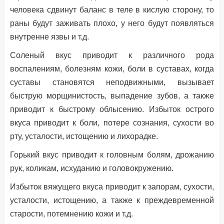
человека сдвинут баланс в теле в кислую сторону, то
раны будут заживать плохо, у него будут появляться
внутренне язвы и т.д.
Соленый вкус приводит к различного рода
воспалениям, болезням кожи, боли в суставах, когда
суставы становятся неподвижными, вызывает
быструю морщинистость, выпадение зубов, а также
приводит к быстрому облысению. Избыток острого
вкуса приводит к боли, потере сознания, сухости во
рту, усталости, истощению и лихорадке.
Горький вкус приводит к головным болям, дрожанию
рук, коликам, исхуданию и головокружению.
Избыток вяжущего вкуса приводит к запорам, сухости,
усталости, истощению, а также к преждевременной
старости, потемнению кожи и т.д.