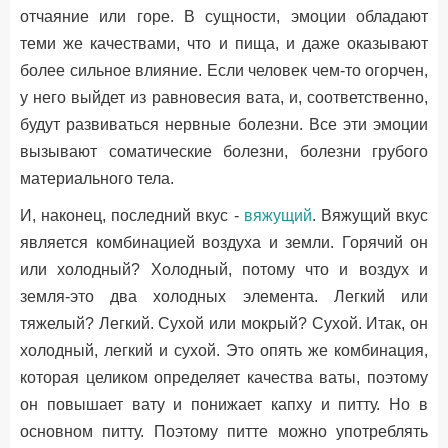
отчаяние или горе. В сущности, эмоции обладают
теми же качествами, что и пища, и даже оказывают
более сильное влияние. Если человек чем-то огорчен,
у него выйдет из равновесия вата, и, соответственно,
будут развиваться нервные болезни. Все эти эмоции
вызывают соматические болезни, болезни грубого
материального тела.
И, наконец, последний вкус -
вяжущий
. Вяжущий вкус
является комбинацией воздуха и земли. Горячий он
или холодный? Холодный, потому что и воздух и
земля-это два холодных элемента. Легкий или
тяжелый? Легкий. Сухой или мокрый? Сухой. Итак, он
холодный, легкий и сухой. Это опять же комбинация,
которая целиком определяет качества ваты, поэтому
он повышает вату и понижает капху и питту. Но в
основном питту. Поэтому питте можно употреблять