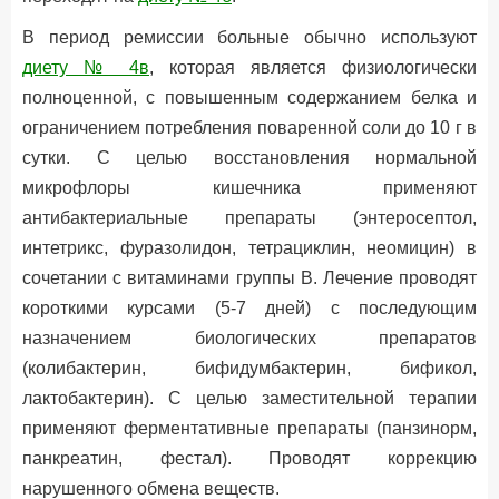
В период ремиссии больные обычно используют
диету № 4в
, которая является физиологически
полноценной, с повышенным содержанием белка и
ограничением потребления поваренной соли до 10 г в
сутки. С целью восстановления нормальной
микрофлоры кишечника применяют
антибактериальные препараты (энтеросептол,
интетрикс, фуразолидон, тетрациклин, неомицин) в
сочетании с витаминами группы В. Лечение проводят
короткими курсами (5-7 дней) с последующим
назначением биологических препаратов
(колибактерин, бифидумбактерин, бификол,
лактобактерин). С целью заместительной терапии
применяют ферментативные препараты (панзинорм,
панкреатин, фестал). Проводят коррекцию
нарушенного обмена веществ.