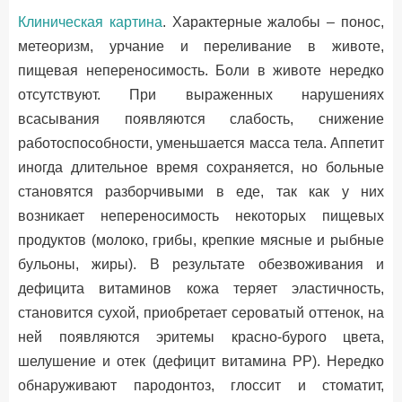
Клиническая картина
. Характерные жалобы – понос,
метеоризм, урчание и переливание в животе,
пищевая непереносимость. Боли в животе нередко
отсутствуют. При выраженных нарушениях
всасывания появляются слабость, снижение
работоспособности, уменьшается масса тела. Аппетит
иногда длительное время сохраняется, но больные
становятся разборчивыми в еде, так как у них
возникает непереносимость некоторых пищевых
продуктов (молоко, грибы, крепкие мясные и рыбные
бульоны, жиры). В результате обезвоживания и
дефицита витаминов кожа теряет эластичность,
становится сухой, приобретает сероватый оттенок, на
ней появляются эритемы красно-бурого цвета,
шелушение и отек (дефицит витамина РР). Нередко
обнаруживают пародонтоз, глоссит и стоматит,