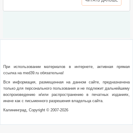
ЧИТАТЬ ДАЛЬШЕ
О сайте
Написать письмо
Сотрудничество
Реклама
При использовании материалов в интернете, активная прямая
ссылка на med39.ru обязательна!
Вся информация, размещенная на данном сайте, предназначена
только для персонального пользования и не подлежит дальнейшему
воспроизведению и/или распространению в печатных изданиях,
иначе как с письменного разрешения владельца сайта.
Калининград, Copyright © 2007-2026