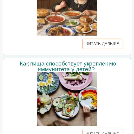
ЧИТАТЬ ДАЛЬШЕ
Как пища способствует укреплению
иммунитета у детей?