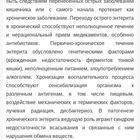
быть следствием перенесенных острых заболеваний
кишечника или с самого начала протекает как
хроническое заболевание. Переходу острого энтерита
в хронический способствуют неполноценное лечение
и нерациональный прием медикаментов, особенно
антибиотиков. Первично-хроническое течение
энтерита обусловлено генетическими факторами
(врожденная недостаточность ферментов тонкой
кишки), неполноценным питанием, злоупотреблением
алкоголем. Хронизации воспалительного процесса
способствуют сенсибилизация организма к
различным антигенам, в том числе пищевым,
воздействие механических и термических факторов,
лучевая радиация, дисбактериоз. В патогенезе
хронического энтерита ведущую роль играют синдром
недостаточности всасывания и связанные с ним
нарушения обмена веществ.