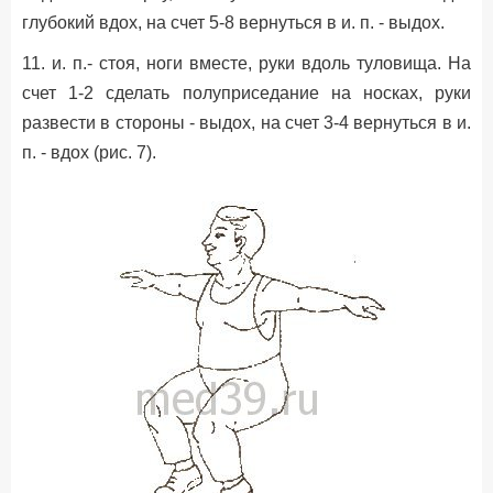
глубокий вдох, на счет 5-8 вернуться в и. п. - выдох.
11. и. п.- стоя, ноги вместе, руки вдоль туловища. На
счет 1-2 сделать полуприседание на носках, руки
развести в стороны - выдох, на счет 3-4 вернуться в и.
п. - вдох (рис. 7).