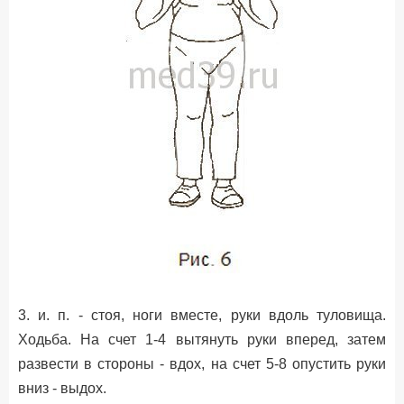
3. и. п. - стоя, ноги вместе, руки вдоль туловища.
Ходьба. На счет 1-4 вытянуть руки вперед, затем
развести в стороны - вдох, на счет 5-8 опустить руки
вниз - выдох.