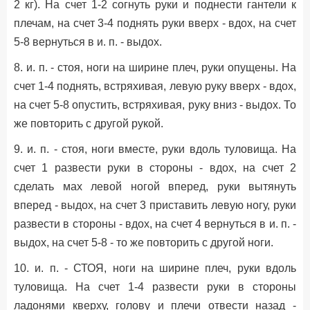
2 кг). На счет 1-2 согнуть руки и поднести гантели к
плечам, на счет 3-4 поднять руки вверх - вдох, на счет
5-8 вернуться в и. п. - выдох.
8. и. п. - стоя, ноги на ширине плеч, руки опущены. На
счет 1-4 поднять, встряхивая, левую руку вверх - вдох,
на счет 5-8 опустить, встряхивая, руку вниз - выдох. То
же повторить с другой рукой.
9. и. п. - стоя, ноги вместе, руки вдоль туловища. На
счет 1 развести руки в стороны - вдох, на счет 2
сделать мах левой ногой вперед, руки вытянуть
вперед - выдох, на счет 3 приставить левую ногу, руки
развести в стороны - вдох, на счет 4 вернуться в и. п. -
выдох, на счет 5-8 - то же повторить с другой ноги.
10. и. п. - СТОЯ, ноги на ширине плеч, руки вдоль
туловища. На счет 1-4 развести руки в стороны
ладонями кверху, голову и плечи отвести назад -