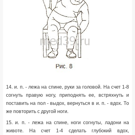
14. и. п. - лежа на спине, руки за головой. На счет 1-8
согнуть правую ногу, приподнять ее, встряхнуть и
поставить на пол - выдох, вернуться в и. п. - вдох. То
же повторить с другой ноги.
15. и. п. - лежа на спине, ноги согнуты, ладони на
животе. На счет 1-4 сделать глубокий вдох,