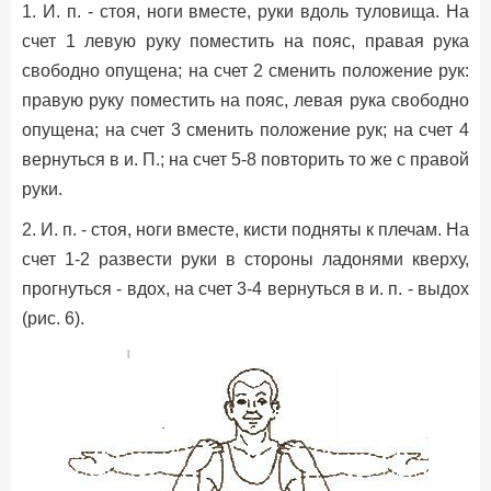
1. И. п. - стоя, ноги вместе, руки вдоль туловища. На
счет 1 левую руку поместить на пояс, правая рука
свободно опущена; на счет 2 сменить положение рук:
правую руку поместить на пояс, левая рука свободно
опущена; на счет 3 сменить положение рук; на счет 4
вернуться в и. П.; на счет 5-8 повторить то же с правой
руки.
2. И. п. - стоя, ноги вместе, кисти подняты к плечам. На
счет 1-2 развести руки в стороны ладонями кверху,
прогнуться - вдох, на счет 3-4 вернуться в и. п. - выдох
(рис. 6).