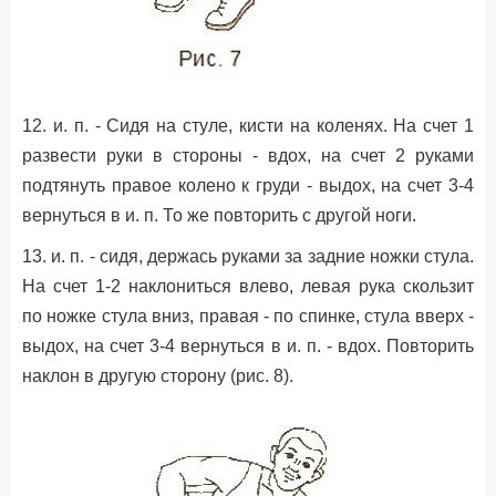
12. и. п. - Сидя на стуле, кисти на коленях. На счет 1
развести руки в стороны - вдох, на счет 2 руками
подтянуть правое колено к груди - выдох, на счет 3-4
вернуться в и. п. То же повторить с другой ноги.
13. и. п. - сидя, держась руками за задние ножки стула.
На счет 1-2 наклониться влево, левая рука скользит
по ножке стула вниз, правая - по спинке, стула вверх -
выдох, на счет 3-4 вернуться в и. п. - вдох. Повторить
наклон в другую сторону (рис. 8).