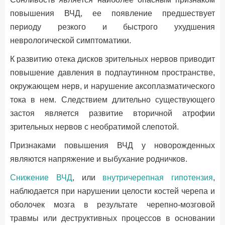
повышения ВЧД, ее появление предшествует
периоду резкого и быстрого ухудшения
неврологической симптоматики.
К развитию отека дисков зрительных нервов приводит
повышение давления в подпаутинном пространстве,
окружающем нерв, и нарушение аксоплазматического
тока в нем. Следствием длительно существующего
застоя является развитие вторичной атрофии
зрительных нервов с необратимой слепотой.
Признаками повышения ВЧД у новорожденных
являются напряжение и выбухание родничков.
Снижение ВЧД
, или
внутричерепная гипотензия
,
наблюдается при нарушении целости костей черепа и
оболочек мозга в результате черепно-мозговой
травмы или деструктивных процессов в основании