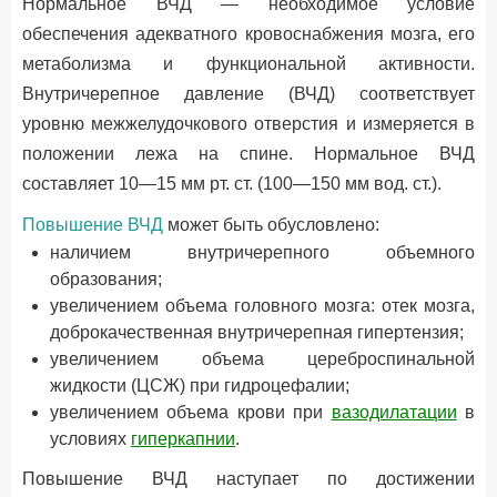
Нормальное ВЧД — необходимое условие
обеспечения адекватного кровоснабжения мозга, его
метаболизма и функциональной активности.
Внутричерепное давление (ВЧД) соответствует
уровню межжелудочкового отверстия и измеряется в
положении лежа на спине. Нормальное ВЧД
составляет 10—15 мм рт. ст. (100—150 мм вод. ст.).
Повышение ВЧД
может быть обусловлено:
наличием внутричерепного объемного
образования;
увеличением объема головного мозга: отек мозга,
доброкачественная внутричерепная гипертензия;
увеличением объема цереброспинальной
жидкости (ЦСЖ) при гидроцефалии;
увеличением объема крови при
вазодилатации
в
условиях
гиперкапнии
.
Повышение ВЧД наступает по достижении