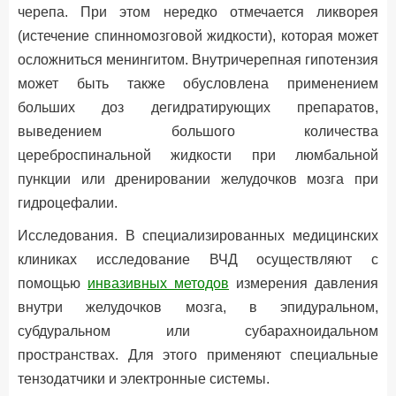
черепа. При этом нередко отмечается ликворея
(истечение спинномозговой жидкости), которая может
осложниться менингитом. Внутричерепная гипотензия
может быть также обусловлена применением
больших доз дегидратирующих препаратов,
выведением большого количества
цереброспинальной жидкости при люмбальной
пункции или дренировании желудочков мозга при
гидроцефалии.
Исследования. В специализированных медицинских
клиниках исследование ВЧД осуществляют с
помощью
инвазивных методов
измерения давления
внутри желудочков мозга, в эпидуральном,
субдуральном или субарахноидальном
пространствах. Для этого применяют специальные
тензодатчики и электронные системы.