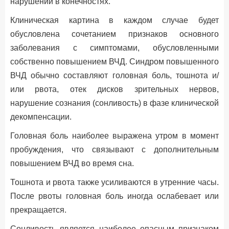
нарушений в конечностях.
Клиническая картина в каждом случае будет
обусловлена сочетанием признаков основного
заболевания с симптомами, обусловленными
собственно повышением ВЧД. Синдром повышенного
ВЧД обычно составляют головная боль, тошнота и/
или рвота, отек дисков зрительных нервов,
нарушение сознания (сонливость) в фазе клинической
декомпенсации.
Головная боль наиболее выражена утром в момент
пробуждения, что связывают с дополнительным
повышением ВЧД во время сна.
Тошнота и рвота также усиливаются в утренние часы.
После рвоты головная боль иногда ослабевает или
прекращается.
Сонливость является наиболее опасным признаком