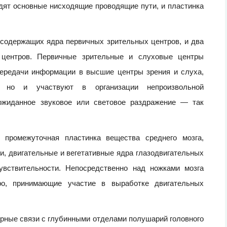
одят основные нисходящие проводящие пути, и пластинка
 содержащих ядра первичных зрительных центров, и два
 центров. Первичные зрительные и слуховые центры
передачи информации в высшие центры зрения и слуха,
 но и участвуют в организации непроизвольной
еожиданное звуковое или световое раздражение — так
промежуточная пластинка вещества среднего мозга,
, двигательные и вегетативные ядра глазодвигательных
увствительности. Непосредственно над ножками мозга
ро, принимающие участие в выработке двигательных
рные связи с глубинными отделами полушарий головного