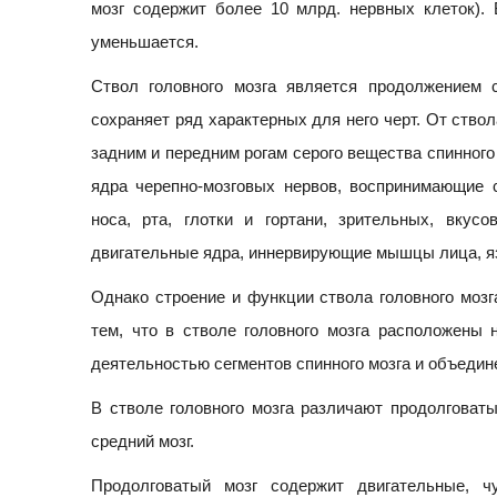
мозг содержит более 10 млрд. нервных клеток). В
уменьшается.
Ствол головного мозга является продолжением 
сохраняет ряд характерных для него черт. От ство
задним и передним рогам серого вещества спинного
ядра черепно-мозговых нервов, воспринимающие 
носа, рта, глотки и гортани, зрительных, вкус
двигательные ядра, иннервирующие мышцы лица, язы
Однако строение и функции ствола головного мозг
тем, что в стволе головного мозга расположены 
деятельностью сегментов спинного мозга и объедин
В стволе головного мозга различают продолговаты
средний мозг.
Продолговатый мозг содержит двигательные, чу