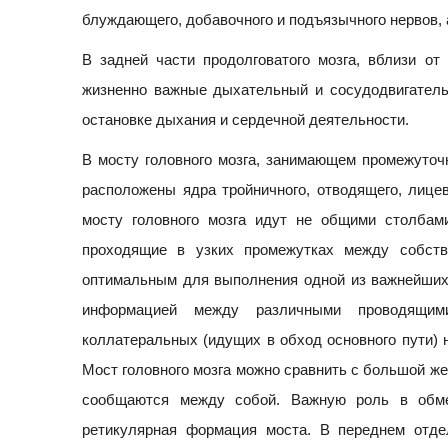
блуждающего, добавочного и подъязычного нервов, 
В задней части продолговатого мозга, вблизи от
жизненно важные дыхательный и сосудодвигатель
остановке дыхания и сердечной деятельности.
В мосту головного мозга, занимающем промежуточ
расположены ядра тройничного, отводящего, лицев
мосту головного мозга идут не общими столбам
проходящие в узких промежутках между собств
оптимальным для выполнения одной из важнейших
информацией между различными проводящими
коллатеральных (идущих в обход основного пути) н
Мост головного мозга можно сравнить с большой же
сообщаются между собой. Важную роль в обм
ретикулярная формация моста. В переднем отдел