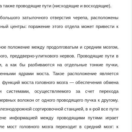
а также проводящие пути (нисходящие и восходящие).
 большого затылочного отверстия черепа, расположены
ный центры: поражение этого отдела может привести к
ное положение между продолговатым и средним мозгом,
ого, преддверно-улиткового нервов. Проводящие пути в
и, а как бы разбиваются на отдельные тонкие пучки,
енными ядрами моста. Такое расположение является
 функций моста головного мозга — обеспечения обмена
 системами, осуществляемого за счет перехода
ервных волокон от одного проводящего пучка к другому.
лезнодорожной сортировочной станцией, в к-рой все пути
ене информацией между проводящими путями играет
е мост головного мозга переходит в средний мозг: к