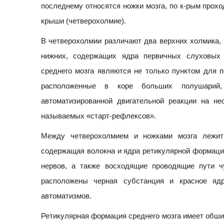
последнему относятся ножки мозга, по к-рым прох
крыши (четверохолмие).
В четверохолмии различают два верхних холмика,
нижних, содержащих ядра первичных слуховых
среднего мозга являются не только пунктом для 
расположенные в коре больших полушарий,
автоматизированной двигательной реакции на н
называемых «старт-рефлексов».
Между четверохолмием и ножками мозга лежит 
содержащая волокна и ядра ретикулярной формации
нервов, а также восходящие проводящие пути ч
расположены черная субстанция и красное яд
автоматизмов.
Ретикулярная формация среднего мозга имеет обши