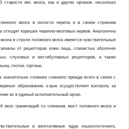
 старости вес мозга, как и других органов, несколько
спинного мозга в полости черепа и в своем строении
ла отходят корешки черепно-мозговых нервов. Аналогично
 мозга в стволе головного мозга имеются чувствительные
сигналы от рецепторов кожи лица, слизистых оболочек
овых, слуховых и вестибулярных рецепторов, а также
ка, глотки, гортани.
а значительно сложнее спинного прежде всего в связи с
нервные образования, к-рые осуществляют контроль за
ение их в единый исполнительный орган.
й мозг, граничащий со спинным, мост головного мозга и
вствительные и вегетативные ядра языкоглоточного,