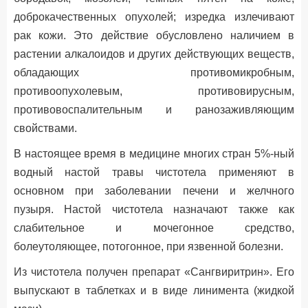
доброкачественных опухолей; изредка излечивают
рак кожи. Это действие обусловлено наличием в
растении алкалоидов и других действующих веществ,
обладающих противомикробным,
противоопухолевым, противовирусным,
противовоспалительным и ранозаживляющим
свойствами.
В настоящее время в медицине многих стран 5%-ный
водный настой травы чистотела применяют в
основном при заболевании печени и желчного
пузыря. Настой чистотела назначают также как
слабительное и мочегонное средство,
болеутоляющее, потогонное, при язвенной болезни.
Из чистотела получен препарат «Сангвиритрин». Его
выпускают в таблетках и в виде линимента (жидкой