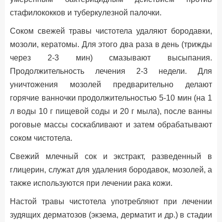
стафилококков и туберкулезной палочки.
Соком свежей травы чистотела удаляют бородавки,
мозоли, кератомы. Для этого два раза в день (трижды
через 2-3 мин) смазывают высыпания.
Продолжительность лечения 2-3 недели. Для
уничтожения мозолей предварительно делают
горячие ванночки продолжительностью 5-10 мин (на 1
л воды 10 г пищевой соды и 20 г мыла), после ванны
роговые массы соскабливают и затем обрабатывают
соком чистотела.
Свежий млечный сок и экстракт, разведенный в
глицерин, служат для удаления бородавок, мозолей, а
также используются при лечении рака кожи.
Настой травы чистотела употребляют при лечении
зудящих дерматозов (экзема, дерматит и др.) в стадии