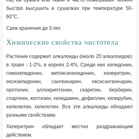
быстро высушить в сушилках при температуре 50-
60°С.
Срок хранения до 3 лет.
Химические свойства чистотела
Растение содержит алкалоиды (около 20 алкалоидов):
в траве - 1-2%, в корнях 2-4%. Среди них хелидонин,
гомохелидонин, метоксихелидонин, хелеритрин,
оксизелидонин, сангвинарин, оксисангвинарин,
протопин, аллокриптонин, скаретин, берберин,
спартеин, коптизин, хелидамин, дефиллин, хелирубин,
хелилютин, хелилотин. Все эти алкалоиды обладают
разными свойствами.
Хелеритрин обладает местно раздражающим
действием.