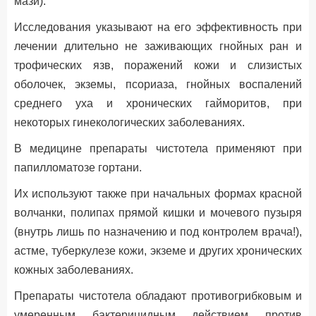
мази).
Исследования указывают на его эффективность при
лечении длительно не заживающих гнойных ран и
трофических язв, поражений кожи и слизистых
оболочек, экземы, псориаза, гнойных воспалений
среднего уха и хронических гайморитов, при
некоторых гинекологических заболеваниях.
В медицине препараты чистотела применяют при
папилломатозе гортани.
Их используют также при начальных формах красной
волчанки, полипах прямой кишки и мочевого пузыря
(внутрь лишь по назначению и под контролем врача!),
астме, туберкулезе кожи, экземе и других хронических
кожных заболеваниях.
Препараты чистотела обладают противогрибковым и
умеренным бактерицидным действием против