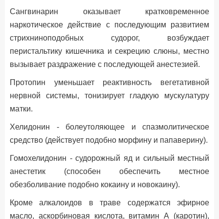
Сангвинарин оказывает кратковременное
наркотическое действие с последующим развитием
стрихниноподобных судорог, возбуждает
перистальтику кишечника и секрецию слюны, местно
вызывает раздражение с последующей анестезией.
Протопин уменьшает реактивность вегетативной
нервной системы, тонизирует гладкую мускулатуру
матки.
Хелидонин - болеутоляющее и спазмолитическое
средство (действует подобно морфину и папаверину).
Гомохелидонин - судорожный яд и сильный местный
анестетик (способен обеспечить местное
обезболивание подобно кокаину и новокаину).
Кроме алкалоидов в траве содержатся эфирное
масло, аскорбиновая кислота, витамин А (каротин),