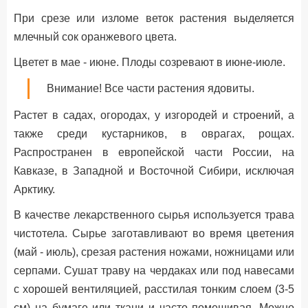
При срезе или изломе веток растения выделяется
млечный сок оранжевого цвета.
Цветет в мае - июне. Плоды созревают в июне-июле.
Внимание! Все части растения ядовиты.
Растет в садах, огородах, у изгородей и строений, а
также среди кустарников, в оврагах, рощах.
Распространен в европейской части России, на
Кавказе, в Западной и Восточной Сибири, исключая
Арктику.
В качестве лекарственного сырья используется трава
чистотела. Сырье заготавливают во время цветения
(май - июль), срезая растения ножами, ножницами или
серпами. Сушат траву на чердаках или под навесами
с хорошей вентиляцией, расстилая тонким слоем (3-5
см) на бумаге или ткани и часто помешивая. Можно