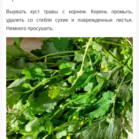
Вырвать куст травы с корнем. Корень промыть,
удалить со стебля сухие и поврежденные листья.
Немного просушить.