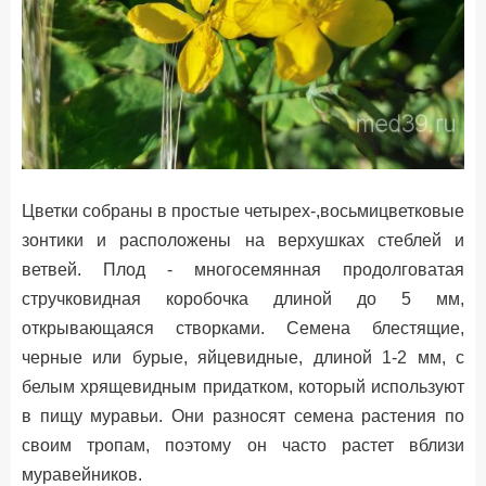
Цветки собраны в простые четырех-,восьмицветковые
зонтики и расположены на верхушках стеблей и
ветвей. Плод - многосемянная продолговатая
стручковидная коробочка длиной до 5 мм,
открывающаяся створками. Семена блестящие,
черные или бурые, яйцевидные, длиной 1-2 мм, с
белым хрящевидным придатком, который используют
в пищу муравьи. Они разносят семена растения по
своим тропам, поэтому он часто растет вблизи
муравейников.