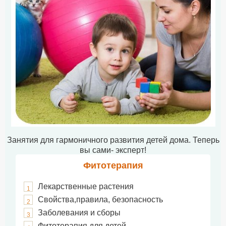
Занятия для гармоничного развития детей дома. Теперь
вы сами- эксперт!
Фитотерапия
Лекарственные растения
1
Свойства,правила, безопасность
2
Заболевания и сборы
3
Фитотерапия для детей