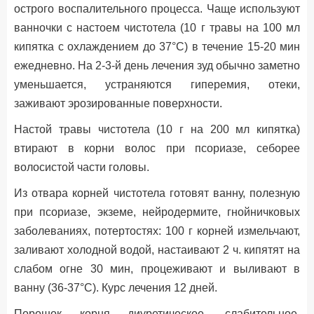
острого воспалительного процесса. Чаще используют
ванночки с настоем чистотела (10 г травы на 100 мл
кипятка с охлаждением до 37°С) в течение 15-20 мин
ежедневно. На 2-3-й день лечения зуд обычно заметно
уменьшается, устраняются гиперемия, отеки,
заживают эрозированные поверхности.
Настой травы чистотела (10 г на 200 мл кипятка)
втирают в корни волос при псориазе, себорее
волосистой части головы.
Из отвара корней чистотела готовят ванну, полезную
при псориазе, экземе, нейродермите, гнойничковых
заболеваниях, потертостях: 100 г корней измельчают,
заливают холодной водой, настаивают 2 ч. кипятят на
слабом огне 30 мин, процеживают и выливают в
ванну (36-37°С). Курс лечения 12 дней.
Порошок корня диуретическое, слабительное,