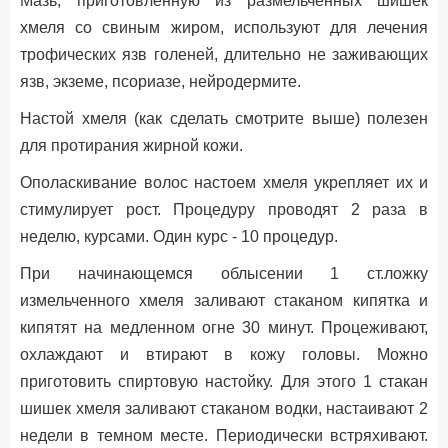
Мазь, приготовленную из размельченных шишек
хмеля со свиным жиром, используют для лечения
трофических язв голеней, длительно не заживающих
язв, экземе, псориазе, нейродермите.
Настой хмеля (как сделать смотрите выше) полезен
для протирания жирной кожи.
Ополаскивание волос настоем хмеля укрепляет их и
стимулирует рост. Процедуру проводят 2 раза в
неделю, курсами. Один курс - 10 процедур.
При начинающемся облысении 1 ст.ложку
измельченного хмеля заливают стаканом кипятка и
кипятят на медленном огне 30 минут. Процеживают,
охлаждают и втирают в кожу головы. Можно
приготовить спиртовую настойку. Для этого 1 стакан
шишек хмеля заливают стаканом водки, настаивают 2
недели в темном месте. Периодически встряхивают.