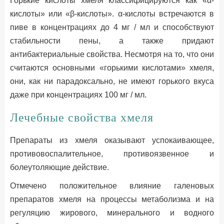
Горькие кислоты хмеля классифицируются как «α-
кислоты» или «β-кислоты». α-кислоты встречаются в
пиве в концентрациях до 4 мг / мл и способствуют
стабильности пены, а также придают
антибактериальные свойства. Несмотря на то, что они
считаются основными «горькими кислотами» хмеля,
они, как ни парадоксально, не имеют горького вкуса
даже при концентрациях 100 мг / мл.
Лечебные свойства хмеля
Препараты из хмеля оказывают успокаивающее,
противовоспалительное, противоязвенное и
болеутоляющие действие.
Отмечено положительное влияние галеновых
препаратов хмеля на процессы метаболизма и на
регуляцию жирового, минерального и водного