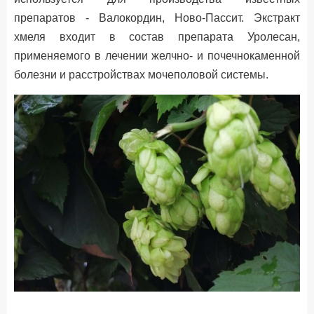
препаратов - Валокордин, Ново-Пассит. Экстракт
хмеля входит в состав препарата Уролесан,
применяемого в лечении желчно- и почечнокаменной
болезни и расстройствах мочеполовой системы.