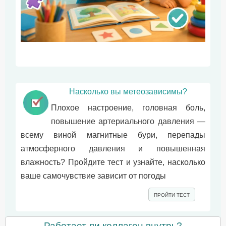
Насколько вы метеозависимы?
Плохое настроение, головная боль,
повышение артериального давления —
всему виной магнитные бури, перепады
атмосферного давления и повышенная
влажность? Пройдите тест и узнайте, насколько
ваше самочувствие зависит от погоды
ПРОЙТИ ТЕСТ
Работает ли коллаген внутрь?