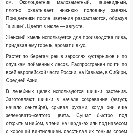
см. Околоцветник малозаметный, чашевидный,
плотно охватывает нижнюю половину завязи.
Прицветники после цветения разрастаются, образуя
"шишки". Цветет в июле — августе.
Женский хмель используется для производства пива,
придавая ему горечь, аромат и вкус.
Растет по берегам рек в зарослях кустарников и по
опушкам пойменных лесов. Распространен почти по
всей европейской части России, на Кавказе, в Сибири,
Средней Азии.
В лечебных целях используются шишки растения.
Заготовляют шишки в начале созревания (август,
начало сентября), срывая руками, когда они еще
зеленовато-желтого цвета. Сушат быстро под
открытым небом, в тени, на чердаках или под навесом
с хорошей вентиляцией, расстилая их тонким слоем