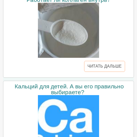
ЧИТАТЬ ДАЛЬШЕ
Кальций для детей. А вы его правильно
выбираете?