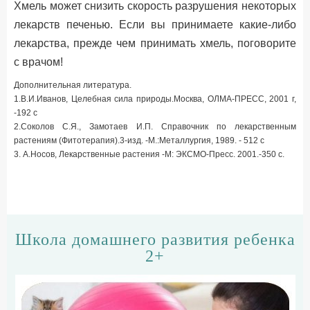
Хмель может снизить скорость разрушения некоторых
лекарств печенью. Если вы принимаете какие-либо
лекарства, прежде чем принимать хмель, поговорите
с врачом!
Дополнительная литература.
1.В.И.Иванов, Целебная сила природы.Москва, ОЛМА-ПРЕСС, 2001 г,
-192 с
2.Соколов С.Я., Замотаев И.П. Справочник по лекарственным
растениям (Фитотерапия).3-изд. -М.:Металлургия, 1989. - 512 с
3. А.Носов, Лекарственные растения -М: ЭКСМО-Пресс. 2001.-350 с.
Школа домашнего развития ребенка
2+