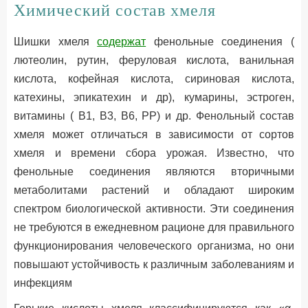
Химический состав хмеля
Шишки хмеля
содержат
фенольные соединения (
лютеолин, рутин, феруловая кислота, ванильная
кислота, кофейная кислота, сириновая кислота,
катехины, эпикатехин и др), кумарины, эстроген,
витамины ( В1, В3, В6, РР) и др. Фенольный состав
хмеля может отличаться в зависимости от сортов
хмеля и времени сбора урожая. Известно, что
фенольные соединения являются вторичными
метаболитами растений и обладают широким
спектром биологической активности. Эти соединения
не требуются в ежедневном рационе для правильного
функционирования человеческого организма, но они
повышают устойчивость к различным заболеваниям и
инфекциям