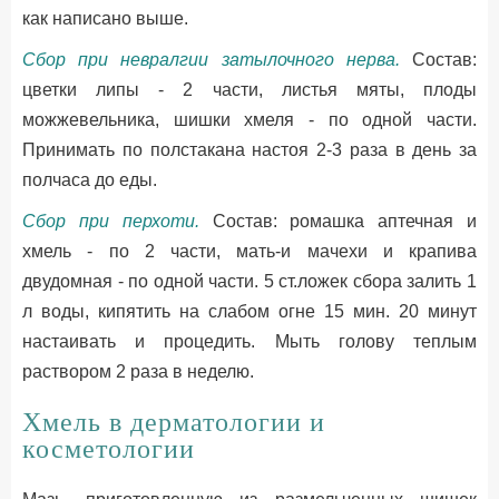
как написано выше.
Сбор при невралгии затылочного нерва.
Состав:
цветки липы - 2 части, листья мяты, плоды
можжевельника, шишки хмеля - по одной части.
Принимать по полстакана настоя 2-3 раза в день за
полчаса до еды.
Сбор при перхоти.
Состав: ромашка аптечная и
хмель - по 2 части, мать-и мачехи и крапива
двудомная - по одной части. 5 ст.ложек сбора залить 1
л воды, кипятить на слабом огне 15 мин. 20 минут
настаивать и процедить. Мыть голову теплым
раствором 2 раза в неделю.
Хмель в дерматологии и
косметологии