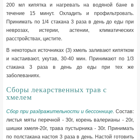
200 мл кипятка и нагревать на водяной бане в
течение 15 минут. Охладить и профильтровать.
Принимать по 1/4 стакана 3 раза в день до еды при
неврозах, истерии, астении, климатических
расстройствах, цистите.
В некоторых источниках (3) хмель заливают кипятком
и настаивают, укутав, 30-40 мин. Принимают по 1/3
стакана 3 раза в день до еды при тех же
заболеваниях.
Сборы лекарственных трав с
хмелем
Сбор при раздражительности и бессоннице.
Состав:
листья мяты перечной - 30г, корень валерианы - 20г,
шишки хмеля-20г, трава пустырника - 30г. Принимать
по полстакана настоя 3 раза в день. Настой готовить