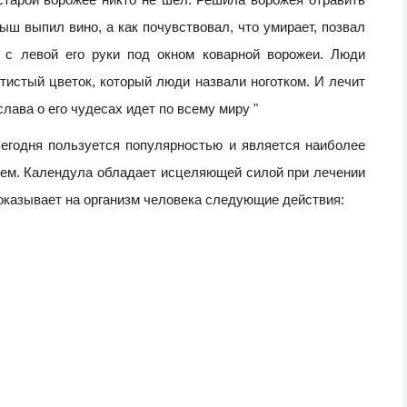
ыш выпил вино, а как почувствовал, что умирает, позвал
 с левой его руки под окном коварной ворожеи. Люди
тистый цветок, который люди назвали ноготком. И лечит
слава о его чудесах идет по всему миру "
сегодня пользуется популярностью и является наиболее
ем. Календула обладает исцеляющей силой при лечении
оказывает на организм человека следующие действия: