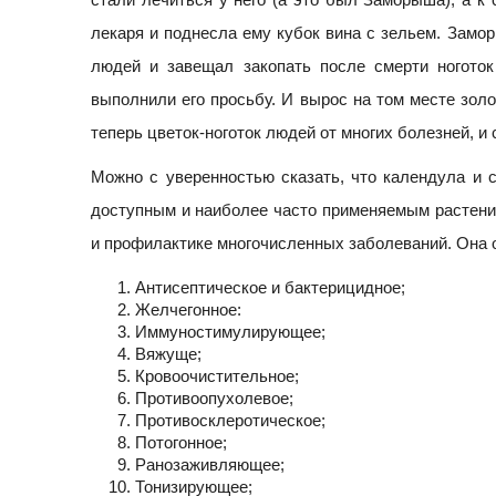
лекаря и поднесла ему кубок вина с зельем. Замор
людей и завещал закопать после смерти ноготок
выполнили его просьбу. И вырос на том месте золо
теперь цветок-ноготок людей от многих болезней, и 
Можно с уверенностью сказать, что календула и 
доступным и наиболее часто применяемым растени
и профилактике многочисленных заболеваний. Она 
Антисептическое и бактерицидное;
Желчегонное:
Иммуностимулирующее;
Вяжуще;
Кровоочистительное;
Противоопухолевое;
Противосклеротическое;
Потогонное;
Ранозаживляющее;
Тонизирующее;