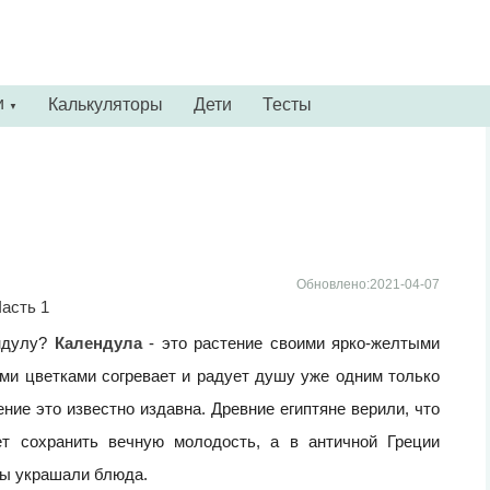
и
Калькуляторы
Дети
Тесты
▼
Обновлено:2021-04-07
асть 1
ендулу?
Календула
- это растение своими ярко-желтыми
ми цветками согревает и радует душу уже одним только
ние это известно издавна. Древние египтяне верили, что
ет сохранить вечную молодость, а в античной Греции
ы украшали блюда.