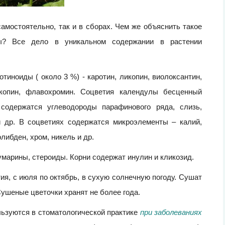
амостоятельно, так и в сборах. Чем же объяснить такое
лы? Все дело в уникальном содержании в растении
иноиды ( около 3 %) - каротин, ликопин, виолоксантин,
ликопин, флавохромин. Соцветия календулы бесценный
 содержатся углеводороды парафинового ряда, слизь,
и др. В соцветиях содержатся микроэлементы – калий,
олибден, хром, никель и др.
марины, стероиды. Корни содержат инулин и кликозид.
ия, с июля по октябрь, в сухую солнечную погоду. Сушат
Сушеные цветочки хранят не более года.
ьзуются в стоматологической практике
при заболеваниях