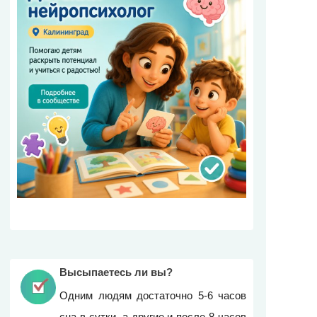
Высыпаетесь ли вы?
Одним людям достаточно 5-6 часов
сна в сутки, а другие и после 8 часов