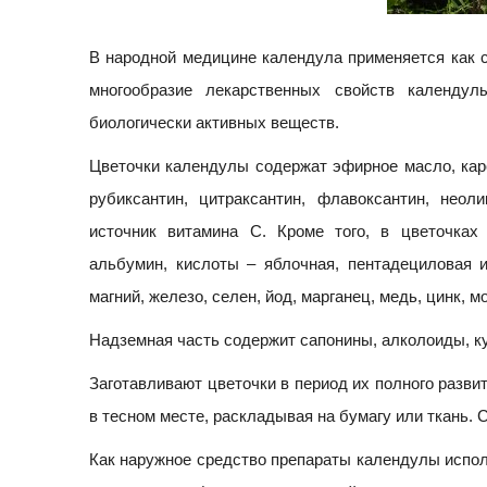
В народной медицине календула применяется как с
многообразие лекарственных свойств календу
биологически активных веществ.
Цветочки календулы содержат эфирное масло, карот
рубиксантин, цитраксантин, флавоксантин, нео
источник витамина С. Кроме того, в цветочках
альбумин, кислоты – яблочная, пентадециловая 
магний, железо, селен, йод, марганец, медь, цинк, м
Надземная часть содержит сапонины, алколоиды, ку
Заготавливают цветочки в период их полного развит
в тесном месте, раскладывая на бумагу или ткань. 
Как наружное средство препараты календулы испол