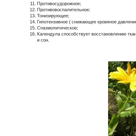
Противосудорожное;
Противовоспалительное;
Тонизирующее;
Гипотензивное ( снижающее кровяное давление
Спазмолитическое;
Календула способствует восстановлению ткан
и сон.