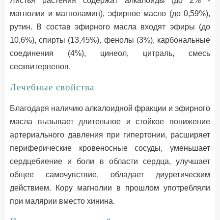
Листья растения содержат алкалоиды (до 2% -
магнолии и магноламин), эфирное масло (до 0,59%),
рутин. В состав эфирного масла входят эфиры (до
10,6%), спирты (13,45%), фенолы (3%), карбональные
соединения (4%), цинеол, цитраль, смесь
сесквитерпенов.
Лечебные свойства
Благодаря наличию алкалоидной фракции и эфирного
масла вызывает длительное и стойкое понижение
артериального давления при гипертонии, расширяет
периферические кровеносные сосуды, уменьшает
сердцебиение и боли в области сердца, улучшает
общее самочувствие, обладает диуретическим
действием. Кору магнолии в прошлом употребляли
при малярии вместо хинина.