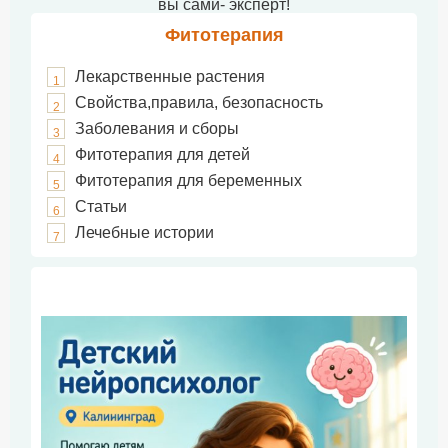
вы сами- эксперт!
Фитотерапия
Лекарственные растения
1
Свойства,правила, безопасность
2
Заболевания и сборы
3
Фитотерапия для детей
4
Фитотерапия для беременных
5
Статьи
6
Лечебные истории
7