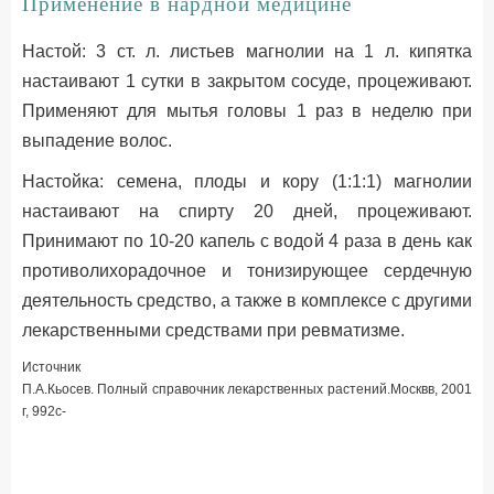
Применение в нардной медицине
Настой: 3 ст. л. листьев магнолии на 1 л. кипятка
настаивают 1 сутки в закрытом сосуде, процеживают.
Применяют для мытья головы 1 раз в неделю при
выпадение волос.
Настойка: семена, плоды и кору (1:1:1) магнолии
настаивают на спирту 20 дней, процеживают.
Принимают по 10-20 капель с водой 4 раза в день как
противолихорадочное и тонизирующее сердечную
деятельность средство, а также в комплексе с другими
лекарственными средствами при ревматизме.
Источник
П.А.Кьосев. Полный справочник лекарственных растений.Москвв, 2001
г, 992c-