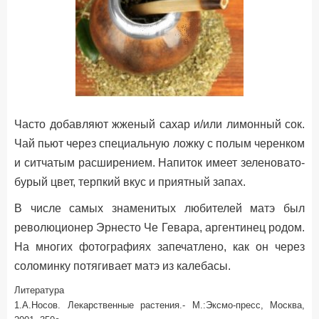
Часто добавляют жженый сахар и/или лимонный сок.
Чай пьют через специальную ложку c полым черенком
и ситчатым расширением. Напиток имеет зеленовато-
бурый цвет, терпкий вкус и приятный запах.
В числе самых знаменитых любителей матэ был
революционер Эрнесто Че Гевара, аргентинец родом.
На многих фотографиях запечатлено, как он через
соломинку потягивает матэ из калебасы.
Литература
1.А.Носов. Лекарственные растения.- М.:Эксмо-пресс, Москва,