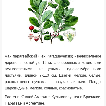
Чай парагвайский (Ilex Paraguayensis) - вечнозеленое
дерево высотой до 15 м, с очередными кожиcтыми
вечнозелеными, глянцевыми, тупо-зазубренными
листьями, длиной 7-110 см. Цветки мелкие, белые,
расположены пучками в пазухах листьев. Плоды
шаровидные, мелкие, сочные, красноватые.
Растет в Южной Америке. Культивируется в Бразилии,
Парагвае и Аргентине.