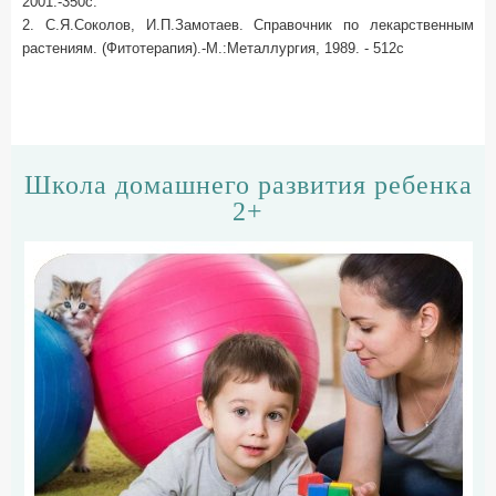
2001.-350c.
2. C.Я.Соколов, И.П.Замотаев. Справочник по лекарственным
растениям. (Фитотерапия).-М.:Металлургия, 1989. - 512с
Школа домашнего развития ребенка
2+