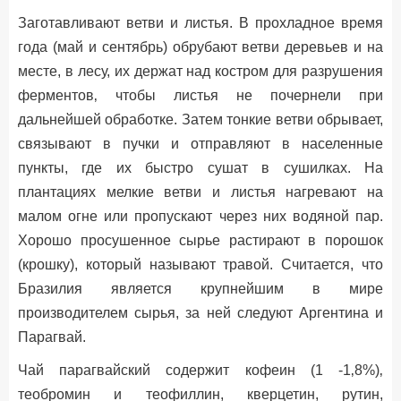
Заготавливают ветви и листья. В прохладное время
года (май и сентябрь) обрубают ветви деревьев и на
месте, в лесу, их держат над костром для разрушения
ферментов‚ чтобы листья не почернели при
дальнейшей обработке. Затем тонкие ветви обрывает,
связывают в пучки и отправляют в населенные
пункты, где их быстро сушат в сушилках. На
плантациях мелкие ветви и листья нагревают на
малом огне или пропускают через них водяной пар.
Хорошо просушенное сырье растирают в порошок
(крошку), который называют травой. Считается, что
Бразилия является крупнейшим в мире
производителем сырья, за ней следуют Аргентина и
Парагвай.
Чай парагвайский содержит кофеин (1 -1‚8%)‚
теобромин и теофиллин, кверцетин, рутин,