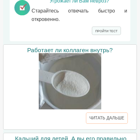
Угрожает ли Вам невроз?
Старайтесь отвечать быстро и
откровенно.
ПРОЙТИ ТЕСТ
Работает ли коллаген внутрь?
ЧИТАТЬ ДАЛЬШЕ
Кальций для детей. А вы его правильно