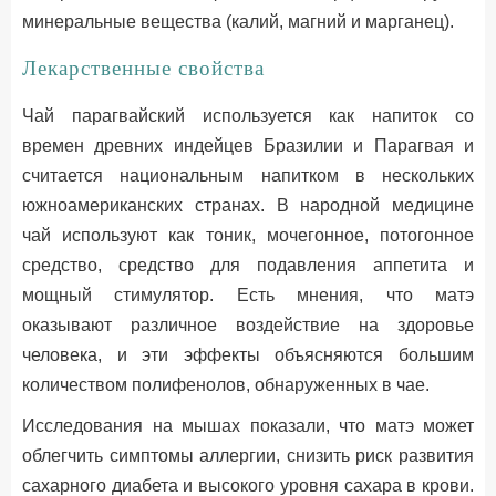
минеральные вещества (калий, магний и марганец).
Лекарственные свойства
Чай парагвайский используется как напиток со
времен древних индейцев Бразилии и Парагвая и
считается национальным напитком в нескольких
южноамериканских странах. В народной медицине
чай используют как тоник, мочегонное, потогонное
средство, средство для подавления аппетита и
мощный стимулятор. Есть мнения, что матэ
оказывают различное воздействие на здоровье
человека, и эти эффекты объясняются большим
количеством полифенолов, обнаруженных в чае.
Исследования на мышах показали, что матэ может
облегчить симптомы аллергии, снизить риск развития
сахарного диабета и высокого уровня сахара в крови.