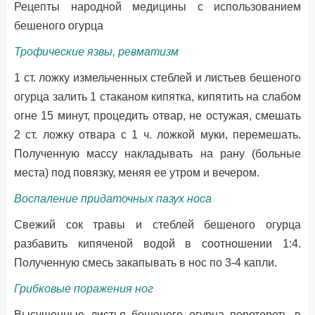
Рецепты народной медицины с использованием
бешеного огурца
Трофические язвы, ревматизм
1 ст. ложку измельченных стеблей и листьев бешеного
огурца залить 1 стаканом кипятка, кипятить на слабом
огне 15 минут, процедить отвар, не остужая, смешать
2 ст. ложку отвара с 1 ч. ложкой муки, перемешать.
Полученную массу накладывать на рану (больные
места) под повязку, меняя ее утром и вечером.
Воспаление придаточных пазух носа
Свежий сок травы и стеблей бешеного огурца
разбавить кипяченой водой в соотношении 1:4.
Полученную смесь закапывать в нос по 3-4 капли.
Грибковые поражения ног
Высушенные листья бешеного огурца перетереть в