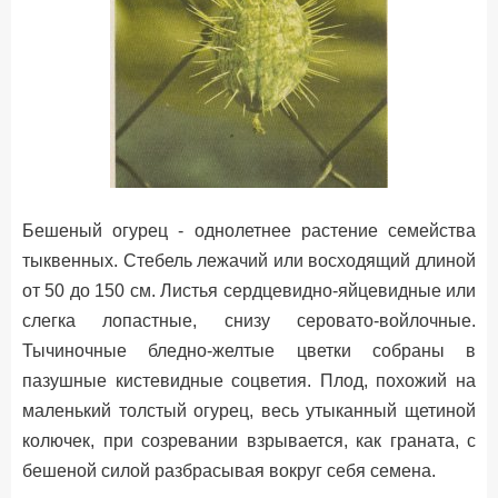
Бешеный огурец - однолетнее растение семейства
тыквенных. Стебель лежачий или восходящий длиной
от 50 до 150 см. Листья сердцевидно-яйцевидные или
слегка лопастные, снизу серовато-войлочные.
Тычиночные бледно-желтые цветки собраны в
пазушные кистевидные соцветия. Плод, похожий на
маленький толстый огурец, весь утыканный щетиной
колючек, при созревании взрывается, как граната, с
бешеной силой разбрасывая вокруг себя семена.