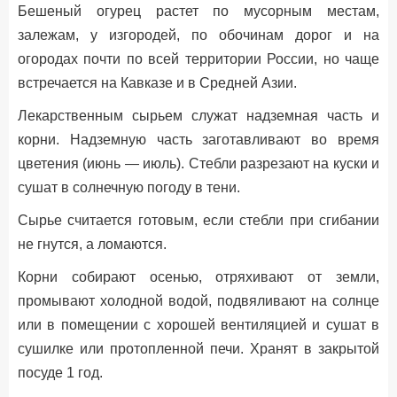
Бешеный огурец растет по мусорным местам,
залежам, у изгородей, по обочинам дорог и на
огородах почти по всей территории России, но чаще
встречается на Кавказе и в Средней Азии.
Лекарственным сырьем служат надземная часть и
корни. Надземную часть заготавливают во время
цветения (июнь — июль). Стебли разрезают на куски и
сушат в солнечную погоду в тени.
Сырье считается готовым, если стебли при сгибании
не гнутся, а ломаются.
Корни собирают осенью, отряхивают от земли,
промывают холодной водой, подвяливают на солнце
или в помещении с хорошей вентиляцией и сушат в
сушилке или протопленной печи. Хранят в закрытой
посуде 1 год.