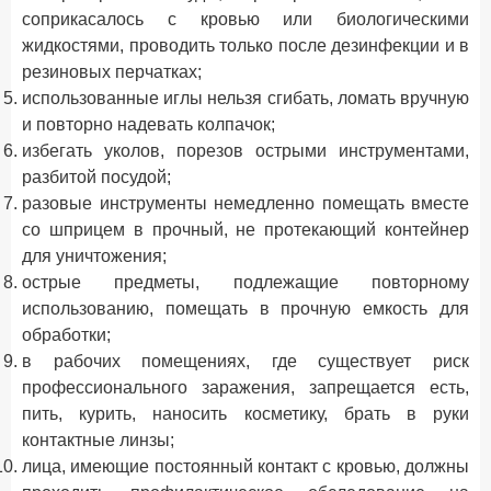
соприкасалось с кровью или биологическими
жидкостями, проводить только после дезинфекции и в
резиновых перчатках;
использованные иглы нельзя сгибать, ломать вручную
и повторно надевать колпачок;
избегать уколов, порезов острыми инструментами,
разбитой посудой;
разовые инструменты немедленно помещать вместе
со шприцем в прочный, не протекающий контейнер
для уничтожения;
острые предметы, подлежащие повторному
иcпользованию, помещать в прочную емкость для
обработки;
в рабочих помещениях, где существует риск
профессионального заражения, запрещается есть,
пить, курить, наносить косметику, брать в руки
контактные линзы;
лица, имеющие постоянный контакт с кровью, должны