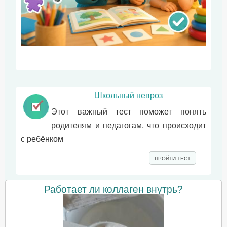
Школьный невроз
Этот важный тест поможет понять
родителям и педагогам, что происходит
с ребёнком
ПРОЙТИ ТЕСТ
Работает ли коллаген внутрь?