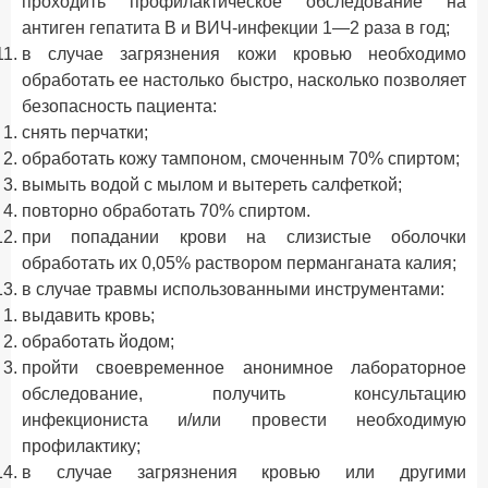
проходить профилактическое обследование на
антиген гепатита В и ВИЧ-инфекции 1—2 раза в год;
в случае загрязнения кожи кровью необходимо
обработать ее настолько быстро, насколько позволяет
безопасность пациента:
снять перчатки;
обработать кожу тампоном, смоченным 70% спиртом;
вымыть водой с мылом и вытереть салфеткой;
повторно обработать 70% спиртом.
при попадании крови на слизистые оболочки
обработать их 0,05% раствором перманганата калия;
в случае травмы использованными инструментами:
выдавить кровь;
обработать йодом;
пройти своевременное анонимное лабораторное
обследование, получить консультацию
инфекциониста и/или провести необходимую
профилактику;
в случае загрязнения кровью или другими