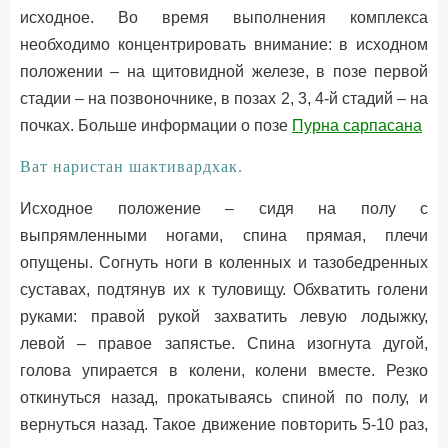
исходное. Во время выполнения комплекса
необходимо концентрировать внимание: в исходном
положении – на щитовидной железе, в позе первой
стадии – на позвоночнике, в позах 2, 3, 4-й стадий – на
почках. Больше информации о позе
Пурна сарпасана
Ват наристан шактивардхак.
Исходное положение – сидя на полу с
выпрямленными ногами, спина прямая, плечи
опущены. Согнуть ноги в коленных и тазобедренных
суставах, подтянув их к туловищу. Обхватить голени
руками: правой рукой захватить левую лодыжку,
левой – правое запястье. Спина изогнута дугой,
голова упирается в колени, колени вместе. Резко
откинуться назад, прокатываясь спиной по полу, и
вернуться назад. Такое движение повторить 5-10 раз,