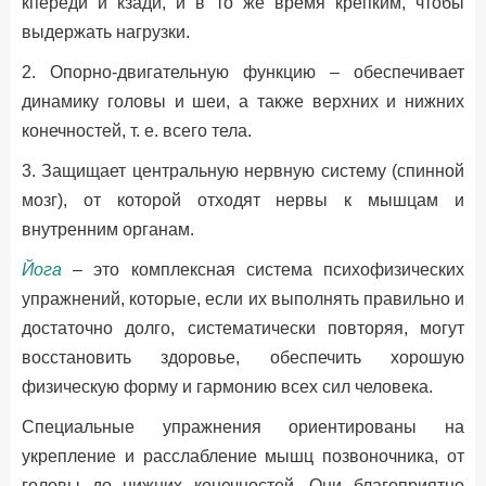
кпереди и кзади, и в то же время крепким, чтобы
выдержать нагрузки.
2. Опорно-двигательную функцию – обеспечивает
динамику головы и шеи, а также верхних и нижних
конечностей, т. е. всего тела.
3. Защищает центральную нервную систему (спинной
мозг), от которой отходят нервы к мышцам и
внутренним органам.
Йога
– это комплексная система психофизических
упражнений, которые, если их выполнять правильно и
достаточно долго, систематически повторяя, могут
восстановить здоровье, обеспечить хорошую
физическую форму и гармонию всех сил человека.
Специальные упражнения ориентированы на
укрепление и расслабление мышц позвоночника, от
головы до нижних конечностей. Они благоприятно