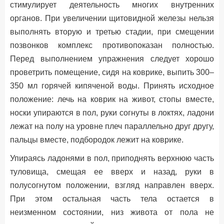
стимулирует деятельность многих внутренних
органов. При увеличении щитовидной железы нельзя
выполнять вторую и третью стадии, при смещении
позвонков комплекс противопоказан полностью.
Перед выполнением упражнения следует хорошо
проветрить помещение, сидя на коврике, выпить 300–
350 мл горячей кипяченой воды. Принять исходное
положение: лечь на коврик на живот, стопы вместе,
носки упираются в пол, руки согнуты в локтях, ладони
лежат на полу на уровне плеч параллельно друг другу,
пальцы вместе, подбородок лежит на коврике.
Упираясь ладонями в пол, приподнять верхнюю часть
туловища, смещая ее вверх и назад, руки в
полусогнутом положении, взгляд направлен вверх.
При этом остальная часть тела остается в
неизменном состоянии, низ живота от пола не