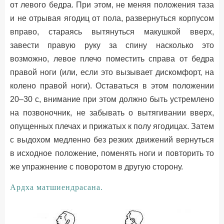
от левого бедра. При этом, не меняя положения таза
и не отрывая ягодиц от пола, развернуться корпусом
вправо, стараясь вытянуться макушкой вверх,
завести правую руку за спину насколько это
возможно, левое плечо поместить справа от бедра
правой ноги (или, если это вызывает дискомфорт, на
колено правой ноги). Оставаться в этом положении
20–30 с, внимание при этом должно быть устремлено
на позвоночник, не забывать о вытягивании вверх,
опущенных плечах и прижатых к полу ягодицах. Затем
с выдохом медленно без резких движений вернуться
в исходное положение, поменять ноги и повторить то
же упражнение с поворотом в другую сторону.
Ардха матшиендрасана.