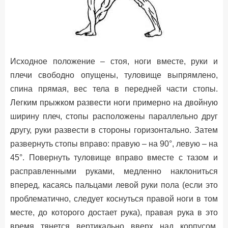
Исходное положение – стоя, ноги вместе, руки и
плечи свободно опущены, туловище выпрямлено,
спина прямая, вес тела в передней части стопы.
Легким прыжком развести ноги примерно на двойную
ширину плеч, стопы расположены параллельно друг
другу, руки развести в стороны горизонтально. Затем
развернуть стопы вправо: правую – на 90°, левую – на
45°. Повернуть туловище вправо вместе с тазом и
расправленными руками, медленно наклониться
вперед, касаясь пальцами левой руки пола (если это
проблематично, следует коснуться правой ноги в том
месте, до которого достает рука), правая рука в это
время тянется вертикально вверх над корпусом.