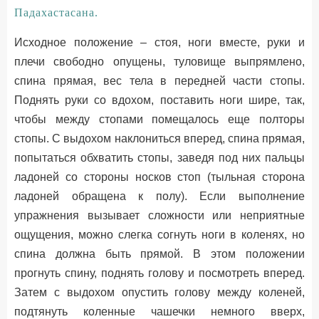
Падахастасана.
Исходное положение – стоя, ноги вместе, руки и
плечи свободно опущены, туловище выпрямлено,
спина прямая, вес тела в передней части стопы.
Поднять руки со вдохом, поставить ноги шире, так,
чтобы между стопами помещалось еще полторы
стопы. С выдохом наклониться вперед, спина прямая,
попытаться обхватить стопы, заведя под них пальцы
ладоней со стороны носков стоп (тыльная сторона
ладоней обращена к полу). Если выполнение
упражнения вызывает сложности или неприятные
ощущения, можно слегка согнуть ноги в коленях, но
спина должна быть прямой. В этом положении
прогнуть спину, поднять голову и посмотреть вперед.
Затем с выдохом опустить голову между коленей,
подтянуть коленные чашечки немного вверх,