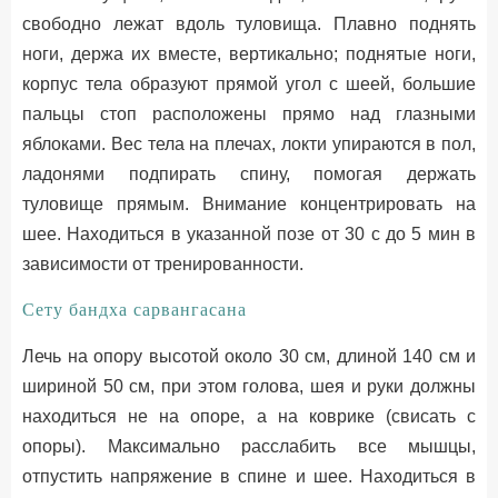
свободно лежат вдоль туловища. Плавно поднять
ноги, держа их вместе, вертикально; поднятые ноги,
корпус тела образуют прямой угол с шеей, большие
пальцы стоп расположены прямо над глазными
яблоками. Вес тела на плечах, локти упираются в пол,
ладонями подпирать спину, помогая держать
туловище прямым. Внимание концентрировать на
шее. Находиться в указанной позе от 30 с до 5 мин в
зависимости от тренированности.
Сету бандха сарвангасана
Лечь на опору высотой около 30 см, длиной 140 см и
шириной 50 см, при этом голова, шея и руки должны
находиться не на опоре, а на коврике (свисать с
опоры). Максимально расслабить все мышцы,
отпустить напряжение в спине и шее. Находиться в