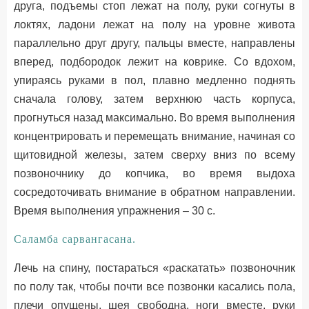
друга, подъемы стоп лежат на полу, руки согнуты в
локтях, ладони лежат на полу на уровне живота
параллельно друг другу, пальцы вместе, направлены
вперед, подбородок лежит на коврике. Со вдохом,
упираясь руками в пол, плавно медленно поднять
сначала голову, затем верхнюю часть корпуса,
прогнуться назад максимально. Во время выполнения
концентрировать и перемещать внимание, начиная со
щитовидной железы, затем сверху вниз по всему
позвоночнику до копчика, во время выдоха
сосредоточивать внимание в обратном направлении.
Время выполнения упражнения – 30 с.
Саламба сарвангасана.
Лечь на спину, постараться «раскатать» позвоночник
по полу так, чтобы почти все позвонки касались пола,
плечи опущены, шея свободна, ноги вместе, руки