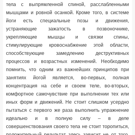
тела с выпрямленной спиной, расслабленными
мышцами и ровной осанкой. Кроме того, в системе
йоги есть специальные позы и движения,
устраняющие зажатость в позвоночнике,
укрепляющие мышцы и связки спины,
стимулирующие кровоснабжение этой области,
способствующие замедлению деструктивных
процессов и возрастных изменений. Необходимо
помнить, что одним из важнейших принципов при
занятиях йогой является, во-первых, полная
концентрация на себе и своем теле, во-вторых,
комфортное самочувствие при выполнении тех или
иных форм и движений. Не стоит слишком усердно
пытаться с первого же раза выполнить упражнение
идеально и в полную силу – в деле
совершенствования своего тела не стоит торопиться,
положительный результат здесь зависит не от того,