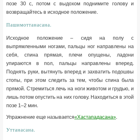
позе 30 с, потом с выдохом поднимите голову и
возвращайтесь в исходное положение.
Пашимоттанасана.
Исходное положение – сидя на полу с
выпрямленными ногами, пальцы ног направлены на
себя, спина прямая, плечи опущены, ладони
упираются в пол, пальцы направлены вперед.
Поднять руки, вытянуть вперед и захватить подошвы
стопы, при этом следить за тем, чтобы спина была
прямой. Стремиться лечь на ноги животом и грудью, и
лишь потом опустить на них голову. Находиться в этой
позе 1–2 мин.
Упражнение еще называется
«Хастападасана»
.
Уттанасана.