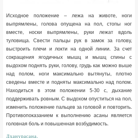
Исходное положение – лежа на животе, ноги
выпрямлены, голова опущена на пол, стопы ног
вместе, носки выпрямлены, руки лежат вдоль
туловища. Свести пальцы рук в замок за голову,
выстроить плечи и локти на одной линии. За счет
сокращения ягодичных мышц и мышц спины с
выдохом поднять руки, голову, грудь как можно выше
над полом, ноги максимально вытянуты, плотно
сведены вместе и подняты максимально над полом.
Находиться в этом положении 5-30 с, дыхание
поддерживать ровным. С выдохом опуститься на пол,
изменить положение пальцев за головой и повторить.
Противопоказанием к выполнению асаны является
головная боль и повышенная возбудимость.
Дханурасана.