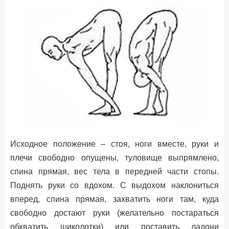
Исходное положение – стоя, ноги вместе, руки и
плечи свободно опущены, туловище выпрямлено,
спина прямая, вес тела в передней части стопы.
Поднять руки со вдохом. С выдохом наклониться
вперед, спина прямая, захватить ноги там, куда
свободно достают руки (желательно постараться
обхватить щиколотки) или поставить ладони