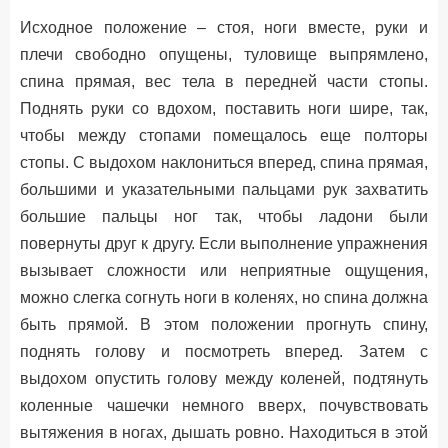
Исходное положение – стоя, ноги вместе, руки и
плечи свободно опущены, туловище выпрямлено,
спина прямая, вес тела в передней части стопы.
Поднять руки со вдохом, поставить ноги шире, так,
чтобы между стопами помещалось еще полторы
стопы. С выдохом наклониться вперед, спина прямая,
большими и указательными пальцами рук захватить
большие пальцы ног так, чтобы ладони были
повернуты друг к другу. Если выполнение упражнения
вызывает сложности или неприятные ощущения,
можно слегка согнуть ноги в коленях, но спина должна
быть прямой. В этом положении прогнуть спину,
поднять голову и посмотреть вперед. Затем с
выдохом опустить голову между коленей, подтянуть
коленные чашечки немного вверх, почувствовать
вытяжения в ногах, дышать ровно. Находиться в этой