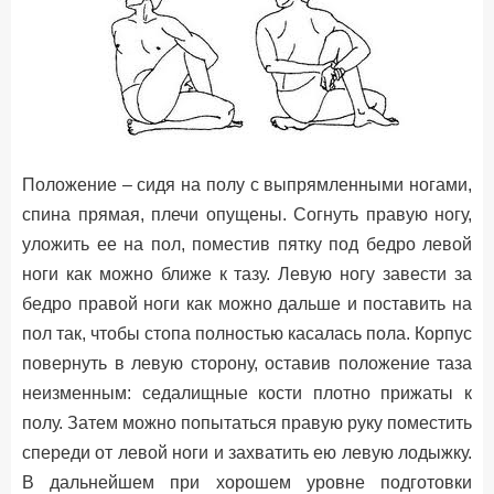
Положение – сидя на полу с выпрямленными ногами,
спина прямая, плечи опущены. Согнуть правую ногу,
уложить ее на пол, поместив пятку под бедро левой
ноги как можно ближе к тазу. Левую ногу завести за
бедро правой ноги как можно дальше и поставить на
пол так, чтобы стопа полностью касалась пола. Корпус
повернуть в левую сторону, оставив положение таза
неизменным: седалищные кости плотно прижаты к
полу. Затем можно попытаться правую руку поместить
спереди от левой ноги и захватить ею левую лодыжку.
В дальнейшем при хорошем уровне подготовки