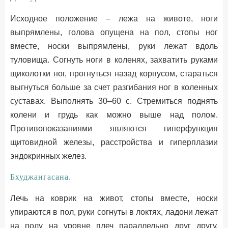
Исходное положение – лежа на животе, ноги
выпрямлены, голова опущена на пол, стопы ног
вместе, носки выпрямлены, руки лежат вдоль
туловища. Согнуть ноги в коленях, захватить руками
щиколотки ног, прогнуться назад корпусом, стараться
выгнуться больше за счет разгибания ног в коленных
суставах. Выполнять 30–60 с. Стремиться поднять
колени и грудь как можно выше над полом.
Противопоказаниями являются гиперфункция
щитовидной железы, расстройства и гиперплазии
эндокринных желез.
Бхуджангасана.
Лечь на коврик на живот, стопы вместе, носки
упираются в пол, руки согнуты в локтях, ладони лежат
на полу на уровне плеч параллельно друг другу,