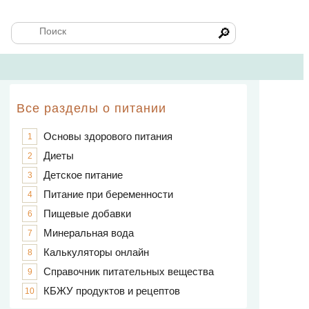
🔎
Все разделы о питании
Основы здорового питания
1
Диеты
2
Детское питание
3
Питание при беременности
4
Пищевые добавки
6
Минеральная вода
7
Калькуляторы онлайн
8
Справочник питательных вещества
9
КБЖУ продуктов и рецептов
10