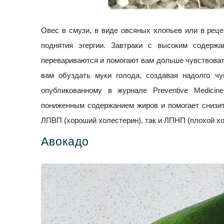
Овес в смузи, в виде овсяных хлопьев или в рец
поднятия эгергии. Завтраки с высоким содержа
перевариваются и помогают вам дольше чувствовать
вам обуздать муки голода, создавая надолго чу
опубликованному в журнале Preventive Medici
пониженным содержанием жиров и помогает снизит
ЛПВП (хороший холестерин), так и ЛПНП (плохой хо
Авокадо