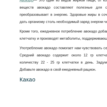
Авокадо
— это один из видов жирной пищи, от ко
веществ авокадо составляют полезные для 
преобразовывает в энергию. Здоровые жиры в соч
дать организму столь необходимый заряд энергии ч
Кроме того, ежедневное потребление авокадо доб
клетчатку и производят метаболиты, поддерживающ
Употребление авокадо помогает нам чувствовать с
Средний авокадо содержит около 12 гр клетча
количеству 22 - 25 гр клетчатки в день. Задум
Добавьте авокадо в свой ежедневный рацион.
Какао