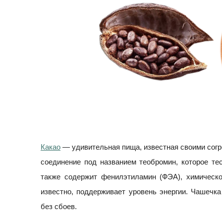
Какао
— удивительная пища, известная своими сог
соединение под названием теобромин, которое т
также содержит фенилэтиламин (ФЭА), химическое
известно, поддерживает уровень энергии. Чашечк
без сбоев.