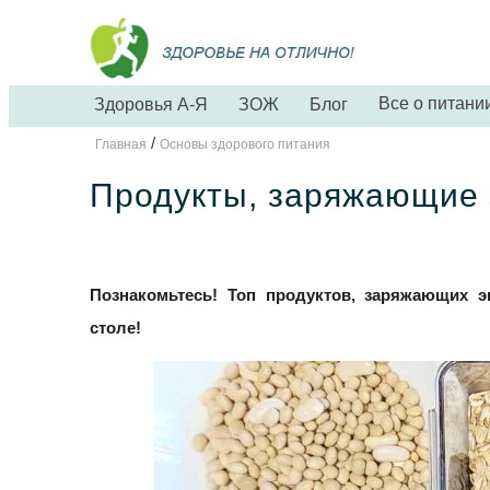
Все о питани
Здоровья А-Я
ЗОЖ
Блог
/
Главная
Основы здорового питания
Продукты, заряжающие 
Познакомьтесь! Топ продуктов, заряжающих 
столе!