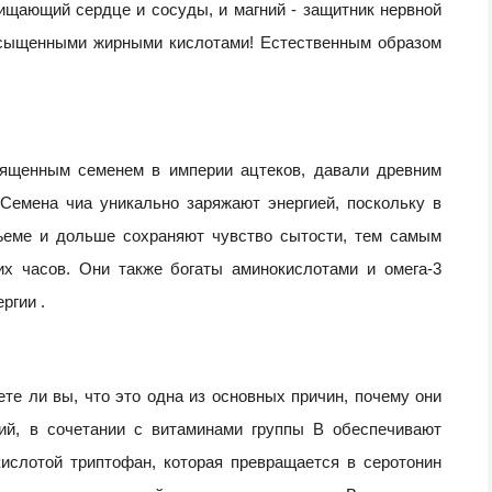
ищающий сердце и сосуды, и магний - защитник нервной
асыщенными жирными кислотами! Естественным образом
вященным семенем в империи ацтеков, давали древним
Семена чиа уникально заряжают энергией, поскольку в
ъеме и дольше сохраняют чувство сытости, тем самым
их часов. Они также богаты аминокислотами и омега-3
ергии .
те ли вы, что это одна из основных причин, почему они
лий, в сочетании с витаминами группы В обеспечивают
ислотой триптофан, которая превращается в серотонин