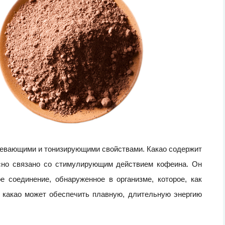
ревающими и тонизирующими свойствами. Какао содержит
есно связано со стимулирующим действием кофеина. Он
 соединение, обнаруженное в организме, которое, как
а какао может обеспечить плавную, длительную энергию