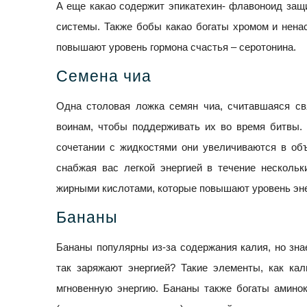
А еще какао содержит эпикатехин- флавоноид защ
системы. Также бобы какао богаты хромом и нен
повышают уровень гормона счастья – серотонина.
Семена чиа
Одна столовая ложка семян чиа, считавшаяся с
воинам, чтобы поддерживать их во время битвы. 
сочетании с жидкостями они увеличиваются в об
снабжая вас легкой энергией в течение нескольк
жирными кислотами, которые повышают уровень эн
Бананы
Бананы популярны из-за содержания калия, но знае
так заряжают энергией? Такие элементы, как ка
мгновенную энергию. Бананы также богаты аминок