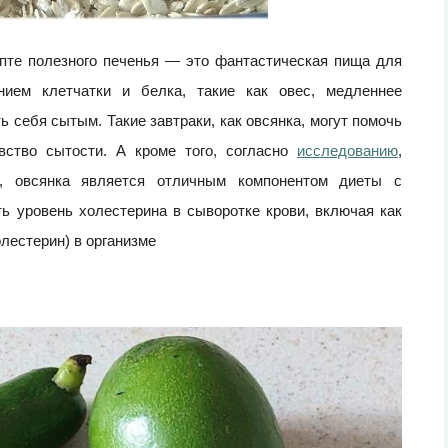
епте полезного печенья — это фантастическая пища для
нием клетчатки и белка, такие как овес, медленнее
 себя сытым. Такие завтраки, как овсянка, могут помочь
вство сытости. А кроме того, согласно
исследованию
,
ne, овсянка является отличным компонентом диеты с
ь уровень холестерина в сыворотке крови, включая как
лестерин) в организме