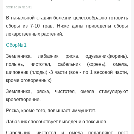
ЗОЖ 2010 N10/91
В начальной стадии болезни целесообразно готовить
сборы из 7-10 трав. Ниже даны приведены сборы
лекарственных растений.
Сбор№ 1
Земляника, лабазник, ряска, одуванчик(корень),
полынь, чистотел, сабельник (корень), омела,
шиповник (плоды) -3 части (все - по 1 весовой части,
кроме оговоренных).
Земляника, ряска, чистотел, омела стимулируют
кроветворение.
Ряска, кроме того, повышает иммунитет.
Лабазник способствует выведению токсинов.
Сабельник, чистотел и омела подавляют рост