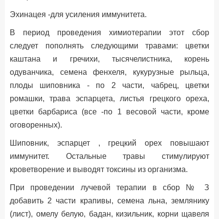
Эхинацея -для усиления иммунитета.
В период проведения химиотерапии этот сбор
следует пополнять следующими травами: цветки
каштана и гречихи, тысячелистника, корень
одуванчика, семена фенхеля, кукурузные рыльца,
плоды шиповника - по 2 части, чабрец, цветки
ромашки, трава эспарцета, листья грецкого ореха,
цветки барбариса (все -по 1 весовой части, кроме
оговоренных).
Шиповник, эспарцет , грецкий орех повышают
иммунитет. Остальные травы стимулируют
кроветворение и выводят токсины из организма.
При проведении лучевой терапии в сбор № З
добавить 2 части крапивы, семена льна, землянику
(лист), омелу белую, бадан, кизильник, корни щавеля