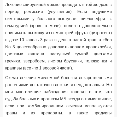
Лечение спирулиной можно проводить в той же дозе в
период ремиссии (улучшения). Если ведущими
симптомами у больного выступает пиелонефрит с
гематурией (кровь в моче), полезно дополнительно
принимать вытяжку из семян грейпфрута (цитросепт)
в дозе 10 капель 3 раза в день в настой трав, а сбор
No 3 целесообразно дополнить корнем кровохлебки,
цветками каштана, пастушьей сумкой, цветками
гречихи, зверобоем, листом брусники, толокнянки и
крапивы (все -по 1 весовой части).
Схема лечения миеломной болезни лекарственными
растениями достаточно сложная и неоднозначная. Но
мои многолетние наблюдения говорят о том, что
судьба больных и прогнозы МБ всегда оптимистичнее,
если при комбинированном лечении используются
травы и их препараты, а также продукты