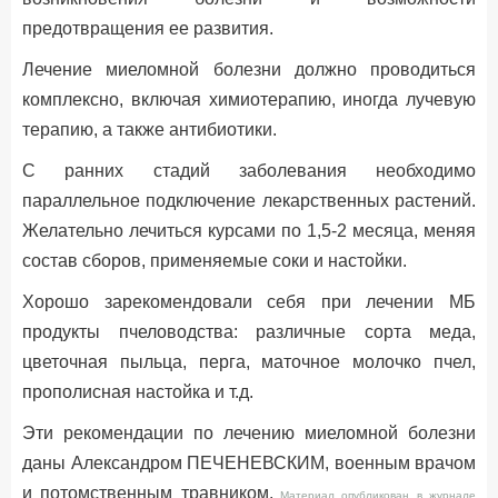
предотвращения ее развития.
Лечение миеломной болезни должно проводиться
комплексно, включая химиотерапию, иногда лучевую
терапию, а также антибиотики.
С ранних стадий заболевания необходимо
параллельное подключение лекарственных растений.
Желательно лечиться курсами по 1,5-2 месяца, меняя
состав сборов, применяемые соки и настойки.
Хорошо зарекомендовали себя при лечении МБ
продукты пчеловодства: различные сорта меда,
цветочная пыльца, перга, маточное молочко пчел,
прополисная настойка и т.д.
Эти рекомендации по лечению миеломной болезни
даны Александром ПЕЧЕНЕВСКИМ, военным врачом
и потомственным травником.
Материал опубликован в журнале