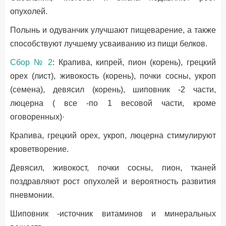
опухолей.
Полынь и одуванчик улучшают пищеварение, а также
способствуют лучшему усваиванию из пищи белков.
Сбор № 2
: Крапива, кипрей, пион (корень), грецкий
орех (лист), живокость (корень), почки сосны, укроп
(семена), девясил (корень), шиповник -2 части,
люцерна ( все -по 1 весовой части, кроме
оговоренных)·
Крапива, грецкий орех, укроп, люцерна стимулируют
кроветворение.
Девясил, живокост, почки сосны, пион, тканей
поздравляют рост опухолей и вероятность развития
пневмонии.
Шиповник -источник витаминов и минеральных