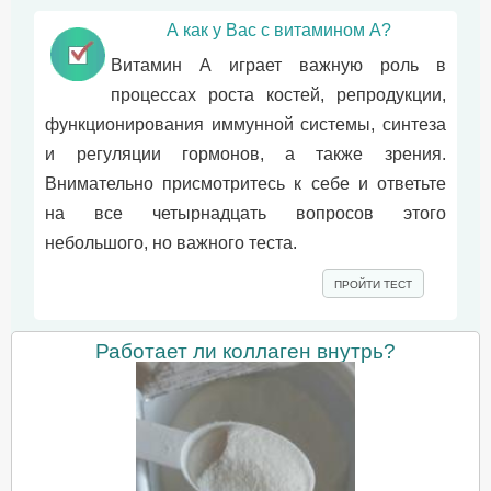
А как у Вас с витамином А?
Витамин А играет важную роль в
процессах роста костей, репродукции,
функционирования иммунной системы, синтеза
и регуляции гормонов, а также зрения.
Внимательно присмотритесь к себе и ответьте
на все четырнадцать вопросов этого
небольшого, но важного теста.
ПРОЙТИ ТЕСТ
Работает ли коллаген внутрь?