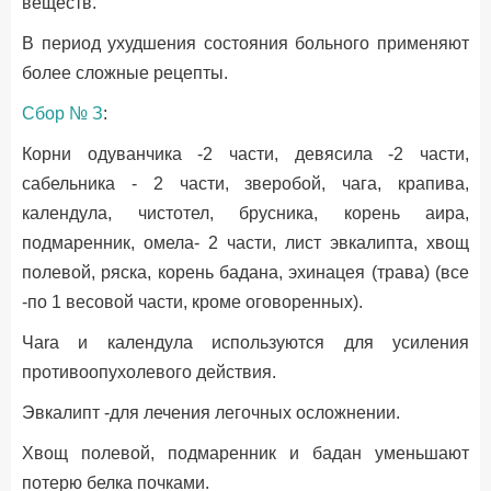
веществ.
В период ухудшения состояния больного применяют
более сложные рецепты.
Сбор № З
:
Корни одуванчика -2 части, девясила -2 части,
сабельника - 2 части, зверобой, чага, крапива,
календула, чистотел, брусника, корень аира,
подмаренник, омела- 2 части, лист эвкалипта, хвощ
полевой, ряска, корень бадана, эхинацея (трава) (все
-по 1 весовой части, кроме оговоренных).
Чаrа и календула используются для усиления
противоопухолевого действия.
Эвкалипт -для лечения легочных осложнении.
Хвощ полевой, подмаренник и бадан уменьшают
потерю белка почками.