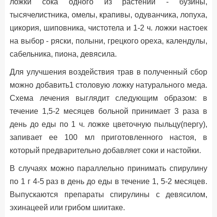
ложки сока одного из растений - бузины,
тысячелистника, омелы, крапивы, одуванчика, лопуха,
цикория, шиповника, чистотела и 1-2 ч. ложки настоек
на выбор - ряски, полыни, грецкого ореха, календулы,
сабельника, пиона, девясила.
Для улучшения воздействия трав в полученный сбор
можно добавить1 столовую ложку натурального меда.
Схема лечения выглядит следующим образом: в
течение 1,5-2 месяцев больной принимает 3 раза в
день до еды по 1 ч. ложке цветочную пыльцу(пергу),
запивает ее 100 мл приготовленного настоя, в
который предварительно добавляет соки и настойки.
В случаях можно параллельно принимать спирулину
по 1 г 4-5 раз в день до еды в течение 1, 5-2 месяцев.
Выпускаются препараты спирулины с девясилом,
эхинацеей или грибом шиитаке.