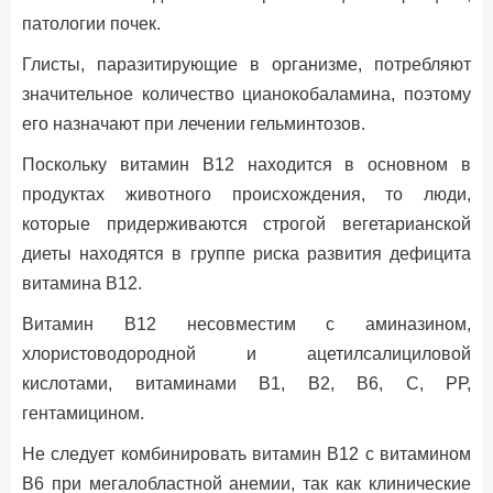
патологии почек.
Глисты, паразитирующие в организме, потребляют
значительное количество цианокобаламина, поэтому
его назначают при лечении гельминтозов.
Поскольку витамин B12 находится в основном в
продуктах животного происхождения, то люди,
которые придерживаются строгой вегетарианской
диеты находятся в группе риска развития дефицита
витамина В12.
Витамин В12 несовместим с аминазином,
хлористоводородной и ацетилсалициловой
кислотами, витаминами В1, В2, В6, С, РР,
гентамицином.
Не следует комбинировать витамин В12 с витамином
В6 при мегалобластной анемии, так как клинические