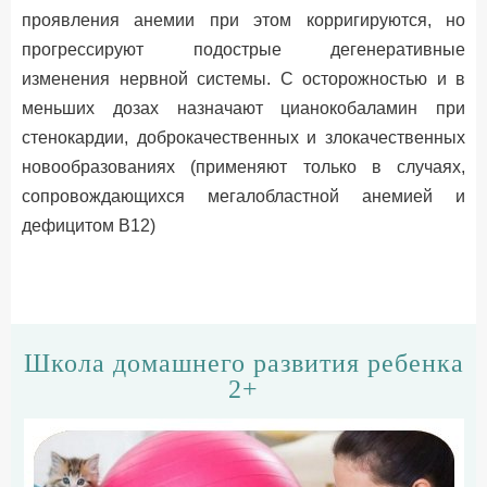
проявления анемии при этом корригируются, но
прогрессируют подострые дегенеративные
изменения нервной системы. С осторожностью и в
меньших дозах назначают цианокобаламин при
стенокардии, доброкачественных и злокачественных
новообразованиях (применяют только в случаях,
сопровождающихся мегалобластной анемией и
дефицитом В12)
Школа домашнего развития ребенка
2+