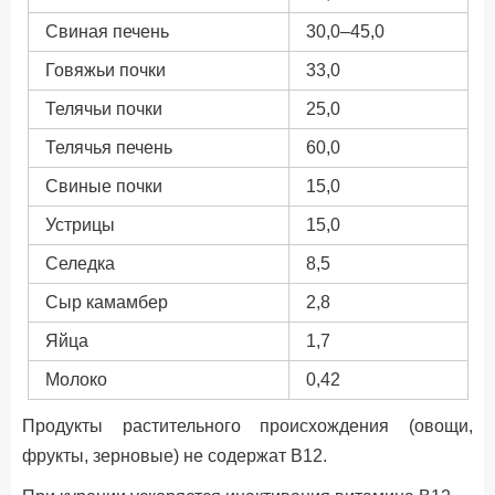
Свиная печень
30,0–45,0
Говяжьи почки
33,0
Телячьи почки
25,0
Телячья печень
60,0
Свиные почки
15,0
Устрицы
15,0
Селедка
8,5
Сыр камамбер
2,8
Яйца
1,7
Молоко
0,42
Продукты растительного происхождения (овощи,
фрукты, зерновые) не содержат В12.