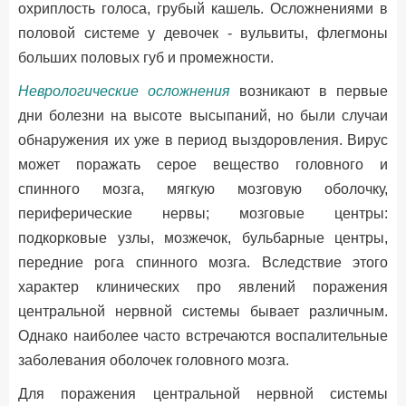
охриплость голоса, грубый кашель. Осложнениями в
половой системе у девочек - вульвиты, флегмоны
больших половых губ и промежности.
Неврологические осложнения
возникают в первые
дни болезни на высоте высыпаний, но были случаи
обнаружения их уже в период выздоровления. Вирус
может поражать серое вещество головного и
спинного мозга, мягкую мозговую оболочку,
периферические нервы; мозговые центры:
подкорковые узлы, мозжечок, бульбарные центры,
передние рога спинного мозга. Вследствие этого
характер клинических про явлений поражения
центральной нервной системы бывает различным.
Однако наиболее часто встречаются воспалительные
заболевания оболочек головного мозга.
Для поражения центральной нервной системы