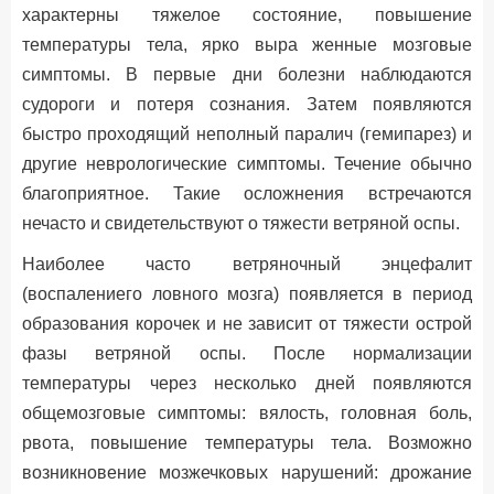
характерны тяжелое состояние, повышение
температуры тела, ярко выра женные мозговые
симптомы. В первые дни болезни наблюдаются
судороги и потеря сознания. Затем появляются
быстро проходящий неполный паралич (гемипарез) и
другие неврологические симптомы. Течение обычно
благоприятное. Такие осложнения встречаются
нечасто и свидетельствуют о тяжести ветряной оспы.
Наиболее часто ветряночный энцефалит
(воспалениего ловного мозга) появляется в период
образования корочек и не зависит от тяжести острой
фазы ветряной оспы. После нормализации
температуры через несколько дней появляются
общемозговые симптомы: вялость, головная боль,
рвота, повышение температуры тела. Возможно
возникновение мозжечковых нарушений: дрожание