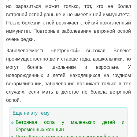
но заразиться может только, тот, кто не болел
ветряной оспой раньше и не имеет к ней иммунитета.
После болезни к ней возникает стойкий пожизненный
иммунитет. Повторные заболевания ветряной оспой
очень редки.
Заболеваемость «ветрянкой» высокая. Болеют
преимущественно дети старше года, дошкольники, но
могут болеть школьники и взрослые. У
новорожденных и детей, находящихся на грудном
вскармливании, заболевание возникает только в тех
случаях, если мать в детстве не болела ветряной
оспой.
Еще на эту тему
Ветряная оспа у маленьких детей и
беременных женщин
Чем сбивать температуру при ветряной оспе