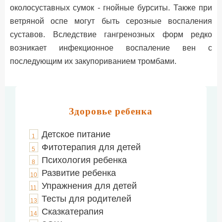
околосуставных сумок - гнойные бурситы. Также при
ветряной оспе могут быть серозные воспаления
суставов. Вследствие гангренозных форм редко
возникает инфекционное воспаление вен с
последующим их закупориванием тромбами.
Здоровье ребенка
Детское питание
1
Фитотерапия для детей
5
Психология ребенка
8
Развитие ребенка
10
Упражнения для детей
11
Тесты для родителей
13
Сказкатерапия
14