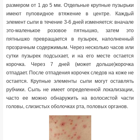
размером от 1 до 5 мм. Отдельные крупные пузырьки
имеют пуповидное втяжение в центре. Каждый
элемент сыпи в течение 3-6 дней изменяется: вначале
это-маленькое розовое пятнышко, затем это
пятнышко превращается в пузырек, наполненный
прозрачным содержимым. Через несколько часов или
сутки пузырек подсыхает, и на его месте остается
корочка. Через 7 дней (может дольше)корочка
отпадает. После отпадения корочек следов на коже не
остается. Крупные элементы сыпи могут оставлять
рубчики. Сыпь не имеет определенной локализации,
часто ее можно обнаружить на волосистой части
головы, слизистых оболочках рта, половых органов.