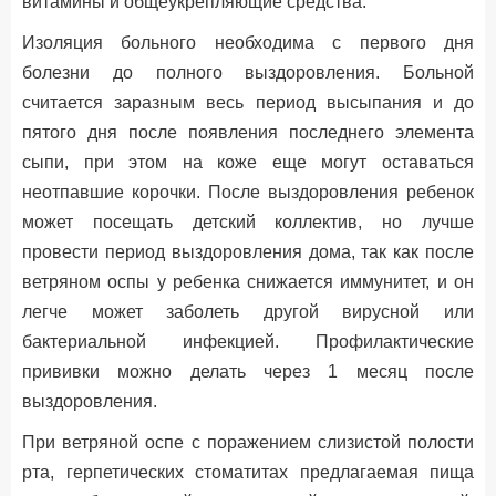
витамины и общеукрепляющие средства.
Изоляция больного необходима с первого дня
болезни до полного выздоровления. Больной
считается заразным весь период высыпания и до
пятого дня после появления последнего элемента
сыпи, при этом на коже еще могут оставаться
неотпавшие корочки. После выздоровления ребенок
может посещать детский коллектив, но лучше
провести период выздоровления дома, так как после
ветряном оспы у ребенка снижается иммунитет, и он
легче может заболеть другой вирусной или
бактериальной инфекцией. Профилактические
прививки можно делать через 1 месяц после
выздоровления.
При ветряной оспе с поражением слизистой полости
рта, герпетических стоматитах предлагаемая пища