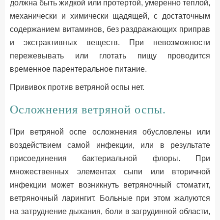
должна быть жидкой или протертой, умеренно теплой,
механически и химически щадящей, с достаточным
содержанием витаминов, без раздражающих приправ
и экстрактивных веществ. При невозможности
пережевывать или глотать пищу проводится
временное парентеральное питание.
Прививок против ветряной оспы нет.
Осложнения ветряной оспы.
При ветряной оспе осложнения обусловлены или
воздействием самой инфекции, или в результате
присоединения бактериальной флоры. При
множественных элементах сыпи или вторичной
инфекции может возникнуть ветряночный стоматит,
ветряночный ларингит. Больные при этом жалуются
на затруднение дыхания, боли в загрудинной области,