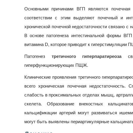
Основными причинами ВГП являются почечная 
соответствии с этим выделяют почечный и инт
хронической почечной недостаточности связано с н
В основе патогенеза интестинальной формы ВГП
витамина D, которое приводит к гиперстимуляции 
Патогенез
третичного гиперпаратиреоза
свя
гиперфункционирующих ПЩЖ.
Клинические проявления третичного гиперпаратире
всего хроническая почечная недостаточность. 
слабость в проксимальных отделах мышц, артралг
скелета. Образование внекостных кальцинат
кальцификации артерий могут развиваться ишеми
могут быть выявлены периартикулярные кальцинаты 