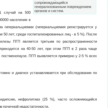
сопровождающийся
генерализованным повреждением
органов и систем.
1 случай на 500
00000 населения в
а гиперкальциемии (гиперкальциемия регистрируется у
е 50 лет; среди госпитализированных лиц - в 5 %). После
железы ПГП является третьим по распространенности
приходится на 40-50 лет, при этом ПГП в 2 раза чаще
в постменопаузе. ПГП выявляется примерно у 2-5 % всех
томно и диагноз устанавливается при обследовании по
идипсию, нефролитиаз (25 %), часто осложняющийся
м почечной недостаточности.