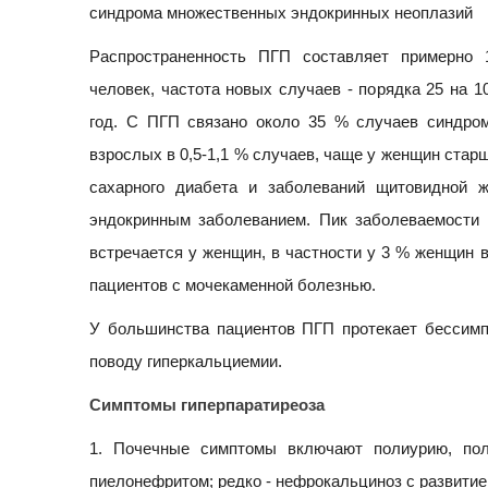
синдрома множественных эндокринных неоплазий
Распространенность ПГП составляет примерно 
человек, частота новых случаев - порядка 25 на 1
год. С ПГП связано около 35 % случаев синдром
взрослых в 0,5-1,1 % случаев, чаще у женщин старш
сахарного диабета и заболеваний щитовидной 
эндокринным заболеванием. Пик заболеваемости 
встречается у женщин, в частности у 3 % женщин 
пациентов с мочекаменной болезнью.
У большинства пациентов ПГП протекает бессимп
поводу гиперкальциемии.
Симптомы гиперпаратиреоза
1. Почечные симптомы включают полиурию, пол
пиелонефритом; редко - нефрокальциноз с развитие