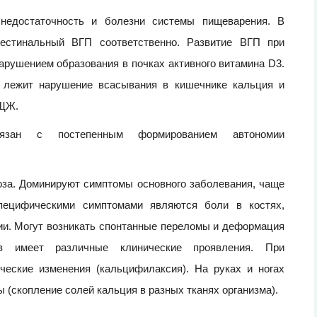
недостаточность и болезни системы пищеварения. В
естинальный ВГП соответственно. Развитие ВГП при
арушением образования в почках активного витамина D3.
 лежит нарушение всасывания в кишечнике кальция и
ПЩЖ.
зан с постепенным формированием автономии
оза. Доминируют симптомы основного заболевания, чаще
Специфическими симптомами являются боли в костях,
ии. Могут возникать спонтанные переломы и деформация
ов имеет различные клинические проявления. При
ческие изменения (кальцифилаксия). На руках и ногах
(скопление солей кальция в разных тканях организма).