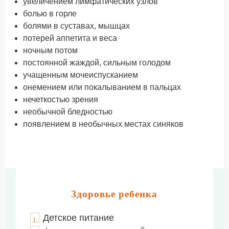
увеличением лимфатических узлов
болью в горле
болями в суставах, мышцах
потерей аппетита и веса
ночным потом
постоянной жаждой, сильным голодом
учащенным мочеиспусканием
онемением или покалыванием в пальцах
нечеткостью зрения
необычной бледностью
появлением в необычных местах синяков
Здоровье ребенка
Детское питание
1