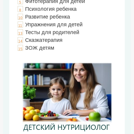
Фитотерапия для детей
5
Психология ребенка
8
Развитие ребенка
10
Упражнения для детей
11
Тесты для родителей
13
Сказкатерапия
14
ЗОЖ детям
15