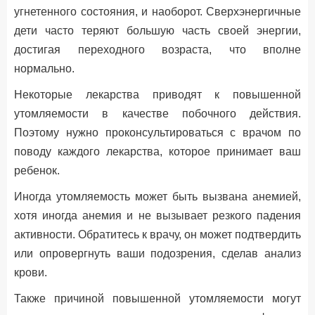
угнетенного состояния, и наоборот. Сверхэнергичные
дети часто теряют большую часть своей энергии,
достигая переходного возраста, что вполне
нормально.
Некоторые лекарства приводят к повышенной
утомляемости в качестве побочного действия.
Поэтому нужно проконсультироваться с врачом по
поводу каждого лекарства, которое принимает ваш
ребенок.
Иногда утомляемость может быть вызвана анемией,
хотя иногда анемия и не вызывает резкого падения
активности. Обратитесь к врачу, он может подтвердить
или опровергнуть ваши подозрения, сделав анализ
крови.
Также причиной повышенной утомляемости могут