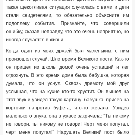
такая щекотливая ситуация случилась с вами и дети
стали свидетелями, то обязательно объясните им
подоплеку события. Признайте, что совершили
ошибку, сказав неправду, что это очень неприятно, но
иногда случается в жизни.
Когда один из моих друзей был маленьким, с ним
произошел случай. Шло время Великого поста. Как-то
он пришел из школы домой очень уставший и лег
отдохнуть. В это время дома была бабушка, которая
думала, что он уснул. Сквозь дремоту мой друг
услышал, что на кухне кто-то хрустит. Он вышел на
этот звук и увидел такую картину: бабушка, присев на
корточки напротив буфета, что-то жевала. Увидев
маленького внука, она в ужасе закричала: "Ты никому
не говори, ты никому не говори! Черт меня попутал,
черт меня попутал!" Нарушать Великий пост было