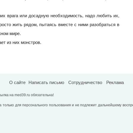
их врага или досадную необходимость, надо любить их,
росто жить рядом, пытаясь вместе с ними разобраться в
ном мире.
ет из них монстров.
О сайте
Написать письмо
Сотрудничество
Реклама
ылка на med39.ru обязательна!
 только для персонального пользования и не подлежит дальнейшему воспр