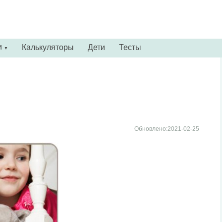
и
Калькуляторы
Дети
Тесты
▼
Обновлено:2021-02-25