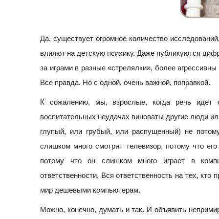
Да, существует огромное количество исследований
влияют на детскую психику. Даже публикуются цифр
за играми в разные «стрелялки», более агрессивны 
Все правда. Но с одной, очень важной, поправкой.
К сожалению, мы, взрослые, когда речь идет 
воспитательных неудачах виноваты другие люди или
глупый, или грубый, или распущенный) не потом
слишком много смотрит телевизор, потому что его
потому что он слишком много играет в компь
ответственности. Вся ответственность на тех, кто 
мир дешевыми компьютерам.
Можно, конечно, думать и так. И объявить неприми