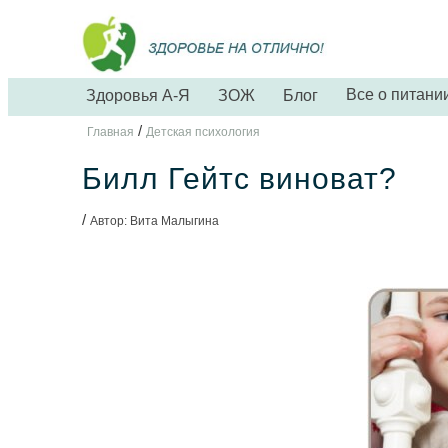
Все о питани
Здоровья А-Я
ЗОЖ
Блог
/
Главная
Детская психология
Билл Гейтс виноват?
/
Автор: Вита Малыгина