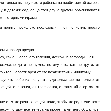
сли только вы не увезете ребенка на необитаемый остров.
у, в детский сад, общаются друг с другом, обмениваются
омпьютерными играми.
 понять несколько несложных... нет, не истин, просто
ом и правда вредно.
о, как он небесного явления, доской не загородишься.
зможно да и не нужно, потому что, как не крути, от
то чтобы свести вред от его воздействия к минимуму.
аучить ребенка получать удовольствие не только от
ещей: от чтения, от творчества, от занятий спортом, от
ие от этих разных вещей, надо, чтобы их родители тоже
еком» с шоу все вечера на пролет, а читали, общались,