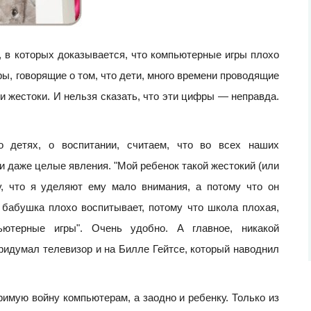
, в которых доказывается, что компьютерные игры плохо
ы, говорящие о том, что дети, много времени проводящие
и жестоки. И нельзя сказать, что эти цифры — неправда.
о детях, о воспитании, считаем, что во всех наших
 даже целые явления. "Мой ребенок такой жестокий (или
у, что я уделяют ему мало внимания, а потому что он
 бабушка плохо воспитывает, потому что школа плохая,
ютерные игры". Очень удобно. А главное, никакой
придумал телевизор и на Билле Гейтсе, который наводнил
римую войну компьютерам, а заодно и ребенку. Только из