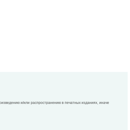
оизведению и/или распространению в печатных изданиях, иначе