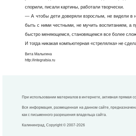
спорили, писали картины, работали творчески.
— А чтобы дети доверяли взрослым, не видели в н
быть с ними честными, не мучить воспитанием, а п
быстро меняющемся, становящемся все более слож
И тогда никакая компьютерная «стрелялка» не сдела
Вита Малыгина
http://integratsia.ru
При использовании материалов в интернете, активная прямая сс
Вся информация, размещенная на данном сайте, предназначена
как с письменного разрешения владельца сайта.
Калининград, Copyright © 2007-2026