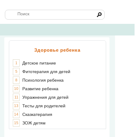
🔎
Здоровье ребенка
Детское питание
1
Фитотерапия для детей
5
Психология ребенка
8
Развитие ребенка
10
Упражнения для детей
11
Тесты для родителей
13
Сказкатерапия
14
ЗОЖ детям
15