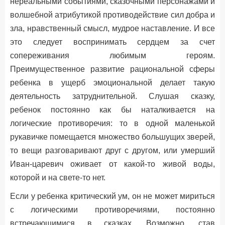
нереальными событиями, сказочными персонажами и
волшебной атрибутикой противодействие сил добра и
зла, нравственный смысл, мудрое наставление. И все
это следует воспринимать сердцем за счет
сопереживания любимым героям.
Преимущественное развитие рациональной сферы
ребенка в ущерб эмоциональной делает такую
деятельность затруднительной. Слушая сказку,
ребенок постоянно как бы наталкивается на
логические противоречия: то в одной маленькой
рукавичке помещается множество большущих зверей,
то вещи разговаривают друг с другом, или умерший
Иван-царевич оживает от какой-то живой воды,
которой и на свете-то нет.
Если у ребенка критический ум, он не может мириться
с логическими противоречиями, постоянно
встречающимися в сказках. Возможно, став