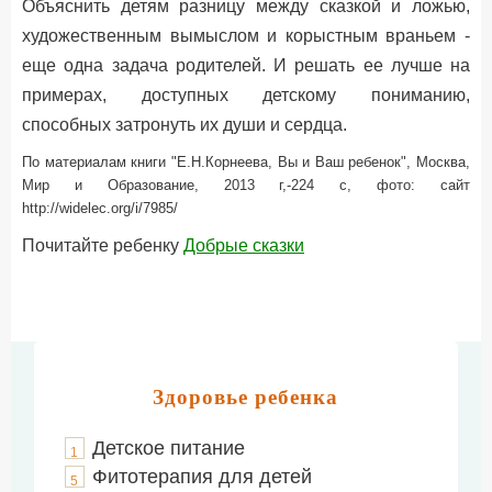
Объяснить детям разницу между сказкой и ложью,
художественным вымыслом и корыстным враньем -
еще одна задача родителей. И решать ее лучше на
примерах, доступных детскому пониманию,
способных затронуть их души и сердца.
По материалам книги "Е.Н.Корнеева, Вы и Ваш ребенок", Москва,
Мир и Образование, 2013 г,-224 с, фото: сайт
http://widelec.org/i/7985/
Почитайте ребенку
Добрые сказки
Здоровье ребенка
Детское питание
1
Фитотерапия для детей
5