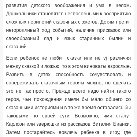
развития детского воображения и ума в целом.
Дошкольники становятся неспособными к восприятию
сложных перипетий сказочных сюжетов. Детям претит
неторопливый ход событий, наличие присказок или
своеобразный лад и язык старинных былин и
сказаний.
Если ребенок не любит сказки или не vj различия
между сказкой и ложью, то в этом виноваты взрослые.
Развить в детях способность сочувствовать и
сопереживать сказочным героям можно, но сделать
это не так просто. Прежде всего надо найти такого
героя, чьи похождения имели бы мало общего со
сказочными историями и в то же время оставались бы
таковыми по своей сути. Возможно, ими станут
Карлсон или зверюшки из рассказов Виталия Бианки.
Затем постарайтесь вовлечь ребенка в игру, где