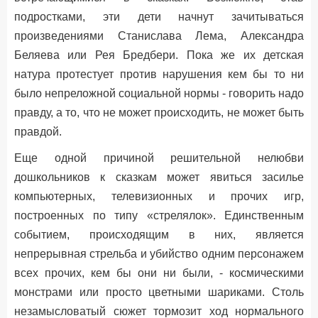
подростками, эти дети начнут зачитываться
произведениями Станислава Лема, Александра
Беляева или Рея Бредбери. Пока же их детская
натура протестует против нарушения кем бы то ни
было непреложной социальной нормы - говорить надо
правду, а то, что не может происходить, не может быть
правдой.
Еще одной причиной решительной нелюбви
дошкольников к сказкам может явиться засилье
компьютерных, телевизионных и прочих игр,
построенных по типу «стрелялок». Единственным
событием, происходящим в них, является
непрерывная стрельба и убийство одним персонажем
всех прочих, кем бы они ни были, - космическими
монстрами или просто цветными шариками. Столь
незамысловатый сюжет тормозит ход нормального