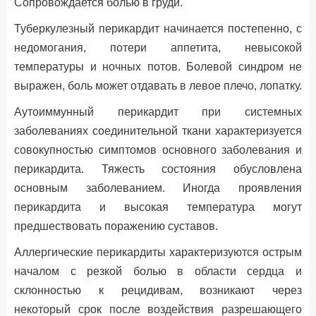
Сопровождается болью в груди.
Туберкулезный перикардит начинается постепенно, с
недомогания, потери аппетита, невысокой
температуры и ночных потов. Болевой синдром не
выражен, боль может отдавать в левое плечо, лопатку.
Аутоиммунный перикардит при системных
заболеваниях соединительной ткани характеризуется
совокупностью симптомов основного заболевания и
перикардита. Тяжесть состояния обусловлена
основным заболеванием. Иногда проявления
перикардита и высокая температура могут
предшествовать поражению суставов.
Аллергические перикардиты характеризуются острым
началом с резкой болью в области сердца и
склонностью к рецидивам, возникают через
некоторый срок после воздействия разрешающего