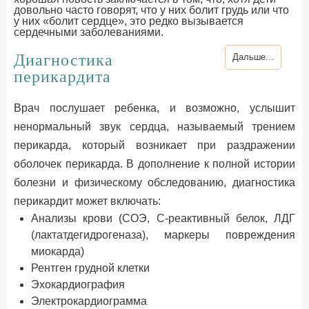
довольно часто говорят, что у них болит грудь или что
у них «болит сердце», это редко вызывается
сердечными заболеваниями.
Диагностика
Дальше...
перикардита
Врач послушает ребенка, и возможно, услышит
ненормальный звук сердца, называемый трением
перикарда, который возникает при раздражении
оболочек перикарда. В дополнение к полной истории
болезни и физическому обследованию, диагностика
перикардит может включать:
Анализы крови (СОЭ, C-реактивный белок, ЛДГ
(лактатдегидрогеназа), маркеры повреждения
миокарда)
Рентген грудной клетки
Эхокардиография
Электрокардиограмма