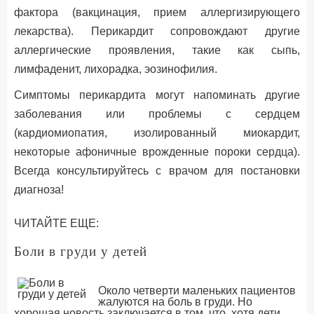
фактора (вакцинация, прием аллергизирующего
лекарства). Перикардит сопровождают другие
аллергические проявления, такие как сыпь,
лимфаденит, лихорадка, эозинофилия.
Симптомы перикардита могут напоминать другие
заболевания или проблемы с сердцем
(кардиомиопатия, изолированный миокардит,
некоторые афоничные врожденные пороки сердца).
Всегда консультируйтесь с врачом для постановки
диагноза!
ЧИТАЙТЕ ЕЩЕ:
Боли в груди у детей
Около четверти маленьких пациентов
жалуются на боль в груди. Но
хорошая новость заключается в том, что, хотя дети