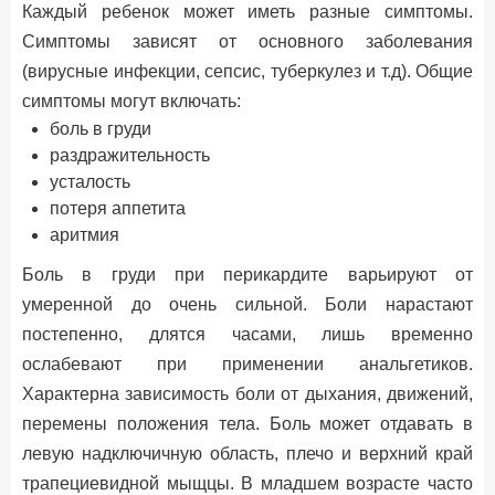
Каждый ребенок может иметь разные симптомы.
Симптомы зависят от основного заболевания
(вирусные инфекции, сепсис, туберкулез и т.д). Общие
симптомы могут включать:
боль в груди
раздражительность
усталость
потеря аппетита
аритмия
Боль в груди при перикардите варьируют от
умеренной до очень сильной. Боли нарастают
постепенно, длятся часами, лишь временно
ослабевают при применении анальгетиков.
Характерна зависимость боли от дыхания, движений,
перемены положения тела. Боль может отдавать в
левую надключичную область, плечо и верхний край
трапециевидной мыщцы. В младшем возрасте часто