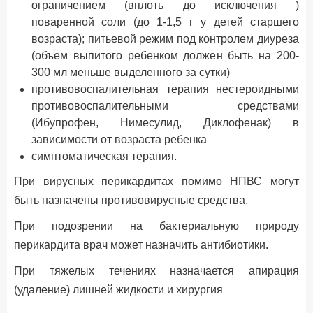
ограничением (вплоть до исключения )
поваренной соли (до 1-1,5 г у детей старшего
возраста); питьевой режим под контролем диуреза
(объем выпитого ребенком должен быть на 200-
300 мл меньше выделенного за сутки)
противовоспалительная терапия нестероидными
противовоспалительными средствами
(Ибупрофен, Нимесулид, Диклофенак) в
зависимости от возраста ребенка
симптоматическая терапия.
При вирусных перикардитах помимо НПВС могут
быть назначены противовирусные средства.
При подозрении на бактериальную природу
перикардита врач может назначить антибиотики.
При тяжелых течениях назначается апирация
(удаление) лишней жидкости и хирургия