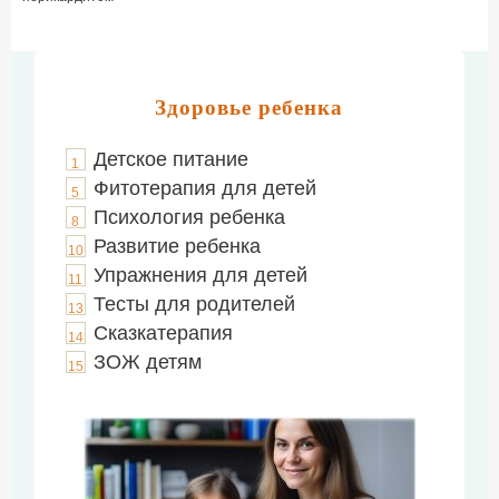
Здоровье ребенка
Детское питание
1
Фитотерапия для детей
5
Психология ребенка
8
Развитие ребенка
10
Упражнения для детей
11
Тесты для родителей
13
Сказкатерапия
14
ЗОЖ детям
15