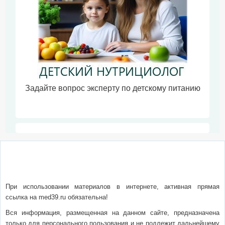
Задайте вопрос эксперту по детскому питанию
О сайте
Написать письмо
Сотрудничество
Реклама
При использовании материалов в интернете, активная прямая
ссылка на med39.ru обязательна!
Вся информация, размещенная на данном сайте, предназначена
только для персонального пользования и не подлежит дальнейшему