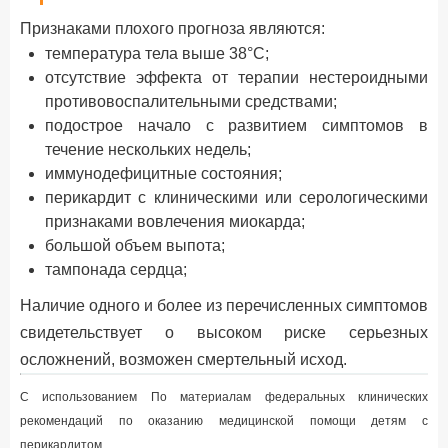
Признаками плохого прогноза являются:
температура тела выше 38°С;
отсутствие эффекта от терапии нестероидными
противовоспалительными средствами;
подострое начало c развитием симптомов в
течение нескольких недель;
иммунодефицитные состояния;
перикардит с клиническими или серологическими
признаками вовлечения миокарда;
большой объем выпота;
тампонада сердца;
Наличие одного и более из перечисленных симптомов
свидетельствует о высоком риске серьезных
осложнений, возможен смертельный исход.
С использованием
По материалам федеральных клинических
рекомендаций по оказанию медицинской помощи детям с
перикардитом