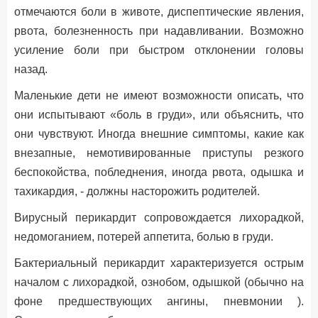
отмечаются боли в животе, диспептические явления,
рвота, болезненность при надавливании. Возможно
усиление боли при быстром отклонении головы
назад.
Маленькие дети не имеют возможности описать, что
они испытывают «боль в груди», или объяснить, что
они чувствуют. Иногда внешние симптомы, какие как
внезапные, немотивированные приступы резкого
беспокойства, побледнения, иногда рвота, одышка и
тахикардия, - должны насторожить родителей.
Вирусный перикардит сопровождается лихорадкой,
недомоганием, потерей аппетита, болью в груди.
Бактериальный перикардит характеризуется острым
началом с лихорадкой, ознобом, одышкой (обычно на
фоне предшествующих ангины, пневмонии ).