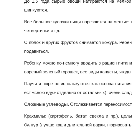
До 1,5 года сырые овощи натираются на мелкой 
шинкуются.
Все большое кусочки пищи нарезаются на мелкие: 
четвертинки и т.д.
С яблок и других фруктов снимается кожура. Ребен
подавиться.
Ребенку можно по-немногу вводить в рацион питания
вареный зеленый горошек, все виды капусты, ягоды
Паучи и пюре не используются как основа питания,
ест «свою еду» отдельно от остальных), очень слад
Сложные углеводы.
Отслеживается переносимость
Крахмалы: (картофель, батат, свекла и пр.), цель
булгур (лучше каши длительной варки, пюрировать