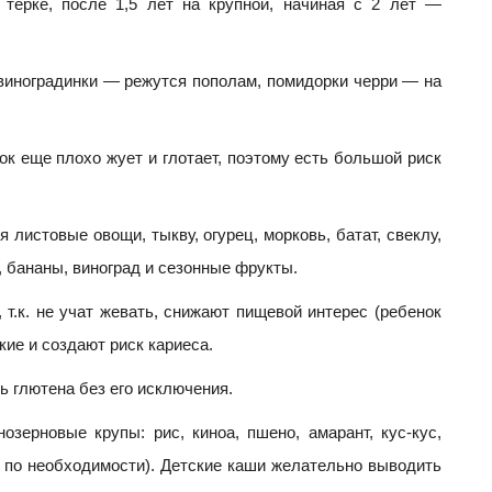
терке, после 1,5 лет на крупной, начиная с 2 лет —
виноградинки — режутся пополам, помидорки черри — на
ок еще плохо жует и глотает, поэтому есть большой риск
 листовые овощи, тыкву, огурец, морковь, батат, свеклу,
, бананы, виноград и сезонные фрукты.
 т.к. не учат жевать, снижают пищевой интерес (ребенок
кие и создают риск кариеса.
 глютена без его исключения.
нозерновые крупы: рис, киноа, пшено, амарант, кус-кус,
 по необходимости). Детские каши желательно выводить