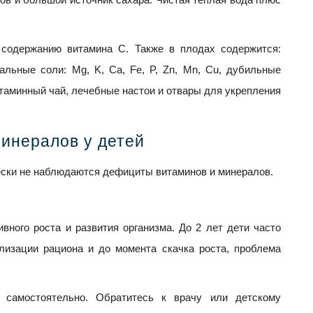
содержанию витамина C. Также в плодах содержится:
альные соли: Mg, K, Ca, Fe, P, Zn, Mn, Cu, дубильные
итаминный чай, лечебные настои и отвары для укрепления
инералов у детей
ески не наблюдаются дефициты витаминов и минералов.
вного роста и развития организма. До 2 лет дети часто
лизации рациона и до момента скачка роста, проблема
 самостоятельно. Обратитесь к врачу или детскому