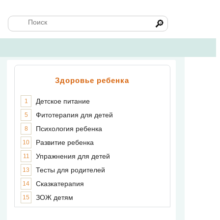
🔎
Здоровье ребенка
Детское питание
1
Фитотерапия для детей
5
Психология ребенка
8
Развитие ребенка
10
Упражнения для детей
11
Тесты для родителей
13
Сказкатерапия
14
ЗОЖ детям
15