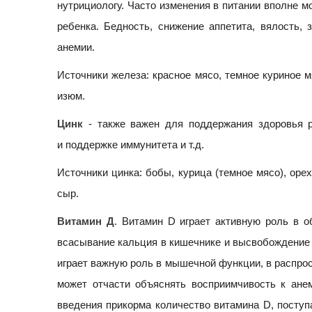
нутрициологу. Часто изменения в питании вполне м
ребенка. Бедность, снижение аппетита, вялость, 
анемии.
Источники железа: красное мясо, темное куриное м
изюм.
Цинк
- также важен для поддержания здоровья р
и поддержке иммунитета и т.д.
Источники цинка: бобы, курица (темное мясо), орех
сыр.
Витамин Д
. Витамин D играет активную роль в о
всасывание кальция в кишечнике и высвобождение с
играет важную роль в мышечной функции, в распрос
может отчасти объяснять восприимчивость к ане
введения прикорма количество витамина D, поступ