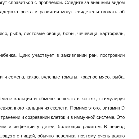
огут справиться с проблемой. Следите за внешним видом
задержка роста и развития могут свидетельствовать об
ясо, рыба, листовые овощи, бобы, чечевица, картофель,
ебенка. Цинк участвует в заживлении ран, построении
и и семена, какао, вяленые томаты, красное мясо, рыба,
бмене кальция и обмене веществ в костях, стимулируя
вязанного кальция из скелета. Помимо этого, витамин D
транении и созревании клеток и в иммунной системе. Это
мии и инфекции у детей, болеющих рахитом. В период
ающего с пищей, обычно невелика, поэтому очень важно