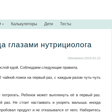
и
Калькуляторы
Дети
Тесты
▼
да глазами нутрициолога
Обновлено:2024-02-22
зрослой едой. Соблюдаем следующие правила.
2 чайной ложки на первый раз, с каждым разом чуть-чуть
 потрогать. Ребенок может выплюнуть её в первый раз.
й раз. Не стоит настаивать и укорять малыша: иногда
пробовал продукт и не отказывался от него. Наберитесь