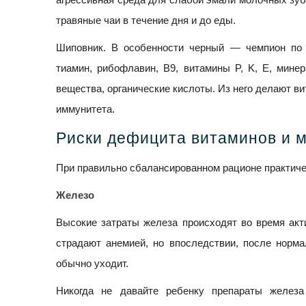
травяные чаи в течение дня и до еды.
Шиповник. В особенности черный — чемпион по 
тиамин, рибофлавин, B9, витамины P, K, E, минер
вещества, органические кислоты. Из него делают в
иммунитета.
Риски дефицита витаминов и м
При правильно сбалансированном рационе практич
Железо
Высокие затраты железа происходят во время акти
страдают анемией, но впоследствии, после норма
обычно уходит.
Никогда не давайте ребенку препараты железа