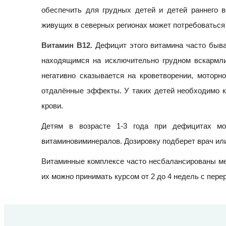
обеспечить для грудных детей и детей раннего в
живущих в северных регионах может потребоваться
Витамин B12.
Дефицит этого витамина часто бывае
находящимся на исключительно грудном вскармли
негативно сказывается на кроветворении, моторн
отдалённые эффекты. У таких детей необходимо к
крови.
Детям в возрасте 1-3 года при дефицитах м
витаминовиминералов. Дозировку подберет врач или
Витаминные комплексе часто несбалансированы ме
их можно принимать курсом от 2 до 4 недель с пер