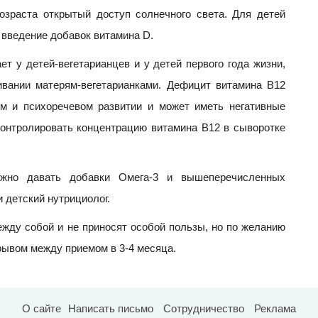
озраста открытый доступ солнечного света. Для детей
 введение добавок витамина D.
т у детей-вегетарианцев и у детей первого года жизни,
вании матерям-вегетарианками. Дефицит витамина В12
ом и психоречевом развитии и может иметь негативные
онтролировать концентрацию витамина В12 в сыворотке
ожно давать добавки Омега-3 и вышеперечисленных
 детский нутрициолог.
жду собой и не приносят особой пользы, но по желанию
ерывом между приемом в 3-4 месяца.
О сайте
Написать письмо
Сотрудничество
Реклама