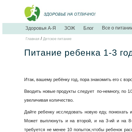
Все о питани
Здоровья А-Я
ЗОЖ
Блог
/
Главная
Детское питание
Питание ребенка 1-3 го
Итак, вашему ребёнку год, пора знакомить его с в
Вводить новые продукты следует по-немногу, по 1/
увеличивая количество.
Дайте ребенку исследовать новую еду, понюхать и
Может выплюнуть и на второй, и на 3-ий и на 8-
требуется не менее 10 попыток,чтобы ребенок рас