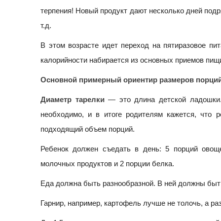
терпения! Новый продукт дают несколько дней подр
т.д.
В этом возрасте идет переход на пятиразовое пит
калорийности набирается из основных приемов пищ
Основной примерный ориентир размеров порций 
Диаметр тарелки
— это длина детской ладошки.
необходимо, и в итоге родителям кажется, что 
подходящий объем порций.
Ребенок должен съедать в день: 5 порций овощ
молочных продуктов и 2 порции белка.
Еда должна быть разнообразной. В ней должны быт
Гарнир, например, картофель лучше не толочь, а ра