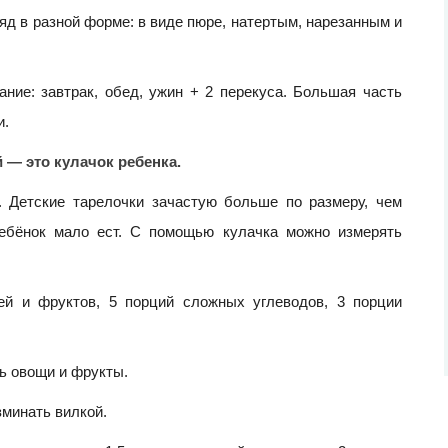
яд в разной форме: в виде пюре, натертым, нарезанным и
ание: завтрак, обед, ужин + 2 перекуса. Большая часть
и.
— это кулачок ребенка.
 Детские тарелочки зачастую больше по размеру, чем
ребёнок мало ест. С помощью кулачка можно измерять
ей и фруктов, 5 порций сложных углеводов, 3 порции
ь овощи и фрукты.
зминать вилкой.