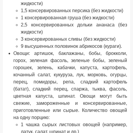
жидкости)
1,5 консервированных персика (без жидкости)
1 консервированная груша (без жидкости)
2,5 консервированных дольки ананаса (без
жидкости)
3 консервированных сливы (без жидкости)
9 высушенных половинок абрикосов (кураги).
Овощи: артишок, баклажаны, бобы, брокколи,
горох, зеленая фасоль, зеленые бобы, зеленый
горошек, зелень, кабачки, капуста, картофель,
кочанный салат, кукуруза, лук, морковь, огурцы,
перец, помидоры, репа, сладкий картофель
(батат), сладкий перец, спаржа, тыква, фасоль,
цветная капуста, шпинат. Овощи могут быть
свежие, замороженные и консервированные,
приготовленные или сырые. Количество овощей
на одну порцию:
1 чашка сырых листовых овощей (например,
латук, салат, шпинат и др.)