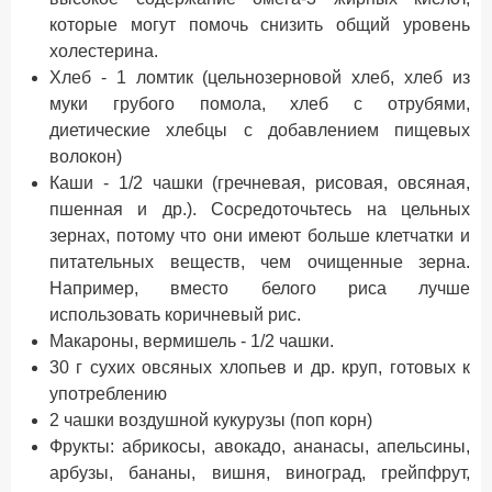
которые могут помочь снизить общий уровень
холестерина.
Хлеб - 1 ломтик (цельнозерновой хлеб, хлеб из
муки грубого помола, хлеб с отрубями,
диетические хлебцы с добавлением пищевых
волокон)
Каши - 1/2 чашки (гречневая, рисовая, овсяная,
пшенная и др.). Сосредоточьтесь на цельных
зернах, потому что они имеют больше клетчатки и
питательных веществ, чем очищенные зерна.
Например, вместо белого риса лучше
использовать коричневый рис.
Макароны, вермишель - 1/2 чашки.
30 г сухих овсяных хлопьев и др. круп, готовых к
употреблению
2 чашки воздушной кукурузы (поп корн)
Фрукты: абрикосы, авокадо, ананасы, апельсины,
арбузы, бананы, вишня, виноград, грейпфрут,