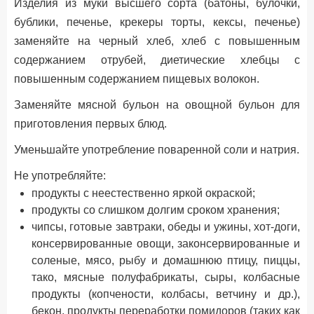
Изделия из муки высшего сорта (батоны, булочки,
бублики, печенье, крекеры торты, кексы, печенье)
заменяйте на черный хлеб, хлеб с повышенным
содержанием отрубей, диетические хлебцы с
повышенным содержанием пищевых волокон.
Заменяйте мясной бульон на овощной бульон для
приготовления первых блюд.
Уменьшайте употребление поваренной соли и натрия.
Не употребляйте:
продукты с неестественно яркой окраской;
продукты со слишком долгим сроком хранения;
чипсы, готовые завтраки, обеды и ужины, хот-доги,
консервированные овощи, законсервированные и
соленые, мясо, рыбу и домашнюю птицу, пиццы,
тако, мясные полуфабрикаты, сыры, колбасные
продукты (копчености, колбасы, ветчину и др.),
бекон, продукты переработки помидоров (таких как