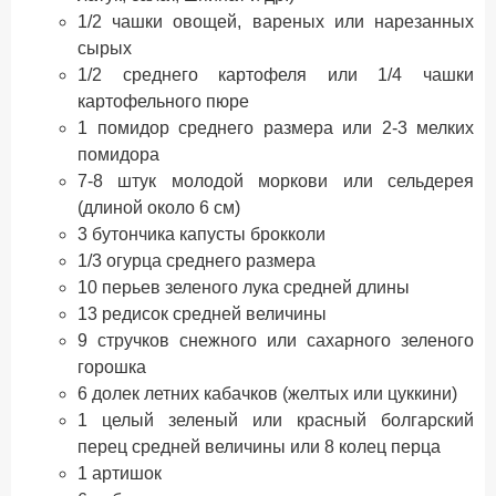
1/2 чашки овощей, вареных или нарезанных
сырых
1/2 среднего картофеля или 1/4 чашки
картофельного пюре
1 помидор среднего размера или 2-3 мелких
помидора
7-8 штук молодой моркови или сельдерея
(длиной около 6 см)
3 бутончика капусты брокколи
1/3 огурца среднего размера
10 перьев зеленого лука средней длины
13 редисок средней величины
9 стручков снежного или сахарного зеленого
горошка
6 долек летних кабачков (желтых или цуккини)
1 целый зеленый или красный болгарский
перец средней величины или 8 колец перца
1 артишок