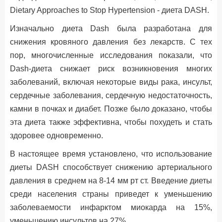
Dietary Approaches to Stop Hypertension - диета DASH.
Изначально диета Dash была разработана для
снижения кровяного давления без лекарств. С тех
пор, многочисленные исследования показали, что
Dash-диета снижает риск возникновения многих
заболеваний, включая некоторые виды рака, инсульт,
сердечные заболевания, сердечную недостаточность,
камни в почках и диабет. Позже было доказано, чтобы
эта диета также эффективна, чтобы похудеть и стать
здоровее одновременно.
В настоящее время установлено, что использование
диеты DASH способствует снижению артериального
давления в среднем на 8-14 мм рт ст. Введение диеты
среди населения страны приведет к уменьшению
заболеваемости инфарктом миокарда на 15%,
уменьшению инсультов на 27%.