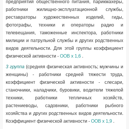
предприятий общественного питания, парикмахеры,
работники жилищно-эксплуатационной службы,
реставраторы художественных изделий, гиды,
фотографы, техники и операторы радио и
телевещания, таможенные инспектора, работники
милиции и патрульной службы и других родственных
видов деятельности. Для этой группы коэффициент
физической активности -
OOB х 1,6
.
3 группа
(средняя физическая активность; мужчины и
женщины) - работники средней тяжести труда,
коэффициент физической активности - слесари,
станочники, наладчики, буровики, водители тяжелой
техники, работники тепличных хозяйств,
растениеводы, садовники, работники рыбного
хозяйства и других родственных видов деятельности.
Коэффициент физической активности -
OOB х 1,9
.