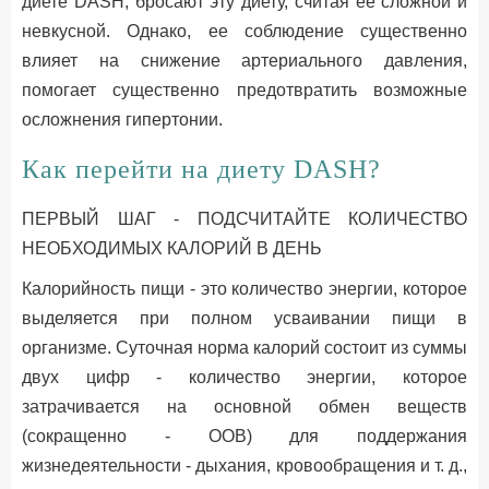
диете DASH, бросают эту диету, считая ее сложной и
невкусной. Однако, ее соблюдение существенно
влияет на снижение артериального давления,
помогает существенно предотвратить возможные
осложнения гипертонии.
Как перейти на диету DASH?
ПЕРВЫЙ ШАГ - ПОДСЧИТАЙТЕ КОЛИЧЕСТВО
НЕОБХОДИМЫХ КАЛОРИЙ В ДЕНЬ
Калорийность пищи - это количество энергии, которое
выделяется при полном усваивании пищи в
организме. Суточная норма калорий состоит из суммы
двух цифр - количество энергии, которое
затрачивается на основной обмен веществ
(сокращенно - ООВ) для поддержания
жизнедеятельности - дыхания, кровообращения и т. д.,