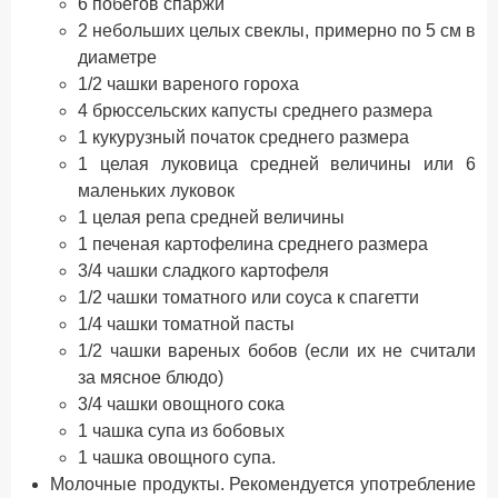
6 побегов спаржи
2 небольших целых свеклы, примерно по 5 см в
диаметре
1/2 чашки вареного гороха
4 брюссельских капусты среднего размера
1 кукурузный початок среднего размера
1 целая луковица средней величины или 6
маленьких луковок
1 целая репа средней величины
1 печеная картофелина среднего размера
3/4 чашки сладкого картофеля
1/2 чашки томатного или соуса к спагетти
1/4 чашки томатной пасты
1/2 чашки вареных бобов (если их не считали
за мясное блюдо)
3/4 чашки овощного сока
1 чашка супа из бобовых
1 чашка овощного супа.
Молочные продукты. Рекомендуется употребление