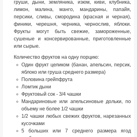
груши, дыни, земляника, изюм, киви, клубника,
лимон, малина, манго, мандарины, папайя,
персики, сливы, смородина (красная и черная),
финики, черешня, черника, чернослив, яблоки.
Фрукты могут быть свежие, замороженные,
сушеные и консервированные, приготовленные
или сырые.
Количество фруктов на одну порцию:
Один фрукт целиком (банан, апельсин, персик,
яблоко или груша среднего размера)
Половина грейпфрута
Ломтик дыни
Фруктовый сок - 3/4 чашки
Мандариновые или апельсиновые дольки, по
объему не более 1/2 чашки
1/2 чашки любых свежих фруктов, нарезанных
кусочками
5 больших или 7 среднего размера ягод