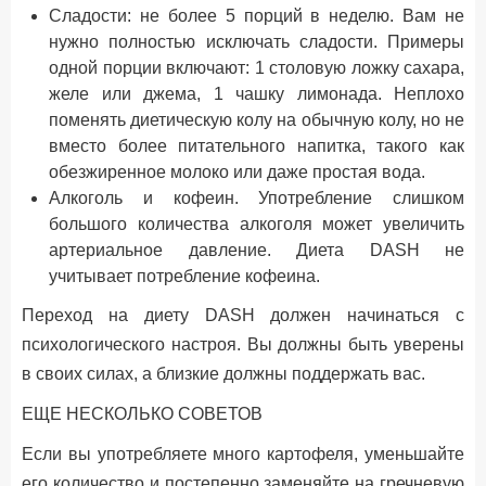
Сладости: не более 5 порций в неделю. Вам не
нужно полностью исключать сладости. Примеры
одной порции включают: 1 столовую ложку сахара,
желе или джема, 1 чашку лимонада. Неплохо
поменять диетическую колу на обычную колу, но не
вместо более питательного напитка, такого как
обезжиренное молоко или даже простая вода.
Алкоголь и кофеин. Употребление слишком
большого количества алкоголя может увеличить
артериальное давление. Диета DASH не
учитывает потребление кофеина.
Переход на диету DASH должен начинаться с
психологического настроя. Вы должны быть уверены
в своих силах, а близкие должны поддержать вас.
ЕЩЕ НЕСКОЛЬКО СОВЕТОВ
Если вы употребляете много картофеля, уменьшайте
его количество и постепенно заменяйте на гречневую