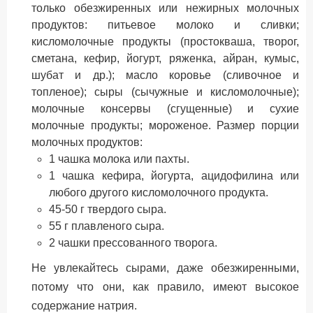
только обезжиренных или нежирных молочных
продуктов: питьевое молоко и сливки;
кисломолочные продукты (простокваша, творог,
сметана, кефир, йогурт, ряженка, айран, кумыс,
шубат и др.); масло коровье (сливочное и
топленое); сыры (сычужные и кисломолочные);
молочные консервы (сгущенные) и сухие
молочные продукты; мороженое. Размер порции
молочных продуктов:
1 чашка молока или пахты.
1 чашка кефира, йогурта, ацидофилина или
любого другого кисломолочного продукта.
45-50 г твердого сыра.
55 г плавленого сыра.
2 чашки прессованного творога.
Не увлекайтесь сырами, даже обезжиренными,
потому что они, как правило, имеют высокое
содержание натрия.