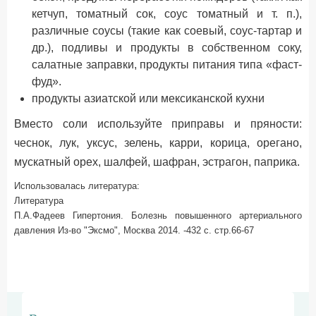
кетчуп, томатный сок, соус томатный и т. п.),
различные соусы (такие как соевый, соус-тартар и
др.), подливы и продукты в собственном соку,
салатные заправки, продукты питания типа «фаст-
фуд».
продукты азиатской или мексиканской кухни
Вместо соли используйте приправы и пряности:
чеснок, лук, уксус, зелень, карри, корица, орегано,
мускатный орех, шалфей, шафран, эстрагон, паприка.
Использовалась литература:
Литература
П.А.Фадеев Гипертония. Болезнь повышенного артериального
давления Из-во "Эксмо", Москва 2014. -432 с. стр.66-67