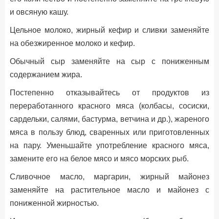
и овсяную кашу.
Цельное молоко, жирный кефир и сливки заменяйте
на обезжиренное молоко и кефир.
Обычный сыр заменяйте на сыр с пониженным
содержанием жира.
Постепенно отказывайтесь от продуктов из
переработанного красного мяса (колбасы, сосиски,
сардельки, салями, бастурма, ветчина и др.), жареного
мяса в пользу блюд, сваренных или приготовленных
на пару. Уменьшайте употребление красного мяса,
замените его на белое мясо и мясо морских рыб.
Сливочное масло, маргарин, жирный майонез
заменяйте на растительное масло и майонез с
пониженной жирностью.