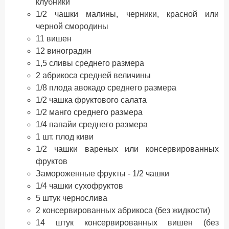
клубники
1/2 чашки малины, черники, красной или
черной смородины
11 вишен
12 виноградин
1,5 сливы среднего размера
2 абрикоса средней величины
1/8 плода авокадо среднего размера
1/2 чашка фруктового салата
1/2 манго среднего размера
1/4 папайи среднего размера
1 шт. плод киви
1/2 чашки вареных или консервированных
фруктов
Замороженные фрукты - 1/2 чашки
1/4 чашки сухофруктов
5 штук чернослива
2 консервированных абрикоса (без жидкости)
14 штук консервированных вишен (без