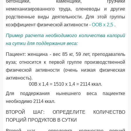
бетонщики, каменщики, грузчики
немеханизированного труда, оленеводы и другие
родственные виды деятельности. Для этой группы
коэффициент физической активности -
OOB х 2,5
.
Пример расчета необходимого количества калорий
на сутки для поддержания веса:
Пациент: женщина - вес 85 кг, 59 лет, преподаватель
вуза; относится к первой группе производственной
физической активности (очень низкая физическая
активность).
00B х 1,4 = 1510 х 1,4 = 2114 ккал.
Для поддержания нынешнего веса пациентке
необходимо 2114 ккал.
ВТОРОЙ ШАГ: ОПРЕДЕЛИТЕ КОЛИЧЕСТВО
ПОРЦИЙ ПРОДУКТОВ В СУТКИ
Второй шаг - определить количество порций