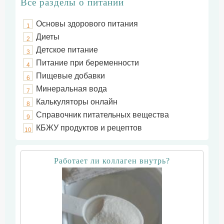
Все разделы о питании
Основы здорового питания
1
Диеты
2
Детское питание
3
Питание при беременности
4
Пищевые добавки
6
Минеральная вода
7
Калькуляторы онлайн
8
Справочник питательных вещества
9
КБЖУ продуктов и рецептов
10
Работает ли коллаген внутрь?