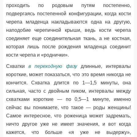
проходить по родовым путям постепенно,
подвергаясь постепенной конфигурации, когда кости
черепа младенца накладываются одна на другую,
наподобие черепичной крыши, ведь кости черепа
соединяет еще соединительная ткань, а не костная,
которая лишь после рождения младенца соединит
кости черепа и «роднички».
Схватки
в переходную фазу
длинные, интервалы
короткие, может показаться, что это время никогда не
кончится. Схватка длится по 1—1,5 минуты, она
сильная, часто с двойным пиком, интервалы между
схватками короткие — по 0,5—1 минуте, именно
сейчас вы понимаете, что такое — роды женщины!
Самое интересное, что роженица может задремать,
ничто другое уже не имеет значения, и вот когда
кажется, что больше «я уже не выдержу»,