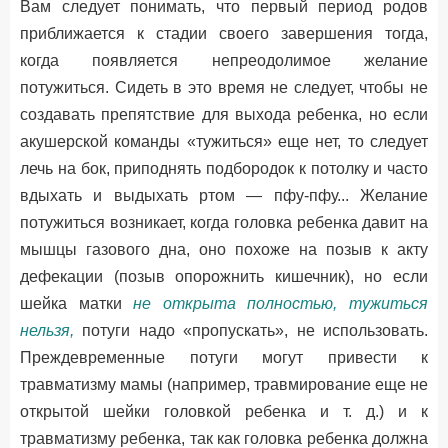
Вам следует понимать, что первый период родов
приближается к стадии своего завершения тогда,
когда появляется непреодолимое желание
потужиться. Сидеть в это время не следует, чтобы не
создавать препятствие для выхода ребенка, но если
акушерской команды «тужиться» еще нет, то следует
лечь на бок, приподнять подбородок к потолку и часто
вдыхать и выдыхать ртом — пфу-пфу... Желание
потужиться возникает, когда головка ребенка давит на
мышцы газового дна, оно похоже на позыв к акту
дефекации (позыв опорожнить кишечник), но если
шейка матки
не открыта
полностью, тужиться
нельзя,
потуги надо «пропускать», не использовать.
Преждевременные потуги могут привести к
травматизму мамы (например, травмирование еще не
открытой шейки головкой ребенка и т. д.) и к
травматизму ребенка, так как головка ребенка должна