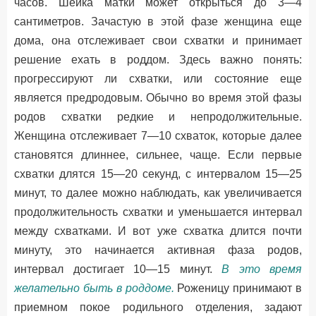
часов. Шейка матки может открыться до 3—4
сантиметров. Зачастую в этой фазе женщина еще
дома, она отслеживает свои схватки и принимает
решение ехать в роддом. Здесь важно понять:
прогрессируют ли схватки, или состояние еще
является предродовым. Обычно во время этой фазы
родов схватки редкие и непродолжительные.
Женщина отслеживает 7—10 схваток, которые далее
становятся длиннее, сильнее, чаще. Если первые
схватки длятся 15—20 секунд, с интервалом 15—25
минут, то далее можно наблюдать, как увеличивается
продолжительность схватки и уменьшается интервал
между схватками. И вот уже схватка длится почти
минуту, это начинается активная фаза родов,
интервал достигает 10—15 минут.
В это время
желательно быть в роддоме.
Роженицу принимают в
приемном покое родильного отделения, задают