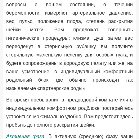
вопросы о вашем состоянии, о течении
беременности, измеряют артериальное давление,
вес, пульс, положение плода, степень раскрытия
шейки матки. Вам предложат совершить
гигиенические процедуры: клизма, душ, затем вас
переоденут в стерильную рубашку, вы получите
стерильную маленькую пеленку для особых нужд и
будете сопровождены в дородовую палату или же, на
ваше усмотрение, в индивидуальный комфортный
родильный блок, где обычно происходят так
называемые «партнерские роды».
Во время пребывания в предродовой комнате или в
индивидуальном комфортном родблоке постарайтесь
устроиться максимально удобно. Вам предстоит здесь
пробыть до полного раскрытия шейки.
Активная фаза.
В активную (среднюю) фазу ваши