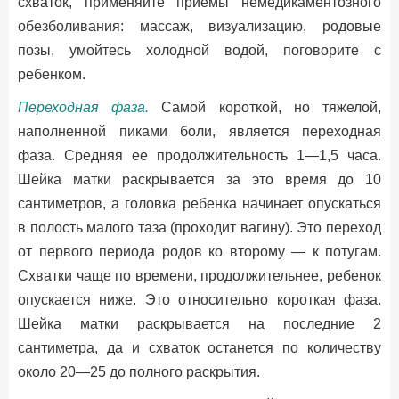
схваток, применяйте приемы немедикаментозного
обезболивания: массаж, визуализацию, родовые
позы, умойтесь холодной водой, поговорите с
ребенком.
Переходная фаза.
Самой короткой, но тяжелой,
наполненной пиками боли, является переходная
фаза. Средняя ее продолжительность 1—1,5 часа.
Шейка матки раскрывается за это время до 10
сантиметров, а головка ребенка начинает опускаться
в полость малого таза (проходит вагину). Это переход
от первого периода родов ко второму — к потугам.
Схватки чаще по времени, продолжительнее, ребенок
опускается ниже. Это относительно короткая фаза.
Шейка матки раскрывается на последние 2
сантиметра, да и схваток останется по количеству
около 20—25 до полного раскрытия.