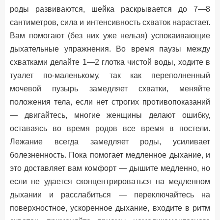
роды развиваются, шейка раскрывается до 7—8
сантиметров, сила и интенсивность схваток нарастает.
Вам помогают (без них уже нельзя) успокаивающие
дыхательные упражнения. Во время паузы между
схватками делайте 1—2 глотка чистой воды, ходите в
туалет по-маленькому, так как переполненный
мочевой пузырь замедляет схватки, меняйте
положения тела, если нет строгих противопоказаний
— двигайтесь, многие женщины делают ошибку,
оставаясь во время родов все время в постели.
Лежание всегда замедляет роды, усиливает
болезненность. Пока помогает медленное дыхание, и
это доставляет вам комфорт — дышите медленно, но
если не удается сконцентрироваться на медленном
дыхании и расслабиться — переключайтесь на
поверхностное, ускоренное дыхание, входите в ритм