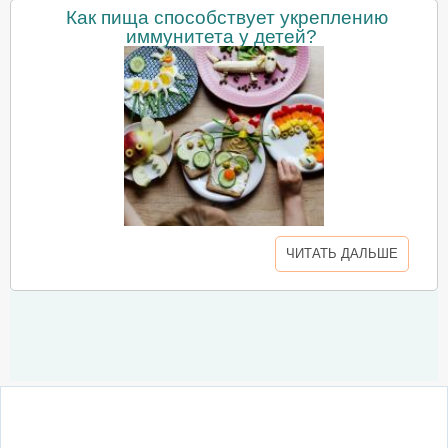
Как пища способствует укреплению
иммунитета у детей?
ЧИТАТЬ ДАЛЬШЕ
О сайте
Написать письмо
Сотрудничество
Реклама