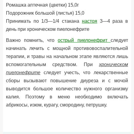
Ромашка аптечная (цветки) 15,0г
Подорожник большой (листья) 15,0
Принимать по 1/3—1/4 стакана
настоя
3—4 раза в
день при хроническом пиелонефрите
Важно помнить
, что
острый пиелонефрит
следует
начинать лечить с мощной противовоспалительной
терапии, и травы на начальном этапе являются лишь
вспомогательным средством. При
хроническом
пиелонефрите
следует учесть, что лекарственные
сборы вызывают повышение диуреза и с мочой
выводится большое количество нужного организму
калия. Поэтому в меню необходимо включать
абрикосы, изюм, курагу, смородину, петрушку.