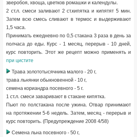
зверобоя, хвоща, цветков ромашки и календулы.
2 ст.л. смеси заливают 2 ст.кипятка и кипятят 5 мин.
Затем всю смесь сливают в термос и выдерживают
1,5 часа.
Принимать ежедневно по 0,5 стакана 3 раза в день за
полчаса до еды. Курс - 1 месяц, перерыв - 10 дней,
курс повторить. Этот же рецепт можно применять и
при цистите
Трава золототысячника малого - 20 г,
трава льнянки обыкновенной - 10 г,
семена кориандра посевного - 5 г.
1 ст.л. смеси заваривают в стакане кипятка.
Пьют по полстакана после ужина. Отвар принимают
на протяжении 5-6 недель. Затем, месяц - перерыв и
курс повторить. (Предупреждение 2008 4/58)
Семена льна посевного - 50 г,