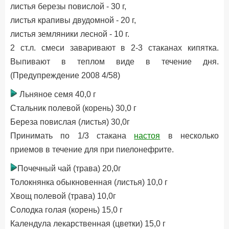
листья березы повислой - 30 г,
листья крапивы двудомной - 20 г,
листья земляники лесной - 10 г.
2 ст.л. смеси заваривают в 2-3 стаканах кипятка.
Выпивают в теплом виде в течение дня.
(Предупреждение 2008 4/58)
Льняное семя 40,0 г
Стальник полевой (корень) 30,0 г
Береза повислая (листья) 30,0г
Принимать по 1/3 стакана
настоя
в несколько
приемов в течение для при пиелонефрите.
Почечный чай (трава) 20,0г
Толокнянка обыкновенная (листья) 10,0 г
Хвощ полевой (трава) 10,0г
Солодка голая (корень) 15,0 г
Календула лекарственная (цветки) 15,0 г