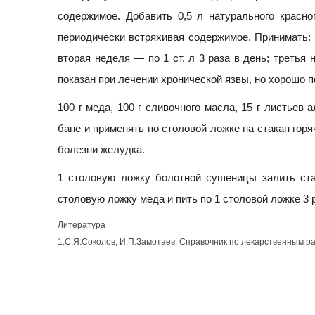
содержимое. Добавить 0,5 л натурального красно
периодически встряхивая содержимое. Принимать: п
вторая неделя — по 1 ст. л 3 раза в день; третья 
показан
при лечении хронической язвы, но хорошо 
100 г меда, 100 г сливочного масла, 15 г листьев 
бане и применять по столовой ложке на стакан горя
болезни желудка.
1 столовую ложку болотной сушеницы залить ста
столовую ложку меда и пить по 1 столовой ложке 3 
Литература
1.С.Я.Соколов, И.П.Замотаев. Справочник по лекарственным ра