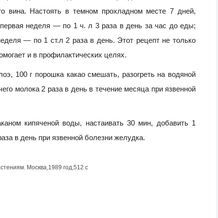
го вина. Настоять в темном прохладном месте 7 дней,
ервая неделя — по 1 ч. л 3 раза в день за час до еды;
неделя — по 1 ст.л 2 раза в день. Этот рецепт не только
помогает и в профилактических целях
.
алоэ, 100 г порошка какао смешать, разогреть на водяной
чего молока 2 раза в день в течение месяца при язвенной
каном кипяченой воды, настаивать 30 мин, добавить 1
раза в день при язвенной болезни желудка.
стениям. Москва,1989 год,512 с