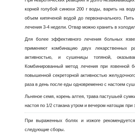
корней голубой синюхи 200 г воды, варить на водя
объем кипяченой водой до первоначального. Пить
лечения 3-4 недели. Отвар можно хранить в холодил
Для более эффективного лечения больных язве
применяют комбинацию двух лекарственных р
активностью, и сушеницы топяной, оказыва
Комбинированный метод лечения при язвенной 
повышенной секреторной активностью желудочного
раза в день после еды одновременно с настоем суш
Льняное семя, корень алтея, трава пастушьей сумки
настоя по 1/2 стакана утром и вечером натощак при 
При выраженных болях и изжоге рекомендуется
следующие сборы.