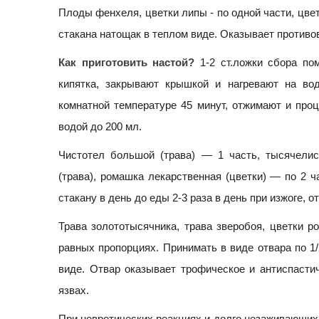
Плоды фенхеля, цветки липы - по одной части, цвет
стакана натощак в теплом виде. Оказывает против
Как приготовить настой?
1-2 ст.ложки сбора п
кипятка, закрывают крышкой и нагревают на во
комнатной температуре 45 минут, отжимают и про
водой до 200 мл.
Чистотел большой (трава) — 1 часть, тысячелис
(трава), ромашка лекарственная (цветки) — по 2 ч
стаканy в день до еды 2-3 раза в день при изжоге, 
Трава золототысячника, трава зверобоя, цветки р
равных пропорциях. Принимать в виде отвара по 1/
виде. Отвар оказывает
трофическое и антиспасти
язвах
.
При невротических реакциях и долго незаживающих 