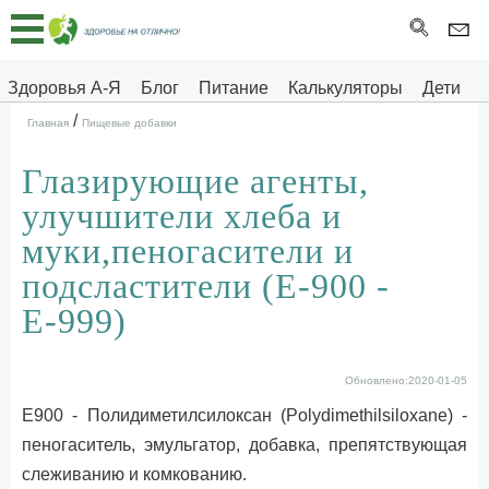
Главная
Тесты
Здоровья А-Я
Блог
Питание
Калькуляторы
Дети
/
Про
Здоровье на отлично
Главная
Пищевые добавки
здоровье
Глазирующие агенты,
ДЕТЯМ
улучшители хлеба и
муки,пеногасители и
подсластители (Е-900 -
Е-999)
Обновлено:2020-01-05
Е900 - Полидиметилсилоксан (Polydimethilsiloxane) -
пеногаситель, эмульгатор, добавка, препятствующая
слеживанию и комкованию.