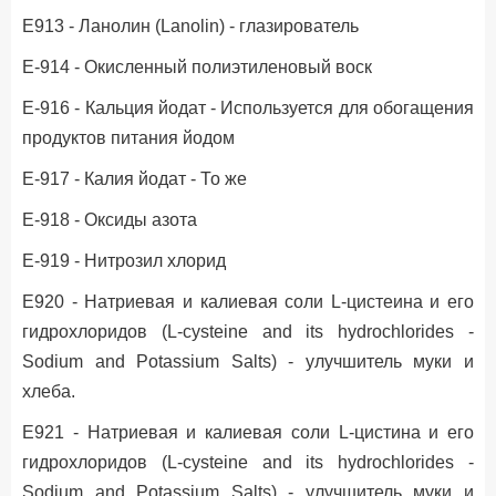
Е913 - Ланолин (Lanolin) - глазирователь
Е-914 - Окисленный полиэтиленовый воск
Е-916 - Кальция йодат - Используется для обогащения
продуктов питания йодом
Е-917 - Калия йодат - То же
Е-918 - Оксиды азота
Е-919 - Нитрозил хлорид
Е920 - Натриевая и калиевая соли L-цистеина и его
гидрохлоридов (L-cysteine and its hydrochlorides -
Sodium and Potassium Salts) - улучшитель муки и
хлеба.
Е921 - Натриевая и калиевая соли L-цистина и его
гидрохлоридов (L-cysteine and its hydrochlorides -
Sodium and Potassium Salts) - улучшитель муки и