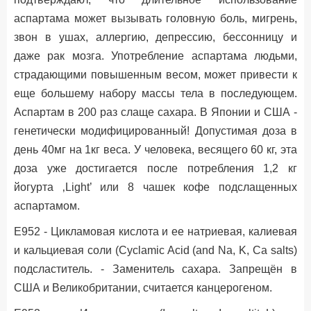
аспартама может вызывать головную боль, мигрень,
звон в ушах, аллергию, депрессию, бессонницу и
даже рак мозга. Употребление аспартама людьми,
страдающими повышенным весом, может привести к
еще бoльшему набору массы тела в последующем.
Аспартам в 200 раз слаще сахара. В Японии и США -
генетически модифицированный! Допустимая доза в
день 40мг на 1кг веса. У человека, весящего 60 кг, эта
доза уже достигается после потребления 1,2 кг
йогурта ‚Light’ или 8 чашек кофе подслащенных
аспартамом.
Е952 - Цикламовая кислота и ее натриевая, калиевая
и кальциевая соли (Cyclamic Acid (and Na, K, Ca salts)
подсластитель. - Заменитель сахара.
Запрещён в
США и Великобритании, считается канцерогеном.