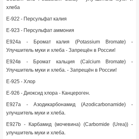
хлеба
Е-922 - Персульфат калия
Е-923 - Персульфат аммония
E924а - Бромат калия (Potassium Bromate) -
Улучшитель муки и хлеба - Запрещён в России!
E924в - Бромат кальция (Calcium Bromate) -
Улучшитель муки и хлеба. - Запрещён в России!
Е-925 - Хлор
Е-926 - Диоксид хлора - Канцероген.
Е927a - Азодикарбонамид (Azodicarbonamide) -
улучшитель муки и хлеба.
Е927b - Карбамид (мочевина) (Carbomide (Urea)) -
улучшитель муки и хлеба.