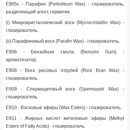
Е905c - Парафин (Pertroleum Wax) - глазирователь,
разделяющий агент, герметик.
(i) Микрокристаллический воск (Mycrocristallin Wax) -
глазирователь.
(ii) Парафиновый воск (Parafin Wax) - глазирователь.
Е906 - Бензойная смола (Benzoin Gum) -
ароматизатор.
Е908 - Воск рисовых отрубей (Rice Bran Wax) -
глазирователь.
Е909 - Спермацетовый воск (Spermaseti Wax) -
глазирователь.
Е910 - Восковые эфиры (Wax Esters) - глазирователь.
Е911 - Жирных кислот метиловые эфиры (Methyl
Esters of Fatty Acids) - глазирователь.