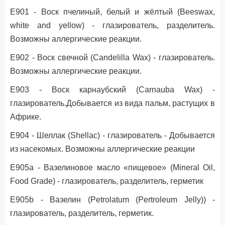
Е901 - Воск пчелиный, белый и жёлтый (Beeswax,
white and yellow) - глазирователь, разделитель.
Возможны аллергические реакции.
Е902 - Воск свечной (Candelilla Wax) - глазирователь.
Возможны аллергические реакции.
Е903 - Воск карнаубский (Carnauba Wax) -
глазирователь.Добывается из вида пальм, растущих в
Африке.
Е904 - Шеллак (Shellac) - глазирователь - Добывается
из насекомых. Возможны аллергические реакции
Е905a - Вазелиновое масло «пищевое» (Mineral Oil,
Food Grade) - глазирователь, разделитель, герметик
Е905b - Вазелин (Petrolatum (Pertroleum Jelly)) -
глазирователь, разделитель, герметик.