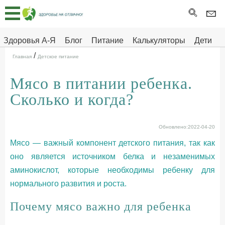
Главная
Тесты
Здоровья А-Я
Блог
Питание
Калькуляторы
Дети
/
Про
Здоровье на отлично
Главная
Детское питание
здоровье
Мясо в питании ребенка.
ДЕТЯМ
Сколько и когда?
Обновлено:2022-04-20
Мясо — важный компонент детского питания, так как
оно является источником белка и незаменимых
аминокислот, которые необходимы ребенку для
нормального развития и роста.
Почему мясо важно для ребенка