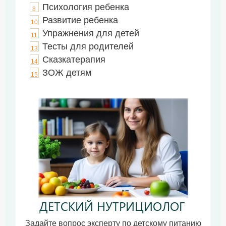
Психология ребенка
8
Развитие ребенка
10
Упражнения для детей
11
Тесты для родителей
13
Сказкатерапия
14
ЗОЖ детям
15
Задайте вопрос эксперту по детскому питанию