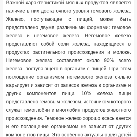
Важной характеристикой мясных продуктов является
наличие в них достаточного уровня гемового железа.
Железо, поступающее с пищей, может быть
представлено двумя различными формами: гемовое
железо и негемовое железо. Негемовое железо
представляет собой соли железа, находящиеся в
продуктах растительного происхождения и молоке.
Негемовое железо составляет около 90% всего
железа, поступающего в организм с пищей. При этом
поглощение организмом негемового железа сильно
варьирует и зависит от запасов железа в организме и
других компонентов пищи. 10% железа пищи
представлено гемовым железом, источником которого
служат гемоглобин и миоглобин продуктов животного
происхождения. Гемовое железо хорошо всасывается
и его поглощение организмом не зависит от других
компонентов пищи. Это особенно актуально для детей