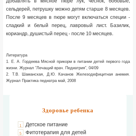
Добавлять в мясное пюре лук, чеснок, бобовые,
сельдерей, петрушку можно детям старше 8 месяцев.
После 9 месяцев в пюре могут включаться специи -
сладкий и белый перец, лавровый лист. Базилик,
кориандр, душистый перец - после 10 месяцев.
Литература
1. Е. А. Гордеева Мясной прикорм в питании детей первого года
жизни. Журнал ”Лечащий врач. Педиатрия”, 04/09
2. Т.В. Шаманская, Д.Ю. Качанов Железодефицитная анемия.
Журнал Практика педиатра май, 2008
Здоровье ребенка
Детское питание
1
Фитотерапия для детей
5