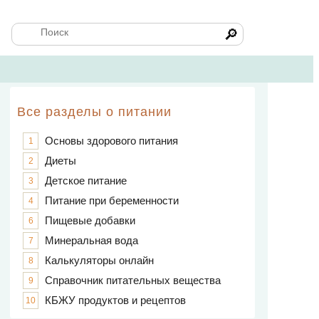
🔎
Все разделы о питании
Основы здорового питания
1
Диеты
2
Детское питание
3
Питание при беременности
4
Пищевые добавки
6
Минеральная вода
7
Калькуляторы онлайн
8
Справочник питательных вещества
9
КБЖУ продуктов и рецептов
10