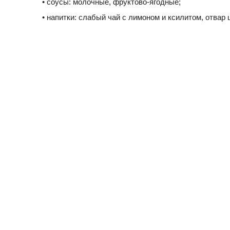
• соусы: молочные, фруктово-ягодные;
• напитки: слабый чай с лимоном и ксилитом, отвар